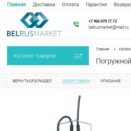
Главная
Доставка
Оплата
Гарантия
Возвра
+7 966 070 77 73
belrusmarket@mail.ru
•
Главная
Катало
Каталог товаров
Погружной 
ВЕРНУТЬСЯ В РАЗДЕЛ
ОБЗОР ТОВАРА
ОПИСАНИЕ