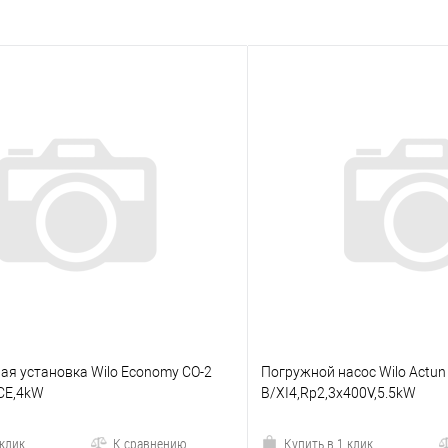
ая установка Wilo Economy CO-2
Погружной насос Wilo Actun 
/CE,4kW
B/XI4,Rp2,3x400V,5.5kW
 клик
К сравнению
Купить в 1 клик