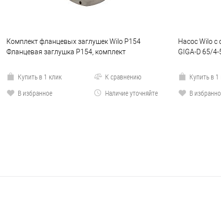
Комплект фланцевых заглушек Wilo P154
Насос Wilo с 
Фланцевая заглушка P154, комплект
GIGA-D 65/4-
Купить в 1 клик
К сравнению
Купить в 1
В избранное
Наличие уточняйте
В избранно