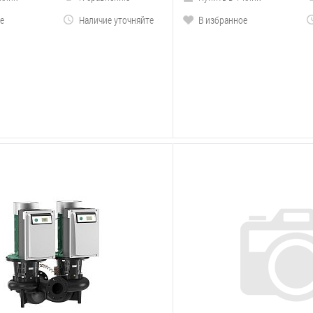
е
Наличие уточняйте
В избранное