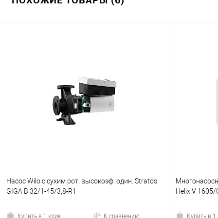
Насос Wilo с сухим рот. высокоэф. один. Stratos
Многонасосн
GIGA B 32/1-45/3,8-R1
Helix V 1605
Купить в 1 клик
К сравнению
Купить в 1