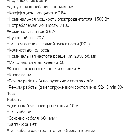
*Подключение к сети:
*Допуск на колебание напряжения:
*Коэффициент мощности: 0.84
*Номинальная мощность электродвигателя: 1500 Вт
*Потребляемая мощность: 2100
*Номинальный ток: 3.6 А
*Пусковой ток: 20 А
*Тип включения: Прямой пуск от сети (DOL)
*Количество полюсов:
*Номинальная частота вращения: 2850 об/мин
*Макс. частота включений: 60
*Класс нагревостойкости изоляции: F
*Класс защиты:
*Режим работы (в погруженном состоянии):
*Режим работы (в непогруженном состоянии): S2-15 min S3-
10%
Кабель
*Длина кабеля электропитания: 10 м
*Тип кабеля:
*Сечение кабеля: 6G1 мм²
*Задвижка: нет
*Тип кабеля электропитания: Отсоединяемый