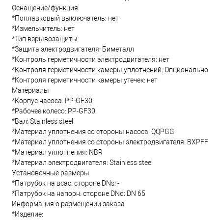
Оснащение/функция
*Поплавковый выключатель: нет
*Измельчитель: нет
*Тип взрывозащиты:
*Защита электродвигателя: Биметалл
*Контроль герметичности электродвигателя: нет
*Контроля герметичности камеры уплотнений: Опционально
*Контроля герметичности камеры утечек: нет
Материалы
*Корпус насоса: PP-GF30
*Рабочее колесо: PP-GF30
*Вал: Stainless steel
*Материал уплотнения со стороны насоса: QQPGG
*Материал уплотнения со стороны электродвигателя: BXPFF
*Материал уплотнения: NBR
*Материал электродвигателя: Stainless steel
Установочные размеры
*Патрубок на всас. стороне DNs: -
*Патрубок на напорн. стороне DNd: DN 65
Информация о размещении заказа
*Изделие: