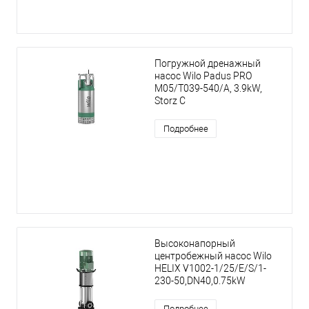
Погружной дренажный
насос Wilo Padus PRO
M05/T039-540/A, 3.9kW,
Storz C
Подробнее
Высоконапорный
центробежный насос Wilo
HELIX V1002-1/25/E/S/1-
230-50,DN40,0.75kW
Подробнее