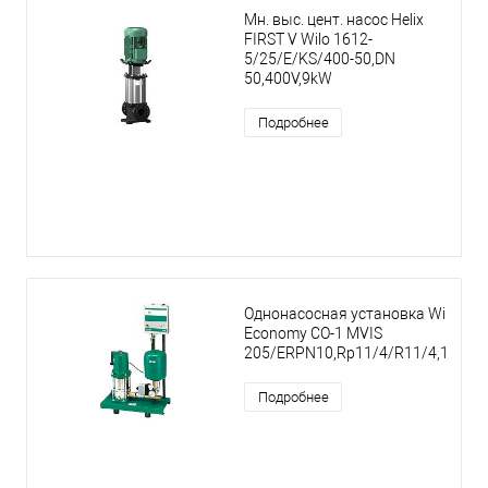
Мн. выс. цент. насос Helix
FIRST V Wilo 1612-
5/25/E/KS/400-50,DN
50,400V,9kW
Подробнее
Однонасосная установка Wilo
Economy CO-1 MVIS
205/ERPN10,Rp11/4/R11/4,1.1kW
Подробнее