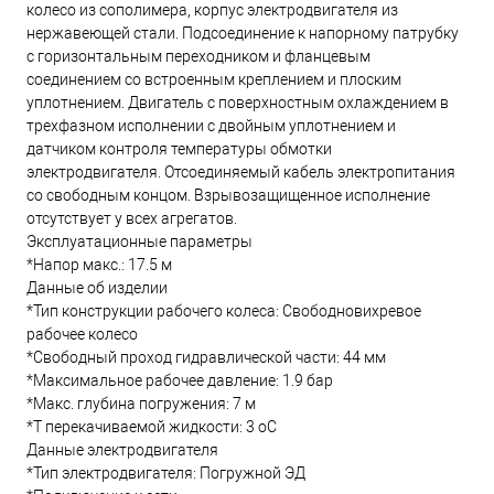
колесо из сополимера, корпус электродвигателя из
нержавеющей стали. Подсоединение к напорному патрубку
с горизонтальным переходником и фланцевым
соединением со встроенным креплением и плоским
уплотнением. Двигатель с поверхностным охлаждением в
трехфазном исполнении с двойным уплотнением и
датчиком контроля температуры обмотки
электродвигателя. Отсоединяемый кабель электропитания
со свободным концом. Взрывозащищенное исполнение
отсутствует у всех агрегатов.
Эксплуатационные параметры
*Напор макс.: 17.5 м
Данные об изделии
*Тип конструкции рабочего колеса: Свободновихревое
рабочее колесо
*Свободный проход гидравлической части: 44 мм
*Максимальное рабочее давление: 1.9 бар
*Макс. глубина погружения: 7 м
*T перекачиваемой жидкости: 3 oC
Данные электродвигателя
*Тип электродвигателя: Погружной ЭД