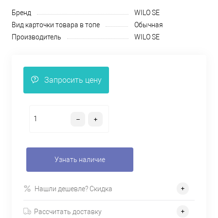
Бренд
WILO SE
Вид карточки товара в топе
Обычная
Производитель
WILO SE
Запросить цену
Узнать наличие
Нашли дешевле? Скидка
Рассчитать доставку