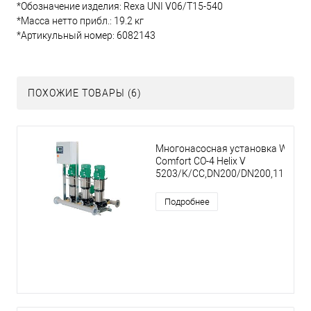
*Обозначение изделия: Rexa UNI V06/T15-540
*Масса нетто прибл.: 19.2 кг
*Артикульный номер: 6082143
ПОХОЖИЕ ТОВАРЫ (6)
Многонасосная установка Wilo
Comfort CO-4 Helix V
5203/K/CC,DN200/DN200,11kW
Подробнее