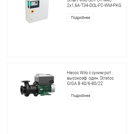
Smart Wilo SC-FC-HVAC
2x1,6A-T34-DOL-FC-WM-PKG
Подробнее
Насос Wilo с сухим рот.
высокоэф. один. Stratos
GIGA B 40/6-80/22
Подробнее