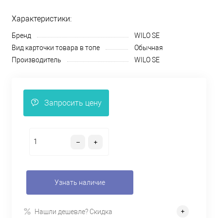
Характеристики:
Бренд
WILO SE
Вид карточки товара в топе
Обычная
Производитель
WILO SE
Запросить цену
Узнать наличие
Нашли дешевле? Скидка