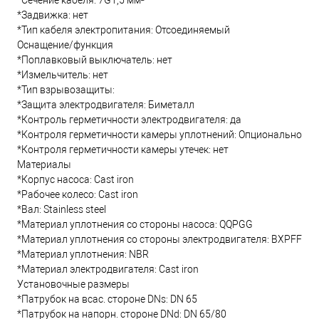
*Сечение кабеля: 7G1,5 мм²
*Задвижка: нет
*Тип кабеля электропитания: Отсоединяемый
Оснащение/функция
*Поплавковый выключатель: нет
*Измельчитель: нет
*Тип взрывозащиты:
*Защита электродвигателя: Биметалл
*Контроль герметичности электродвигателя: да
*Контроля герметичности камеры уплотнений: Опционально
*Контроля герметичности камеры утечек: нет
Материалы
*Корпус насоса: Cast iron
*Рабочее колесо: Cast iron
*Вал: Stainless steel
*Материал уплотнения со стороны насоса: QQPGG
*Материал уплотнения со стороны электродвигателя: BXPFF
*Материал уплотнения: NBR
*Материал электродвигателя: Cast iron
Установочные размеры
*Патрубок на всас. стороне DNs: DN 65
*Патрубок на напорн. стороне DNd: DN 65/80