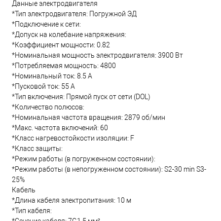
Данные электродвигателя
*Тип электродвигателя: Погружной ЭД
*Подключение к сети:
*Допуск на колебание напряжения:
*Коэффициент мощности: 0.82
*Номинальная мощность электродвигателя: 3900 Вт
*Потребляемая мощность: 4800
*Номинальный ток: 8.5 А
*Пусковой ток: 55 А
*Тип включения: Прямой пуск от сети (DOL)
*Количество полюсов:
*Номинальная частота вращения: 2879 об/мин
*Макс. частота включений: 60
*Класс нагревостойкости изоляции: F
*Класс защиты:
*Режим работы (в погруженном состоянии):
*Режим работы (в непогруженном состоянии): S2-30 min S3-
25%
Кабель
*Длина кабеля электропитания: 10 м
*Тип кабеля: