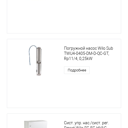
Погружной насос Wilo Sub
TWU4-0405-DM-D-QC-GT,
Rp11/4, 0,25kW
Подробнее
Сист. упр. нас./сист. рег.