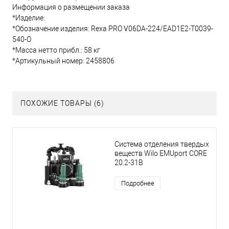
Информация о размещении заказа
*Изделие:
*Обозначение изделия: Rexa PRO V06DA-224/EAD1Е2-T0039-
540-O
*Масса нетто прибл.: 58 кг
*Артикульный номер: 2458806
ПОХОЖИЕ ТОВАРЫ (6)
Система отделения твердых
веществ Wilo EMUport CORE
20.2-31B
Подробнее