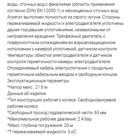
воды, сточных вод с фекалиями (область применения
согласно (DIN) EN 12050-1) и неочищенных сточных вод.
Агрегат выполнен полностью из серого чугуна. Стороны
перекачиваемой жидкости и электродвигателя уплотнены
двумя торцевыми уплотнениями, независимыми от
направления вращения. Трехфазный двигатель с
поверхностным охлаждением во взрывозащищенном
исполнении с камерой уплотнений, датчиком контроля
температуры обмотки электродвигателя и датчиком
контроля герметичности камеры электродвигателя.
Отсоединяемый кабель электропитания с продольно
герметичным кабельным вводом и свободным концом.
Эксплуатационные параметры
*Напор макс.: 21.6 м
Данные об изделии
*Тип конструкции рабочего колеса: Свободновихревое
рабочее колесо
*Свободный проход гидравлической части: 65 мм
*Максимальное рабочее давление: 2.4 бар
*Макс. глубина погружения: 20 м
*T перекачиваемой жидкости: 3 oC