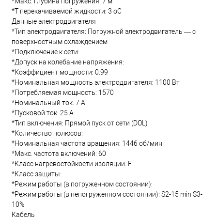
*Макс. глубина погружения: 7 м
*T перекачиваемой жидкости: 3 oC
Данные электродвигателя
*Тип электродвигателя: Погружной электродвигатель — с
поверхностным охлаждением
*Подключение к сети:
*Допуск на колебание напряжения:
*Коэффициент мощности: 0.99
*Номинальная мощность электродвигателя: 1100 Вт
*Потребляемая мощность: 1570
*Номинальный ток: 7 А
*Пусковой ток: 25 А
*Тип включения: Прямой пуск от сети (DOL)
*Количество полюсов:
*Номинальная частота вращения: 1446 об/мин
*Макс. частота включений: 60
*Класс нагревостойкости изоляции: F
*Класс защиты:
*Режим работы (в погруженном состоянии):
*Режим работы (в непогруженном состоянии): S2-15 min S3-
10%
Кабель