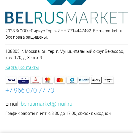
2023 © ООО «Сириус Торг» ИНН 7714447492. Belrusmarket.ru.
Все права защищены.
108805, г. Москва, вн. тер. г. Муниципальный округ Бекасово,
кв-л 170, д. 3, стр. 9
Карта | Контакты
+7 966 070 77 73
Email:
belrusmarket@mail.ru
График работы пн-пт: с 8:30 до 17:00, сб-вс - выходной