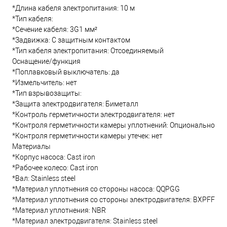
*Длина кабеля электропитания: 10 м
*Тип кабеля:
*Сечение кабеля: 3G1 мм²
*Задвижка: С защитным контактом
*Тип кабеля электропитания: Отсоединяемый
Оснащение/функция
*Поплавковый выключатель: да
*Измельчитель: нет
*Тип взрывозащиты:
*Защита электродвигателя: Биметалл
*Контроль герметичности электродвигателя: нет
*Контроля герметичности камеры уплотнений: Опционально
*Контроля герметичности камеры утечек: нет
Материалы
*Корпус насоса: Cast iron
*Рабочее колесо: Cast iron
*Вал: Stainless steel
*Материал уплотнения со стороны насоса: QQPGG
*Материал уплотнения со стороны электродвигателя: BXPFF
*Материал уплотнения: NBR
*Материал электродвигателя: Stainless steel