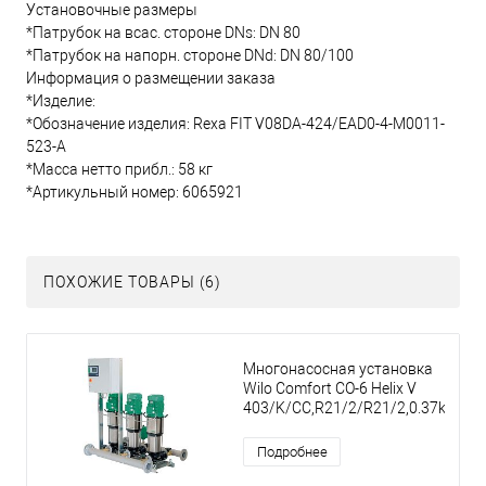
Установочные размеры
*Патрубок на всас. стороне DNs: DN 80
*Патрубок на напорн. стороне DNd: DN 80/100
Информация о размещении заказа
*Изделие:
*Обозначение изделия: Rexa FIT V08DA-424/EAD0-4-M0011-
523-A
*Масса нетто прибл.: 58 кг
*Артикульный номер: 6065921
ПОХОЖИЕ ТОВАРЫ (6)
Многонасосная установка
Wilo Comfort CO-6 Helix V
403/K/CC,R21/2/R21/2,0.37kW
Подробнее