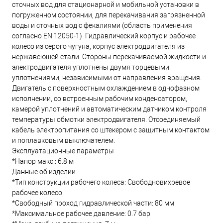
сточных вод для стационарной и мобильной установки в
погруженном состоянии, для перекачивания загрязненной
воды и сточных вод с фекалиями (область применения
согласно EN 12050-1). Гидравлический корпус и рабочее
колесо из серого чугуна, корпус электродвигателя из
нержавеющей стали. Стороны перекачиваемой жидкости и
электродвигателя уплотнены двумя торцевыми
уплотнениями, независимыми от направления вращения.
Двигатель с поверхностным охлаждением в однофазном
исполнении, со встроенным рабочим конденсатором,
камерой уплотнений и автоматическим датчиком контроля
температуры обмотки электродвигателя. Отсоединяемый
кабель электропитания со штекером с защитным контактом
и поплавковым выключателем.
Эксплуатационные параметры
*Напор макс.: 6.8 м
Данные об изделии
*Тип конструкции рабочего колеса: Свободновихревое
рабочее колесо
*Свободный проход гидравлической части: 80 мм
*Максимальное рабочее давление: 0.7 бар