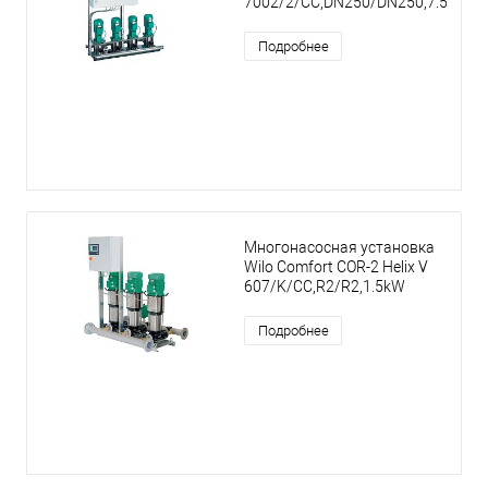
7002/2/CC,DN250/DN250,7.5kW
Подробнее
Многонасосная установка
Wilo Comfort COR-2 Helix V
607/K/CC,R2/R2,1.5kW
Подробнее