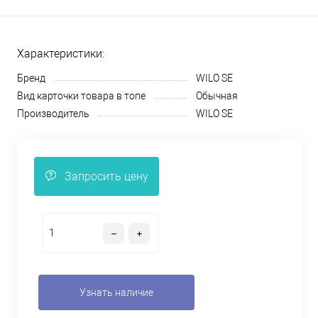
Характеристики:
Бренд
WILO SE
Вид карточки товара в топе
Обычная
Производитель
WILO SE
Запросить цену
Узнать наличие