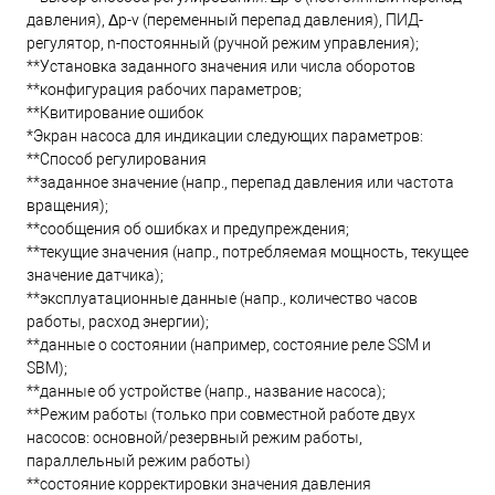
давления), Δp-v (переменный перепад давления), ПИД-
регулятор, n-постоянный (ручной режим управления);
**Установка заданного значения или числа оборотов
**конфигурация рабочих параметров;
**Квитирование ошибок
*Экран насоса для индикации следующих параметров:
**Способ регулирования
**заданное значение (напр., перепад давления или частота
вращения);
**сообщения об ошибках и предупреждения;
**текущие значения (напр., потребляемая мощность, текущее
значение датчика);
**эксплуатационные данные (напр., количество часов
работы, расход энергии);
**данные о состоянии (например, состояние реле SSM и
SBM);
**данные об устройстве (напр., название насоса);
**Режим работы (только при совместной работе двух
насосов: основной/резервный режим работы,
параллельный режим работы)
**состояние корректировки значения давления