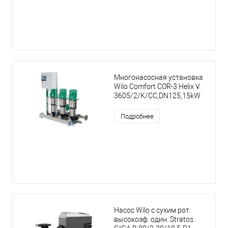
Многонасосная установка
Wilo Comfort COR-3 Helix V
3605/2/K/CC,DN125,15kW
Подробнее
Насос Wilo с сухим рот.
высокоэф. один. Stratos