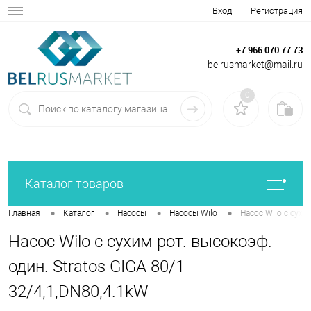
Вход
Регистрация
+7 966 070 77 73
belrusmarket@mail.ru
0
Каталог товаров
•
•
•
•
Главная
Каталог
Насосы
Насосы Wilo
Насос Wilo с сухи
Насос Wilo с сухим рот. высокоэф.
один. Stratos GIGA 80/1-
32/4,1,DN80,4.1kW