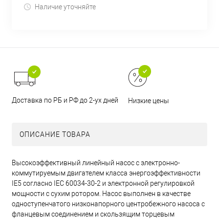
Наличие уточняйте
Доставка по РБ и РФ до 2-ух дней
Низкие цены
ОПИСАНИЕ ТОВАРА
Высокоэффективный линейный насос с электронно-
коммутируемым двигателем класса энергоэффективности
IE5 согласно IEC 60034-30-2 и электронной регулировкой
мощности с сухим ротором. Насос выполнен в качестве
одноступенчатого низконапорного центробежного насоса с
фланцевым соединением и скользящим торцевым