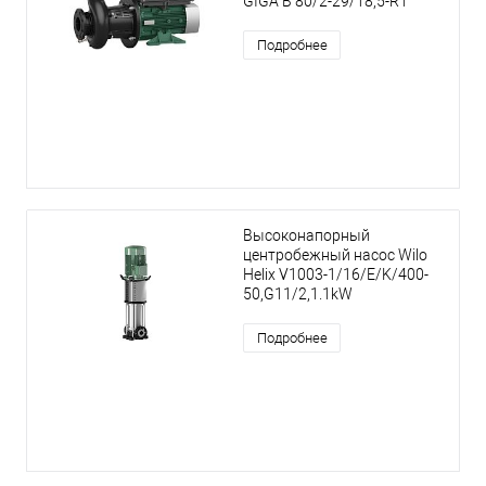
GIGA B 80/2-29/18,5-R1
Подробнее
Высоконапорный
центробежный насос Wilo
Helix V1003-1/16/E/K/400-
50,G11/2,1.1kW
Подробнее