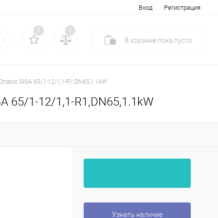
Вход
Регистрация
0
0
В корзине
пока
пусто
Stratos GIGA 65/1-12/1,1-R1,DN65,1.1kW
GA 65/1-12/1,1-R1,DN65,1.1kW
Узнать наличие