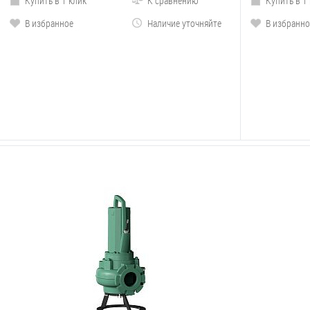
Купить в 1 клик
К сравнению
Купить в 1
В избранное
Наличие уточняйте
В избранно