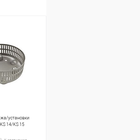
ажа/установки
KS 14/KS 15