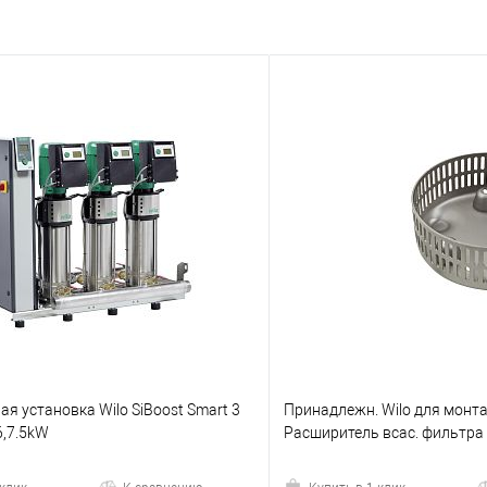
я установка Wilo SiBoost Smart 3
Принадлежн. Wilo для монт
6,7.5kW
Расширитель всас. фильтра 