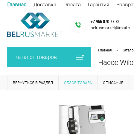
Главная
Доставка
Оплата
Гарантия
Возвра
+7 966 070 77 73
belrusmarket@mail.ru
•
Главная
Катало
Каталог товаров
Насос Wilo
ВЕРНУТЬСЯ В РАЗДЕЛ
ОБЗОР ТОВАРА
ОПИСАНИЕ