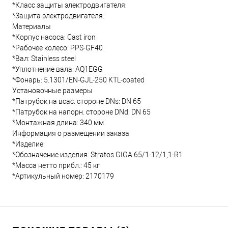
*Класс защиты электродвигателя:
*Защита электродвигателя:
Материалы
*Корпус насоса: Cast iron
*Рабочее колесо: PPS-GF40
*Вал: Stainless steel
*Уплотнение вала: AQ1EGG
*Фонарь: 5.1301/EN-GJL-250 KTL-coated
Установочные размеры
*Патрубок на всас. стороне DNs: DN 65
*Патрубок на напорн. стороне DNd: DN 65
*Монтажная длина: 340 мм
Информация о размещении заказа
*Изделие:
*Обозначение изделия: Stratos GIGA 65/1-12/1,1-R1
*Масса нетто прибл.: 45 кг
*Артикульный номер: 2170179