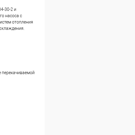
4-30-2 и
го насоса с
систем отопления
 охлаждения.
ре перекачиваемой