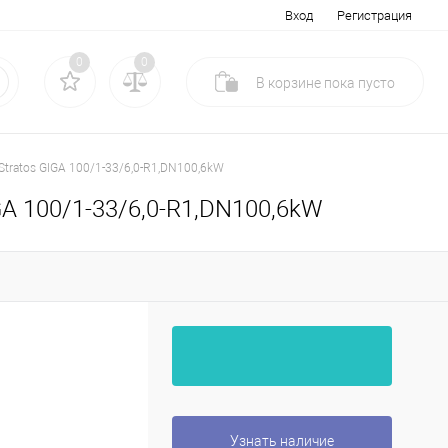
Вход
Регистрация
0
0
В корзине
пока
пусто
 Stratos GIGA 100/1-33/6,0-R1,DN100,6kW
IGA 100/1-33/6,0-R1,DN100,6kW
Узнать наличие