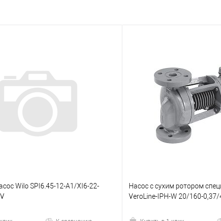
сос Wilo SPI6.45-12-A1/XI6-22-
Насос с сухим ротором спе
0V
VeroLine-IPH-W 20/160-0,37