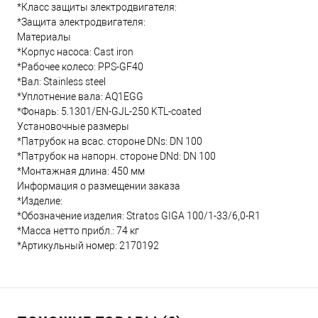
*Класс защиты электродвигателя:
*Защита электродвигателя:
Материалы
*Корпус насоса: Cast iron
*Рабочее колесо: PPS-GF40
*Вал: Stainless steel
*Уплотнение вала: AQ1EGG
*Фонарь: 5.1301/EN-GJL-250 KTL-coated
Установочные размеры
*Патрубок на всас. стороне DNs: DN 100
*Патрубок на напорн. стороне DNd: DN 100
*Монтажная длина: 450 мм
Информация о размещении заказа
*Изделие:
*Обозначение изделия: Stratos GIGA 100/1-33/6,0-R1
*Масса нетто прибл.: 74 кг
*Артикульный номер: 2170192