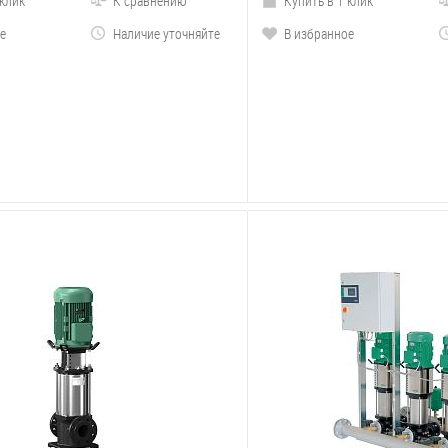
 клик
К сравнению
Купить в 1 клик
е
Наличие уточняйте
В избранное