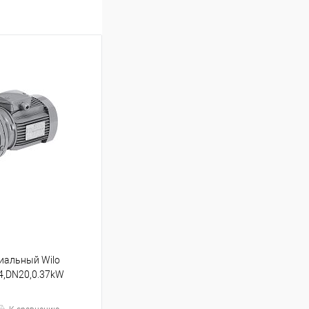
циальный Wilo
/4,DN20,0.37kW