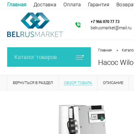
Главная
Доставка
Оплата
Гарантия
Возвра
+7 966 070 77 73
belrusmarket@mail.ru
•
Главная
Катало
Каталог товаров
Насос Wilo
ВЕРНУТЬСЯ В РАЗДЕЛ
ОБЗОР ТОВАРА
ОПИСАНИЕ