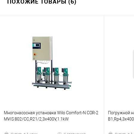
ПОХОЖИЕ ТОВАРЫ (6)
Многонасосная установка Wilo Comfort-N COR-2
Погружной на
MVIS 802/CC,R21/2,3x400V,1.1kW
B1,Rp4,3x40