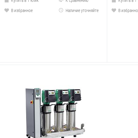
Купить в 1 клик
К сравнению
Купить в 1
В избранное
Наличие уточняйте
В избранно