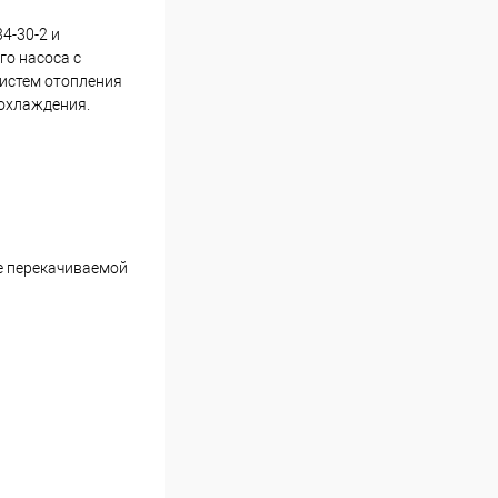
4-30-2 и
го насоса с
систем отопления
 охлаждения.
ре перекачиваемой