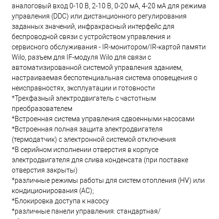
аналоговый вход 0-10 В, 2-10 В, 0-20 мА, 4-20 мА для ​режима
управления (DDC) или дистанционного регулирования
заданных значений, инфракрасный интерфейс для
беспроводной связи с устройством управления и
сервисного обслуживания - IR-монитором/IR-картой памяти
Wilo, разъем для IF-модуля Wilo для связи с
автоматизированной системой управления зданием,
настраиваемая беспотенциальная система оповещения о
неисправностях, эксплуатации и готовности
*Трехфазный электродвигатель с частотным
преобразователем
*Встроенная система управления сдвоенными насосами
*Встроенная полная защита электродвигателя
(термодатчик) с электронной системой отключения
*В серийном исполнении отверстия в корпусе
электродвигателя для слива конденсата (при поставке
отверстия закрыты)
*различные режимы работы для систем отопления (HV) или
кондиционирования (AC);
*Блокировка доступа к насосу
*различные панели управления: стандартная/