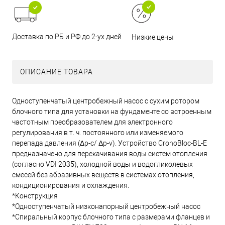
Доставка по РБ и РФ до 2-ух дней
Низкие цены
ОПИСАНИЕ ТОВАРА
Одноступенчатый центробежный насос с сухим ротором
блочного типа для установки на фундаменте со встроенным
частотным преобразователем для электронного
регулирования в т. ч. постоянного или изменяемого
перепада давления (Δp-c/ Δp-v). Устройство CronoBloc-BL-E
предназначено для перекачивания воды систем отопления
(согласно VDI 2035), холодной воды и водогликолевых
смесей без абразивных веществ в системах отопления,
кондиционирования и охлаждения.
*Конструкция
*Одноступенчатый низконапорный центробежный насос
*Спиральный корпус блочного типа с размерами фланцев и