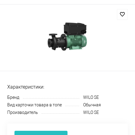
Характеристики:
Бренд
WILO SE
Вид карточки товара в топе
Обычная
Производитель
WILO SE