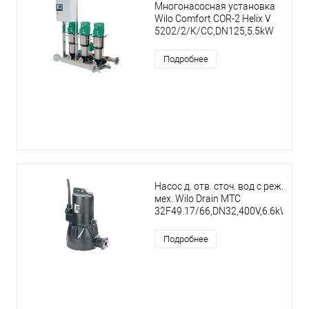
Многонасосная установка
Wilo Comfort COR-2 Helix V
5202/2/K/CC,DN125,5.5kW
Подробнее
Насос д. отв. сточ. вод с реж.
мех. Wilo Drain MTC
32F49.17/66,DN32,400V,6.6kW
Подробнее