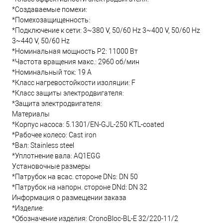
*Создаваемые помехи:
*Помехозащищенность:
*Подключение к сети: 3~380 V, 50/60 Hz 3~400 V, 50/60 Hz
3~440 V, 50/60 Hz
*Номинальная мощность Р2: 11000 Вт
*Частота вращения макс.: 2960 об/мин
*Номинальный ток: 19 А
*Класс нагревостойкости изоляции: F
*Класс защиты электродвигателя:
*Защита электродвигателя:
Материалы
*Корпус насоса: 5.1301/EN-GJL-250 KTL-coated
*Рабочее колесо: Cast iron
*Вал: Stainless steel
*Уплотнение вала: AQ1EGG
Установочные размеры
*Патрубок на всас. стороне DNs: DN 50
*Патрубок на напорн. стороне DNd: DN 32
Информация о размещении заказа
*Изделие:
*Обозначение изделия: CronoBloc-BL-E 32/220-11/2