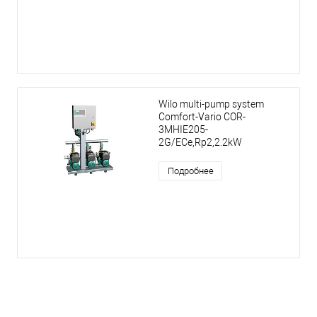
Wilo multi-pump system
Comfort-Vario COR-
3MHIE205-
2G/ECe,Rp2,2.2kW
Подробнее