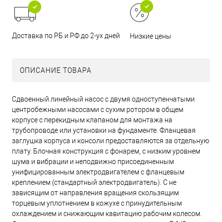
Доставка по РБ и РФ до 2-ух дней
Низкие цены
ОПИСАНИЕ ТОВАРА
Сдвоенный линейный насос с двумя одноступенчатыми
центробежными насосами с сухим ротором в общем
корпусе с перекидным клапаном для монтажа на
трубопроводе или установки на фундаменте. Фланцевая
заглушка корпуса и консоли предоставляются за отдельную
плату. Блочная конструкция с фонарем, с низким уровнем
шума и вибрации и неподвижно присоединенным
унифицированным электродвигателем с фланцевым
креплением (стандартный электродвигатель). С не
зависящим от направления вращения скользящим
торцевым уплотнением в кожухе с принудительным
охлаждением и снижающим кавитацию рабочим колесом.