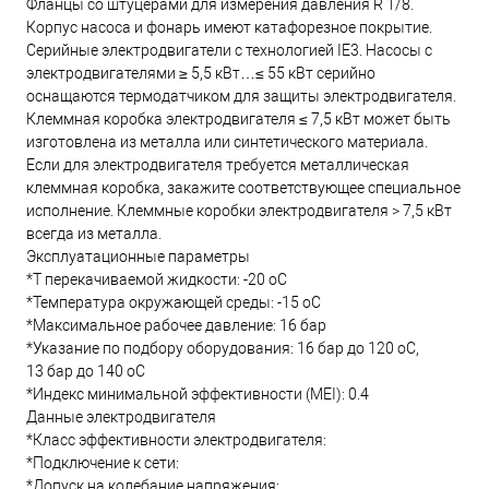
Фланцы со штуцерами для измерения давления R 1/8.
Корпус насоса и фонарь имеют катафорезное покрытие.
Серийные электродвигатели с технологией IE3. Насосы с
электродвигателями ≥ 5,5 кВт…≤ 55 кВт серийно
оснащаются термодатчиком для защиты электродвигателя.
Клеммная коробка электродвигателя ≤ 7,5 кВт может быть
изготовлена из металла или синтетического материала.
Если для электродвигателя требуется металлическая
клеммная коробка, закажите соответствующее специальное
исполнение. Клеммные коробки электродвигателя > 7,5 кВт
всегда из металла.
Эксплуатационные параметры
*T перекачиваемой жидкости: -20 oC
*Температура окружающей среды: -15 oC
*Максимальное рабочее давление: 16 бар
*Указание по подбору оборудования: 16 бар до 120 oC,
13 бар до 140 oC
*Индекс минимальной эффективности (MEI): 0.4
Данные электродвигателя
*Класс эффективности электродвигателя:
*Подключение к сети:
*Допуск на колебание напряжения: