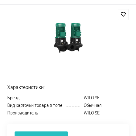
Характеристики:
Бренд
WILO SE
Вид карточки товара в топе
Обычная
Производитель
WILO SE