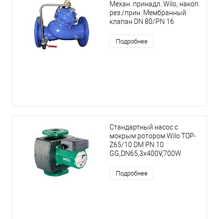
Механ. принадл. Wilo, накоп.
рез./прин. Мембранный
клапан DN 80/PN 16
Подробнее
Стандартный насос с
мокрым ротором Wilo TOP-
Z65/10 DM PN 10
GG,DN65,3x400V,700W
Подробнее