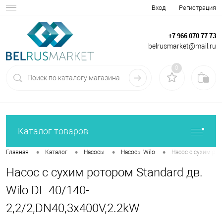
Вход
Регистрация
+7 966 070 77 73
belrusmarket@mail.ru
0
Каталог товаров
•
•
•
•
Главная
Каталог
Насосы
Насосы Wilo
Насос с сухим рот
Насос с сухим ротором Standard дв.
Wilo DL 40/140-
2,2/2,DN40,3x400V,2.2kW