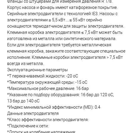
Фланцы со штуцерами для измерения давления R 1/8.
Корпус насоса и фонарь имеют катафорезное покрытие.
Серийные электродвигатели с технологией IE3. Насосы с
электродвигателями ≥ 5,5 кВт…≤ 55 кВт серийно
оснащаются термодатчиком для защиты электродвигателя.
Клеммная коробка электродвигателя ≤ 7,5 кВт может быть
изготовлена из металла или синтетического материала.
Если для электродвигателя требуется металлическая
клеммная коробка, закажите соответствующее специальное
исполнение. Клеммные коробки электродвигателя > 7,5 кВт
всегда из металла.
Эксплуатационные параметры
*T перекачиваемой жидкости: -20 oC
*Температура окружающей среды: -15 oC
*Максимальное рабочее давление: 16 бар
*Указание по подбору оборудования: 16 бар до 120 oC,
13 бар до 140 oC
*Индекс минимальной эффективности (MEI): 0.4
Данные электродвигателя
*Класс эффективности электродвигателя:
*Подключение к сети:
*Допуск на колебание напряжения: