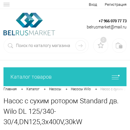
Вход
Регистрация
+7 966 070 77 73
belrusmarket@mail.ru
0
Каталог товаров
•
•
•
•
Главная
Каталог
Насосы
Насосы Wilo
Насос с сухим ро
Насос с сухим ротором Standard дв.
Wilo DL 125/340-
30/4,DN125,3x400V,30kW