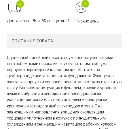
Доставка по РБ и РФ до 2-ух дней
Низкие цены
ОПИСАНИЕ ТОВАРА
Сдвоенный линейный насос с двумя одноступенчатыми
центробежными насосами с сухим ротором в общем
корпусе с перекидным клапаном для монтажа на
трубопроводе или установки на фундаменте. Фланцевая
заглушка корпуса и консоли предоставляются за отдельную
плату. Блочная конструкция с фонарем, с низким уровнем
шума и вибрации и неподвижно присоединенным
унифицированным электродвигателем с фланцевым
креплением (стандартный электродвигатель). С не
зависящим от направления вращения скользящим
торцевым уплотнением в кожухе с принудительным
охлаждением и снижающим кавитацию рабочим колесом.