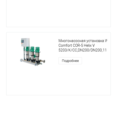
Многонасосная установка Wilo
Comfort COR-5 Helix V
5203/K/CC,DN200/DN200,11kW
Подробнее