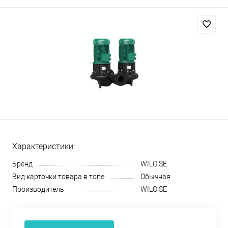
Характеристики:
Бренд
WILO SE
Вид карточки товара в топе
Обычная
Производитель
WILO SE