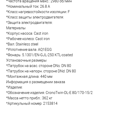
*Частота вращения макс.: 2980 об/мин
*Номинальный ток: 26.8 А
*Класс нагревостойкости изоляции: F
*Класс защиты электродвигателя:
*Защита электродвигателя:
Материалы
*Корпус насоса: Cast iron
*Рабочее колесо: Cast iron
*Вал: Stainless steel
*Уплотнение вала: AQ1EGG
*Фонарь: 5.1301/EN-GJL-250 KTL-coated
Установочные размеры
*Патрубок на всас. стороне DNs: DN 80
*Патрубок на напорн. стороне DNd: DN 80
*Монтажная длина: 440 мм
Информация о размещении заказа
*Изделие:
*Обозначение изделия: CronoTwin-DL-E 80/170-15/2
*Масса нетто прибл.: 362 кг
*Артикульный номер: 2153814