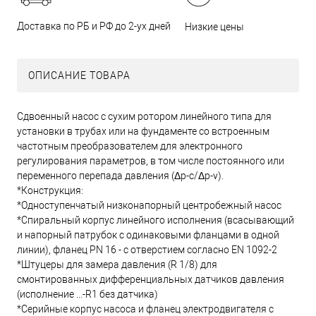
Доставка по РБ и РФ до 2-ух дней
Низкие цены
ОПИСАНИЕ ТОВАРА
Сдвоенный насос с сухим ротором линейного типа для
установки в трубах или на фундаменте со встроенным
частотным преобразователем для электронного
регулирования параметров, в том числе постоянного или
переменного перепада давления (Δp-c/Δp-v).
*Конструкция:
*Одноступенчатый низконапорный центробежный насос
*Спиральный корпус линейного исполнения (всасывающий
и напорный патрубок с одинаковыми фланцами в одной
линии), фланец PN 16 - с отверстием согласно EN 1092-2
*Штуцеры для замера давления (R 1/8) для
смонтированных дифференциальных датчиков давления
(исполнение ...-R1 без датчика)
*Серийные корпус насоса и фланец электродвигателя с