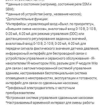
**данные о состоянии (например, состояние реле SSM и
SBM);
**данные об устройстве (напр., название насоса);
*Дополнительные функции:
*Интерфейсы: управляющий вход «Выкл. по приоритету»,
«Внешняя смена насосов», аналоговый вход 0-10 В, 2-10 В,
0-20 мА, 4-20 мА для ​режима управления (DDC) или
дистанционного регулирования заданных значений,
аналоговый вход 0-10 В, 2-10 В, 0-20 мА, 4-20 мА для
передачи сигнала фактического значения датчика давления,
инфракрасный интерфейс для беспроводной связи с
устройством управления и сервисного обслуживания - IR-
накопителем/IR-монитором Wilo, разъем для IF-модуля Wilo
для связи с автоматизированной системой управления
зданием, настраиваемая беспотенциальная система
оповещения о неисправностях, эксплуатации и готовности,
интерфейс для связи со сдвоенными насосами;
*Трехфазный электродвигатель с частотным
преобразователем
*Встроенная система управления сдвоенными насосами
*Настраиваемый временной интервал для смены работы