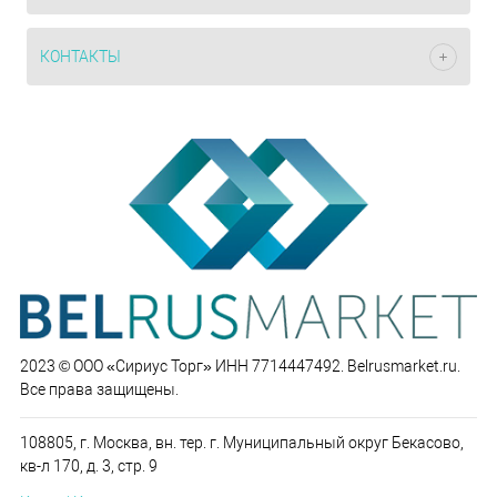
КОНТАКТЫ
2023 © ООО «Сириус Торг» ИНН 7714447492. Belrusmarket.ru.
Все права защищены.
108805, г. Москва, вн. тер. г. Муниципальный округ Бекасово,
кв-л 170, д. 3, стр. 9