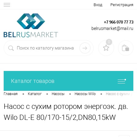
Вход
Регистрация
+7 966 070 77 73
belrusmarket@mail.ru
0
Каталог товаров
•
•
•
•
Главная
Каталог
Насосы
Насосы Wilo
Насос с сухим рот
Насос с сухим ротором энергоэк. дв.
Wilo DL-E 80/170-15/2,DN80,15kW