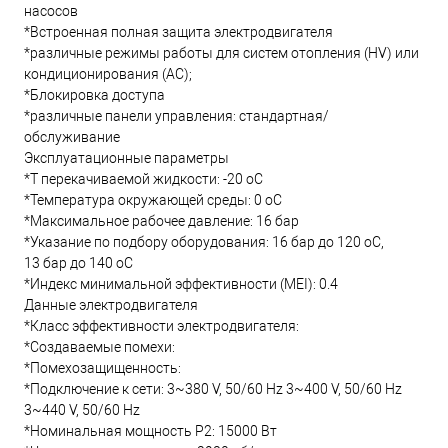
насосов
*Встроенная полная защита электродвигателя
*различные режимы работы для систем отопления (HV) или
кондиционирования (AC);
*Блокировка доступа
*различные панели управления: стандартная/
обслуживание
Эксплуатационные параметры
*T перекачиваемой жидкости: -20 oC
*Температура окружающей среды: 0 oC
*Максимальное рабочее давление: 16 бар
*Указание по подбору оборудования: 16 бар до 120 oC,
13 бар до 140 oC
*Индекс минимальной эффективности (MEI): 0.4
Данные электродвигателя
*Класс эффективности электродвигателя:
*Создаваемые помехи:
*Помехозащищенность:
*Подключение к сети: 3~380 V, 50/60 Hz 3~400 V, 50/60 Hz
3~440 V, 50/60 Hz
*Номинальная мощность Р2: 15000 Вт