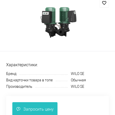
Характеристики:
Бренд
WILO SE
Вид карточки товара в топе
Обычная
Производитель
WILO SE
Запросить цену