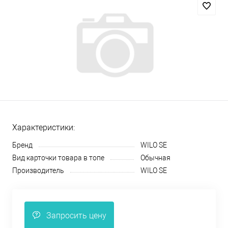
Характеристики:
Бренд
WILO SE
Вид карточки товара в топе
Обычная
Производитель
WILO SE
Запросить цену