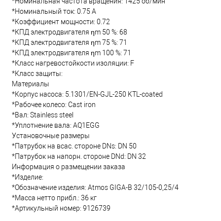
*Номинальная частота вращения: 1425 об/мин
*Номинальный ток: 0.75 А
*Коэффициент мощности: 0.72
*КПД электродвигателя ηm 50 %: 68
*КПД электродвигателя ηm 75 %: 71
*КПД электродвигателя ηm 100 %: 71
*Класс нагревостойкости изоляции: F
*Класс защиты:
Материалы
*Корпус насоса: 5.1301/EN-GJL-250 KTL-coated
*Рабочее колесо: Cast iron
*Вал: Stainless steel
*Уплотнение вала: AQ1EGG
Установочные размеры
*Патрубок на всас. стороне DNs: DN 50
*Патрубок на напорн. стороне DNd: DN 32
Информация о размещении заказа
*Изделие:
*Обозначение изделия: Atmos GIGA-B 32/105-0,25/4
*Масса нетто прибл.: 36 кг
*Артикульный номер: 9126739