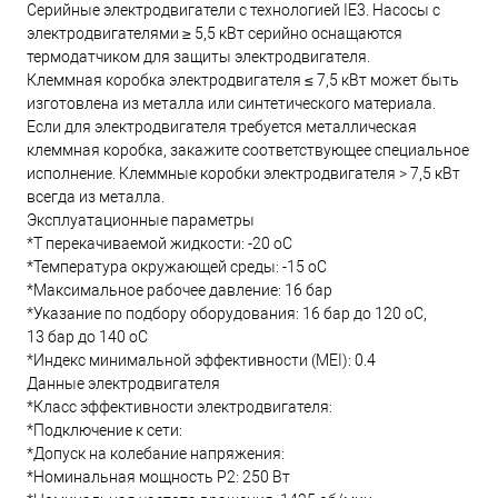
Серийные электродвигатели с технологией IE3. Насосы с
электродвигателями ≥ 5,5 кВт серийно оснащаются
термодатчиком для защиты электродвигателя.
Клеммная коробка электродвигателя ≤ 7,5 кВт может быть
изготовлена из металла или синтетического материала.
Если для электродвигателя требуется металлическая
клеммная коробка, закажите соответствующее специальное
исполнение. Клеммные коробки электродвигателя > 7,5 кВт
всегда из металла.
Эксплуатационные параметры
*T перекачиваемой жидкости: -20 oC
*Температура окружающей среды: -15 oC
*Максимальное рабочее давление: 16 бар
*Указание по подбору оборудования: 16 бар до 120 oC,
13 бар до 140 oC
*Индекс минимальной эффективности (MEI): 0.4
Данные электродвигателя
*Класс эффективности электродвигателя:
*Подключение к сети:
*Допуск на колебание напряжения:
*Номинальная мощность Р2: 250 Вт