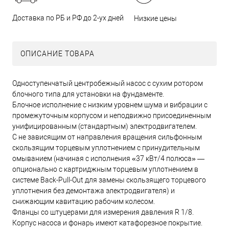
Доставка по РБ и РФ до 2-ух дней
Низкие цены
ОПИСАНИЕ ТОВАРА
Одноступенчатый центробежный насос с сухим ротором
блочного типа для установки на фундаменте.
Блочное исполнение с низким уровнем шума и вибрации с
промежуточным корпусом и неподвижно присоединенным
унифицированным (стандартным) электродвигателем.
С не зависящим от направления вращения сильфонным
скользящим торцевым уплотнением с принудительным
омыванием (начиная с исполнения «37 кВт/4 полюса» —
опционально с картриджным торцевым уплотнением в
системе Back-Pull-Out для замены скользящего торцевого
уплотнения без демонтажа электродвигателя) и
снижающим кавитацию рабочим колесом.
Фланцы со штуцерами для измерения давления R 1/8.
Корпус насоса и фонарь имеют катафорезное покрытие.