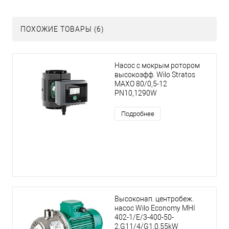
ПОХОЖИЕ ТОВАРЫ (6)
Насос с мокрым ротором
высокоэфф. Wilo Stratos
MAXO 80/0,5-12
PN10,1290W
Подробнее
Высоконап. центробеж.
насос Wilo Economy MHI
402-1/E/3-400-50-
2,G11/4/G1,0.55kW