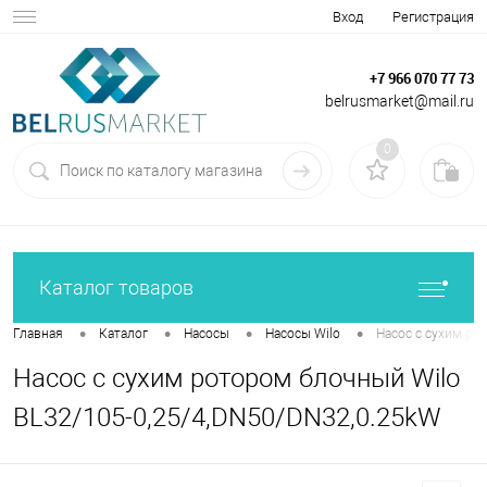
Вход
Регистрация
+7 966 070 77 73
belrusmarket@mail.ru
0
Каталог товаров
•
•
•
•
Главная
Каталог
Насосы
Насосы Wilo
Насос с сухим ро
Насос с сухим ротором блочный Wilo
BL32/105-0,25/4,DN50/DN32,0.25kW