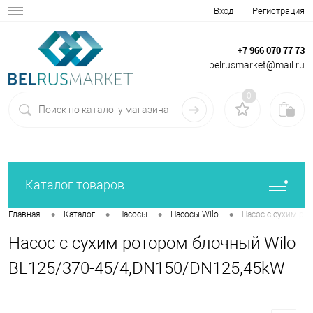
Вход
Регистрация
+7 966 070 77 73
belrusmarket@mail.ru
0
Каталог товаров
•
•
•
•
Главная
Каталог
Насосы
Насосы Wilo
Насос с сухим ро
Насос с сухим ротором блочный Wilo
BL125/370-45/4,DN150/DN125,45kW