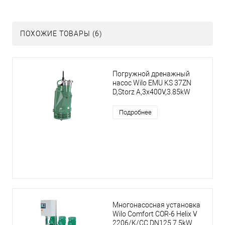
ПОХОЖИЕ ТОВАРЫ (6)
Погружной дренажный
насос Wilo EMU KS 37ZN
D,Storz A,3x400V,3.85kW
Подробнее
Многонасосная установка
Wilo Comfort COR-6 Helix V
2206/K/CC,DN125,7.5kW