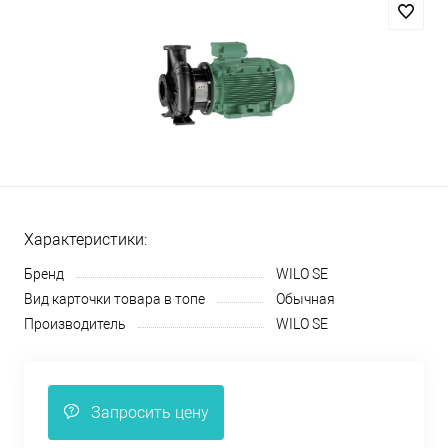
Характеристики:
Бренд
WILO SE
Вид карточки товара в топе
Обычная
Производитель
WILO SE
Запросить цену