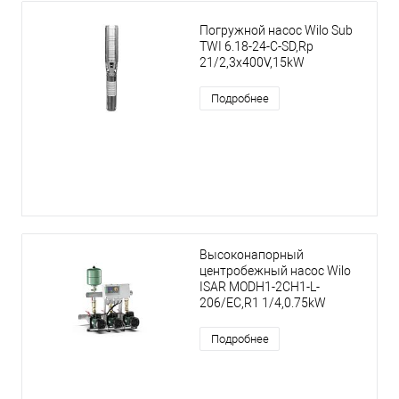
Погружной насос Wilo Sub
TWI 6.18-24-C-SD,Rp
21/2,3x400V,15kW
Подробнее
Высоконапорный
центробежный насос Wilo
ISAR MODH1-2CH1-L-
206/EC,R1 1/4,0.75kW
Подробнее