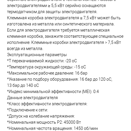
электродвигателями ≥ 5,5 кВт серийно оснащаются
термодатчиком для защиты электродвигателя.
Клеммная коробка электродвигателя ≤ 7,5 кВт может быть
изготовлена из металла или синтетического материала.
Если для электродвигателя требуется металлическая
клеммная коробка, закажите соответствующее специальное
исполнение. Клеммные коробки электродвигателя > 7,5 кВт
всегда из металла.
Эксплуатационные параметры
*T перекачиваемой жидкости: -20 oC
*Температура окружающей среды: -15 oC
*Максимальное рабочее давление: 16 бар
*Указание по подбору оборудования: 16 бар до 120 oC,
13 бар до 140 oC
*Индекс минимальной эффективности (MEI): 0.4
Данные электродвигателя
*Класс эффективности электродвигателя:
*Подключение к сети:
*Допуск на колебание напряжения:
*Номинальная мощность Р2: 45000 Вт
*Номинальная частота вращения: 1450 об/мин