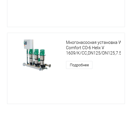
Многонасосная установка Wilo
Comfort CO-6 Helix V
1609/K/CC,DN125/DN125,7.5kW
Подробнее