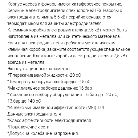
Корпус насоса и фонарь имеют катафорезное покрытие.
Серийные электродвигатели с технологией IE3. Насосы с
электродвигателями ≥ 5,5 кВт серийно оснащаются
термодатчиком для защиты электродвигателя.
Клеммная коробка электродвигателя ≤ 7,5 кВт может быть
изготовлена из металла или синтетического материала.
Если для электродвигателя требуется металлическая
клеммная коробка, закажите соответствующее специальное
исполнение. Клеммные коробки электродвигателя > 7,5 кВт
всегда из металла.
Эксплуатационные параметры
*T перекачиваемой жидкости: -20 oC
*Температура окружающей среды: -15 oC
*Максимальное рабочее давление: 16 бар
*Указание по подбору оборудования: 16 бар до 120 oC,
13 бар до 140 oC
*Индекс минимальной эффективности (MEI): 0.4
Данные электродвигателя
*Класс эффективности электродвигателя:
*Подключение к сети:
*Допуск на колебание напряжения: