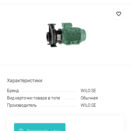
Характеристики:
Бренд
WILO SE
Вид карточки товара в топе
Обычная
Производитель
WILO SE