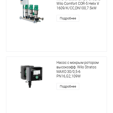
Wilo Comfort COR-5 Helix V
1609/K/CC,DN100,7.5kW
Подробнее
Насос с мокрым ротором
высокоэфф. Wilo Stratos
MAXO 30/0,5-6
PN16,G2,109W
Подробнее