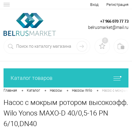
Вход
Регистрация
+7 966 070 77 73
belrusmarket@mail.ru
0
Каталог товаров
•
•
•
•
Главная
Каталог
Насосы
Насосы Wilo
Насос с мокрым р
Насос с мокрым ротором высокоэфф.
Wilo Yonos MAXO-D 40/0,5-16 PN
6/10,DN40