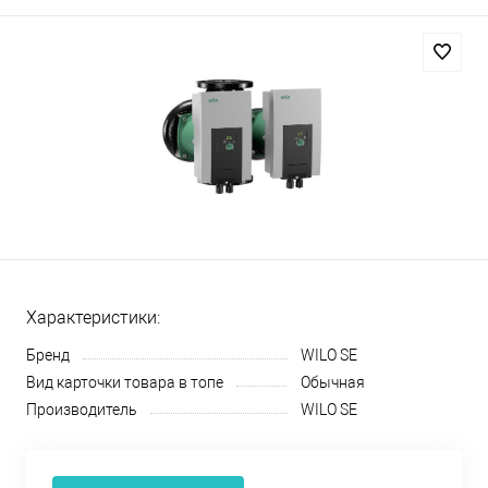
Характеристики:
Бренд
WILO SE
Вид карточки товара в топе
Обычная
Производитель
WILO SE