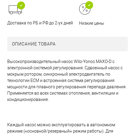
Доставка по РБ и РФ до 2-ух дней
Низкие цены
ОПИСАНИЕ ТОВАРА
Высокопроизводительный насос Wilo-Yonos MAXO-D с
электронной системой регулирования. Сдвоенный насос с
мокрым ротором, синхронный электродвигатель по
технологии ECM и встроенная система регулирования
мощности для плавного регулирования перепада давления.
Применяется во всех системах отопления, вентиляции и
кондиционирования.
Каждый насос можно эксплуатировать в автономном
режиме («основной/резервный» режим работы). Для