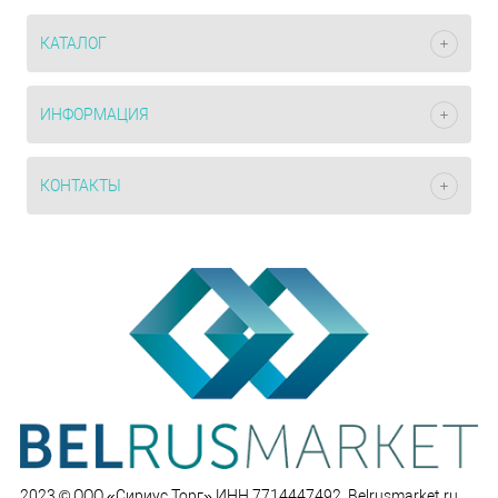
КАТАЛОГ
ИНФОРМАЦИЯ
КОНТАКТЫ
2023 © ООО «Сириус Торг» ИНН 7714447492. Belrusmarket.ru.