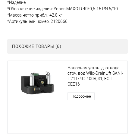
*Изделие:
*Обозначение изделия: Yonos MAXO-D 40/0,5-16 PN 6/10
*Масса нетто прибл.: 42.8 кг
*Артикульный номер: 2120666
ПОХОЖИЕ ТОВАРЫ (6)
Напорная устан. д. отвода
сточ. вод Wilo-DrainLift SANI-
L.21T/4C, 400V, S1, EC-L,
CEE16
Подробнее