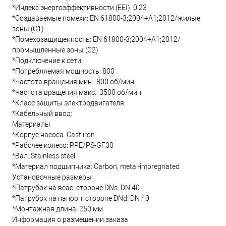
*Индекс энергоэффективности (EEI): 0.23
*Создаваемые помехи: EN 61800-3;2004+A1;2012/жилые
зоны (C1)
*Помехозащищенность: EN 61800-3;2004+A1;2012/
промышленные зоны (C2)
*Подключение к сети:
*Потребляемая мощность: 800
*Частота вращения мин.: 800 об/мин
*Частота вращения макс.: 3500 об/мин
*Класс защиты электродвигателя:
*Кабельный ввод:
Материалы
*Корпус насоса: Cast iron
*Рабочее колесо: PPE/PS-GF30
*Вал: Stainless steel
*Материал подшипника: Carbon, metal-impregnated
Установочные размеры
*Патрубок на всас. стороне DNs: DN 40
*Патрубок на напорн. стороне DNd: DN 40
*Монтажная длина: 250 мм
Информация о размещении заказа