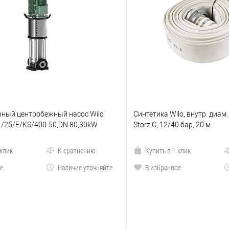
ный центробежный насос Wilo
Синтетика Wilo, внутр. диам
-1/25/E/KS/400-50,DN 80,30kW
Storz C, 12/40 бар, 20 м
 клик
К сравнению
Купить в 1 клик
е
Наличие уточняйте
В избранное