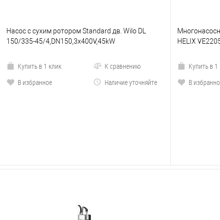
Насос с сухим ротором Standard дв. Wilo DL
Многонасосна
150/335-45/4,DN150,3x400V,45kW
HELIX VE220
Купить в 1 клик
К сравнению
Купить в 1
В избранное
Наличие уточняйте
В избранно