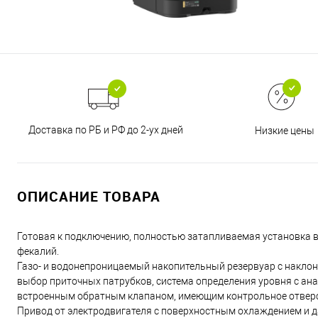
Доставка по РБ и РФ до 2-ух дней
Низкие цены
ОПИСАНИЕ ТОВАРА
Готовая к подключению, полностью затапливаемая установка 
фекалий.
Газо- и водонепроницаемый накопительный резервуар с накло
выбор приточных патрубков, система определения уровня с а
встроенным обратным клапаном, имеющим контрольное отверс
Привод от электродвигателя с поверхностным охлаждением и д