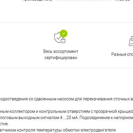
Весь ассортимент
Разные сп
сертифицирован
водоотведения со сдвоенным насосом для перекачивания сточных 
нным коллектором и контрольным отверстием с прозрачной крышк
налоговым выходным сигналом 4…20 мА. Подсоединение к напорном
тие.
атчиком контроля температуры обмотки электродвигателя.