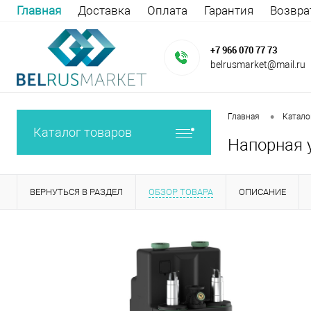
Главная
Доставка
Оплата
Гарантия
Возвра
+7 966 070 77 73
belrusmarket@mail.ru
•
Главная
Катало
Каталог товаров
Напорная у
ВЕРНУТЬСЯ В РАЗДЕЛ
ОБЗОР ТОВАРА
ОПИСАНИЕ