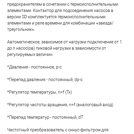
предохранителем в сочетании с термоисполнительными
элементами. Контактор для подсоединения насосов в
версии SD комплектуется термоисполнительными
элементами и реле времени для комбинации «звезда/
треугольник».
Автоматическое, зависимое от нагрузки подключение от 1
до n насос(ов) пиковой нагрузки в зависимости от
регулируемых величин:
*Давление - постоянное, p-c
*Перепад давления - постоянный, dp-c
*Регулятор температуры, n=f (Tx)
*Регулятор частоты вращения, n=f (аналоговый вход)
*Перепад температур - постоянный, dT
Частотный преобразователь с синус-фильтром для