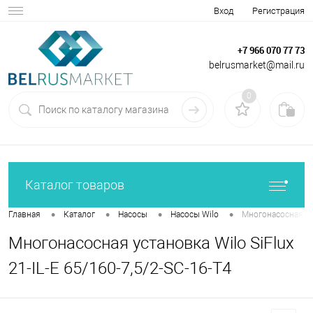
Вход
Регистрация
+7 966 070 77 73
belrusmarket@mail.ru
0
Каталог товаров
•
•
•
•
Главная
Каталог
Насосы
Насосы Wilo
Многонасосная уст
Многонасосная установка Wilo SiFlux
21-IL-E 65/160-7,5/2-SC-16-T4