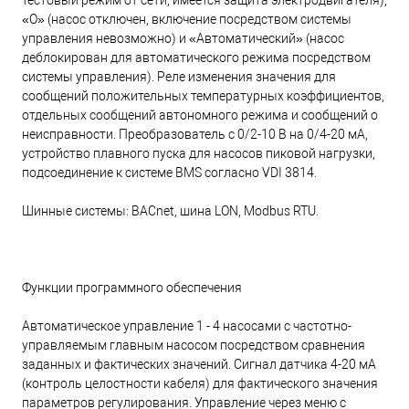
тестовый режим от сети, имеется защита электродвигателя),
«O» (насос отключен, включение посредством системы
управления невозможно) и «Автоматический» (насос
деблокирован для автоматического режима посредством
системы управления). Реле изменения значения для
сообщений положительных температурных коэффициентов,
отдельных сообщений автономного режима и сообщений о
неисправности. Преобразователь с 0/2-10 В на 0/4-20 мА,
устройство плавного пуска для насосов пиковой нагрузки,
подсоединение к системе BMS согласно VDI 3814.
Шинные системы: BACnet, шина LON, Modbus RTU.
Функции программного обеспечения
Автоматическое управление 1 - 4 насосами с частотно-
управляемым главным насосом посредством сравнения
заданных и фактических значений. Сигнал датчика 4-20 мA
(контроль целостности кабеля) для фактического значения
параметров регулирования. Управление через меню с