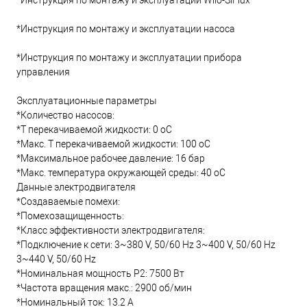
*Инструкция по монтажу и эксплуатации Wilo-SiFlux
*Инструкция по монтажу и эксплуатации насоса
*Инструкция по монтажу и эксплуатации прибора
управления
Эксплуатационные параметры
*Количество насосов:
*Т перекачиваемой жидкости: 0 oC
*Макс. T перекачиваемой жидкости: 100 oC
*Максимальное рабочее давление: 16 бар
*Макс. температура окружающей среды: 40 oC
Данные электродвигателя
*Создаваемые помехи:
*Помехозащищенность:
*Класс эффективности электродвигателя:
*Подключение к сети: 3~380 V, 50/60 Hz 3~400 V, 50/60 Hz
3~440 V, 50/60 Hz
*Номинальная мощность Р2: 7500 Вт
*Частота вращения макс.: 2900 об/мин
*Номинальный ток: 13.2 А