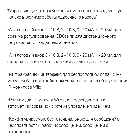
*Управляющий вход «Внешняя смена насосов» (действует
только в режиме работы сдвоенного насоса)
*Аналоговый вход 0 - 10 В, 2 - 10 В, 0 - 20 мА, 4 - 20 мА для
режима регулирования (DDC) или для дистанционного
регулирования заданных значений
*Аналоговый вход 0 - 10 В, 2 - 10 В, 0 - 20 мА, 4 - 20 мА для
сигнала фактического значения датчика давления
*Инфракрасный интерфейс для беспроводной связи с IR-
модулем Wilo и устройством управления и техобслуживания
IR-монитора Wilo
*Разъем для IF-модуля Wilo для подсоединения к
автоматизированной системе управления зданием
*Конфигурируемые беспотенциальные для сообщений о
неисправностях, рабочих сообщений/сообщений о
готовности