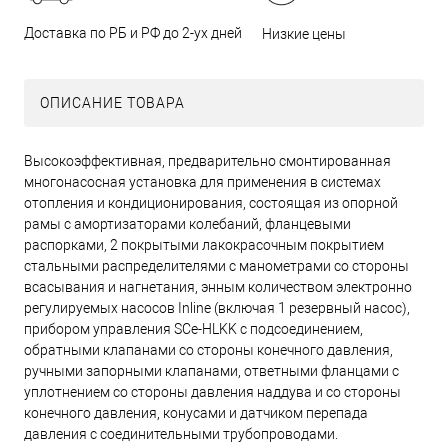
Доставка по РБ и РФ до 2-ух дней
Низкие цены
ОПИСАНИЕ ТОВАРА
Высокоэффективная, предварительно смонтированная
многонасосная установка для применения в системах
отопления и кондиционирования, состоящая из опорной
рамы с амортизаторами колебаний, фланцевыми
распорками, 2 покрытыми лакокрасочным покрытием
стальными распределителями с манометрами со стороны
всасывания и нагнетания, энным количеством электронно
регулируемых насосов Inline (включая 1 резервный насос),
прибором управления SCe-HLKK с подсоединением,
обратными клапанами со стороны конечного давления,
ручными запорными клапанами, ответными фланцами с
уплотнением со стороны давления наддува и со стороны
конечного давления, конусами и датчиком перепада
давления с соединительными трубопроводами.