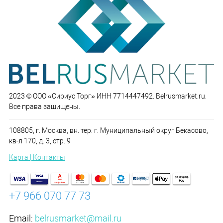
2023 © ООО «Сириус Торг» ИНН 7714447492. Belrusmarket.ru.
Все права защищены.
108805, г. Москва, вн. тер. г. Муниципальный округ Бекасово,
кв-л 170, д. 3, стр. 9
Карта | Контакты
+7 966 070 77 73
Email:
belrusmarket@mail.ru