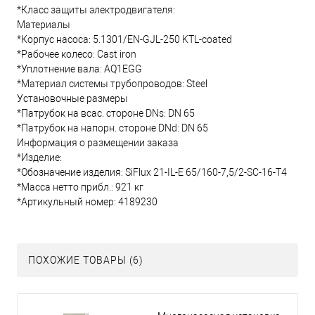
*Класс защиты электродвигателя:
Материалы
*Корпус насоса: 5.1301/EN-GJL-250 KTL-coated
*Рабочее колесо: Cast iron
*Уплотнение вала: AQ1EGG
*Материал системы трубопроводов: Steel
Установочные размеры
*Патрубок на всас. стороне DNs: DN 65
*Патрубок на напорн. стороне DNd: DN 65
Информация о размещении заказа
*Изделие:
*Обозначение изделия: SiFlux 21-IL-E 65/160-7,5/2-SC-16-T4
*Масса нетто прибл.: 921 кг
*Артикульный номер: 4189230
ПОХОЖИЕ ТОВАРЫ (6)