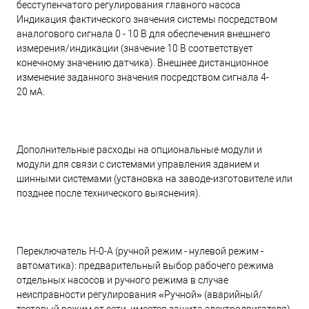
бесступенчатого регулирования главного насоса
Индикация фактического значения системы посредством
аналогового сигнала 0 - 10 В для обеспечения внешнего
измерения/индикации (значение 10 В соответствует
конечному значению датчика). Внешнее дистанционное
изменение заданного значения посредством сигнала 4-
20 мА.
Дополнительные расходы на опциональные модули и
модули для связи с системами управления зданием и
шинными системами (установка на заводе-изготовителе или
позднее после технического выяснения).
Переключатель H-0-A (ручной режим - нулевой режим -
автоматика): предварительный выбор рабочего режима
отдельных насосов и ручного режима в случае
неисправности регулирования «Ручной» (аварийный/