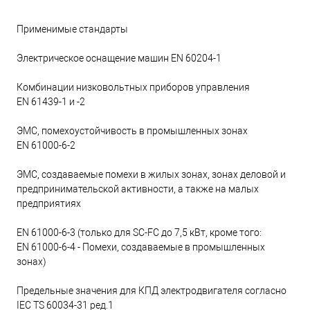
Применимые стандарты
Электрическое оснащение машин EN 60204-1
Комбинации низковольтных приборов управления
EN 61439-1 и -2
ЭМС, помехоустойчивость в промышленных зонах
EN 61000-6-2
ЭМС, создаваемые помехи в жилых зонах, зонах деловой и
предпринимательской активности, а также на малых
предприятиях
EN 61000-6-3 (только для SC-FC до 7,5 кВт, кроме того:
EN 61000-6-4 - Помехи, создаваемые в промышленных
зонах)
Предельные значения для КПД электродвигателя согласно
IEC TS 60034-31 ред.1