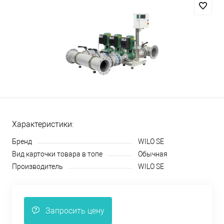
Характеристики:
Бренд
WILO SE
Вид карточки товара в топе
Обычная
Производитель
WILO SE
Запросить цену