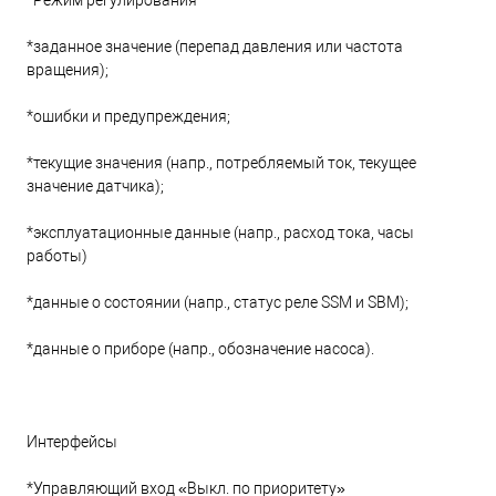
*Режим регулирования
*заданное значение (перепад давления или частота
вращения);
*ошибки и предупреждения;
*текущие значения (напр., потребляемый ток, текущее
значение датчика);
*эксплуатационные данные (напр., расход тока, часы
работы)
*данные о состоянии (напр., статус реле SSM и SBM);
*данные о приборе (напр., обозначение насоса).
Интерфейсы
*Управляющий вход «Выкл. по приоритету»