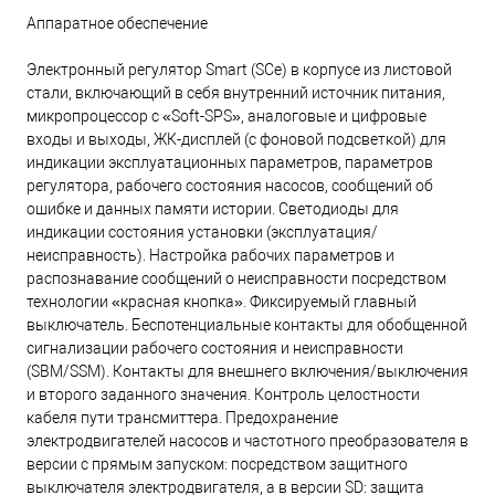
Аппаратное обеспечение
Электронный регулятор Smart (SCe) в корпусе из листовой
стали, включающий в себя внутренний источник питания,
микропроцессор с «Soft-SPS», аналоговые и цифровые
входы и выходы, ЖК-дисплей (с фоновой подсветкой) для
индикации эксплуатационных параметров, параметров
регулятора, рабочего состояния насосов, сообщений об
ошибке и данных памяти истории. Светодиоды для
индикации состояния установки (эксплуатация/
неисправность). Настройка рабочих параметров и
распознавание сообщений о неисправности посредством
технологии «красная кнопка». Фиксируемый главный
выключатель. Беспотенциальные контакты для обобщенной
сигнализации рабочего состояния и неисправности
(SBM/SSM). Контакты для внешнего включения/выключения
и второго заданного значения. Контроль целостности
кабеля пути трансмиттера. Предохранение
электродвигателей насосов и частотного преобразователя в
версии с прямым запуском: посредством защитного
выключателя электродвигателя, а в версии SD: защита