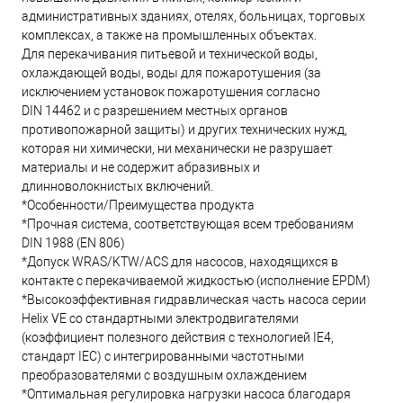
административных зданиях, отелях, больницах, торговых
комплексах, а также на промышленных объектах.
Для перекачивания питьевой и технической воды,
охлаждающей воды, воды для пожаротушения (за
исключением установок пожаротушения согласно
DIN 14462 и с разрешением местных органов
противопожарной защиты) и других технических нужд,
которая ни химически, ни механически не разрушает
материалы и не содержит абразивных и
длинноволокнистых включений.
*Особенности/Преимущества продукта
*Прочная система, соответствующая всем требованиям
DIN 1988 (EN 806)
*Допуск WRAS/KTW/ACS для насосов, находящихся в
контакте с перекачиваемой жидкостью (исполнение EPDM)
*Высокоэффективная гидравлическая часть насоса серии
Helix VE со стандартными электродвигателями
(коэффициент полезного действия с технологией IE4,
стандарт IEC) с интегрированными частотными
преобразователями с воздушным охлаждением
*Оптимальная регулировка нагрузки насоса благодаря