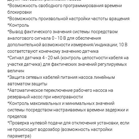
*Возможность свободного программирования времени
блокировки
*Возможность произвольной настройки частоты вращения
*Контроль
*Вывод фактического значения системы посредством
аналогового сигнала 0 - 10 В для обеспечения
дополнительной возможности измерения/индикации; 10 В
соответствуют конечному значению датчика
*Сигнал датчика 4 - 20 мА (контроль целостности кабеля на
участке датчика) для фактических значений регулируемых
величин
*Защита сетевых кабелей питания насоса линейным
автоматом защиты
*Автоматическое переключение рабочего насоса на
резервный насос при неисправности
*Контроль максимальных и минимальных значений
системы посредством настраиваемых времени задержки и
пределов
*Проверка нулевой подачи для отключения установки, если
не происходит водозабор (возможность настройки
параметра)