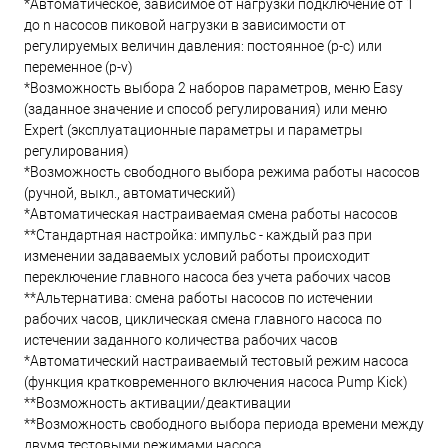
*Автоматическое, зависимое от нагрузки подключение от 1
до n насосов пиковой нагрузки в зависимости от
регулируемых величин давления: постоянное (p-c) или
переменное (p-v)
*Возможность выбора 2 наборов параметров, меню Easy
(заданное значение и способ регулирования) или меню
Expert (эксплуатационные параметры и параметры
регулирования)
*Возможность свободного выбора режима работы насосов
(ручной, выкл., автоматический)
*Автоматическая настраиваемая смена работы насосов
**Стандартная настройка: импульс - каждый раз при
изменении задаваемых условий работы происходит
переключение главного насоса без учета рабочих часов
**Альтернатива: смена работы насосов по истечении
рабочих часов, циклическая смена главного насоса по
истечении заданного количества рабочих часов
*Автоматический настраиваемый тестовый режим насоса
(функция кратковременного включения насоса Pump Kick)
**Возможность активации/деактивации
**Возможность свободного выбора периода времени между
двумя тестовыми режимами насоса