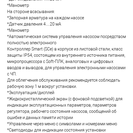
*Манометр
На стороне всасывания:
*Запорная арматура на каждом насосе
*Датчик давления 4…20 мА
*Манометр
*Автоматическая система управления насосом посредством
полностью электронного
Контроллер Smart (SCe) в корпусе из листовой стали, класс
защиты IP54, состоящем из внутреннего источника питания,
микропроцессора с Soft-ПЛК, аналоговых и цифровых
вводов и выводов, для управления электронными насосами
с ЧП.
Для облегчения обслуживания рекомендуется соблюдать
рабочую зону 1 м вокруг установки.
*Эксплуатация/дисплей
*Жидкокристаллический экран (с фоновой подсветкой) для
индикации эксплуатационных параметров, параметров
регулятора, рабочего состояния насосов, сообщений об
ошибке и данных памяти истории
*Управление через меню с символами и номерами меню
*Светодиоды для индикации состояния установки