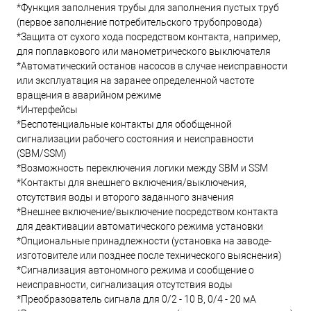
*Функция заполнения трубы для заполнения пустых труб
(первое заполнение потребительского трубопровода)
*Защита от сухого хода посредством контакта, например,
для поплавкового или манометрического выключателя
*Автоматический останов насосов в случае неисправности
или эксплуатация на заранее определенной частоте
вращения в аварийном режиме
*Интерфейсы
*Беспотенциальные контакты для обобщенной
сигнализации рабочего состояния и неисправности
(SBM/SSM)
*Возможность переключения логики между SBM и SSM
*Контакты для внешнего включения/выключения,
отсутствия воды и второго заданного значения
*Внешнее включение/выключение посредством контакта
для деактивации автоматического режима установки
*Опциональные принадлежности (установка на заводе-
изготовителе или позднее после технического выяснения)
*Сигнализация автономного режима и сообщение о
неисправности, сигнализация отсутствия воды
*Преобразователь сигнала для 0/2 - 10 В, 0/4 - 20 мА