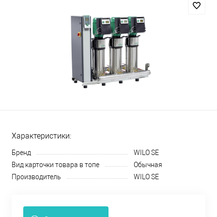
Характеристики:
Бренд
WILO SE
Вид карточки товара в топе
Обычная
Производитель
WILO SE