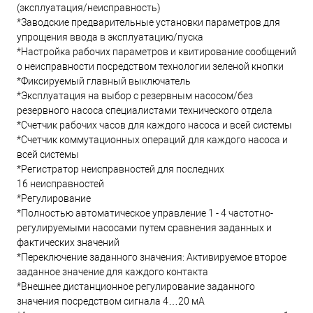
(эксплуатация/неисправность)
*Заводские предварительные установки параметров для
упрощения ввода в эксплуатацию/пуска
*Настройка рабочих параметров и квитирование сообщений
о неисправности посредством технологии зеленой кнопки
*Фиксируемый главный выключатель
*Эксплуатация на выбор с резервным насосом/без
резервного насоса специалистами технического отдела
*Счетчик рабочих часов для каждого насоса и всей системы
*Счетчик коммутационных операций для каждого насоса и
всей системы
*Регистратор неисправностей для последних
16 неисправностей
*Регулирование
*Полностью автоматическое управление 1 - 4 частотно-
регулируемыми насосами путем сравнения заданных и
фактических значений
*Переключение заданного значения: Активируемое второе
заданное значение для каждого контакта
*Внешнее дистанционное регулирование заданного
значения посредством сигнала 4…20 мА