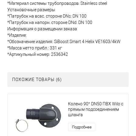
*Материал системы трубопроводов: Stainless steel
Установочные размеры
*Патрубок на всас. стороне DNs: DN 100
*Патрубок на напорн. стороне DNd: DN 100
Информация о размещении заказа
*Изделие:
*Обозначение изделия: SiBoost Smart 4 Helix VE1603/4kW
*Масса нетто прибл.: 331 кг
*Артикульный номер: 2536342
ПОХОЖИЕ ТОВАРЫ (6)
Колено 90° DN50 ПВХ Wilo с
прямым подсоединением
шланга
Подробнее