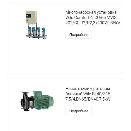
Многонасосная установка
Wilo Comfort-N COR-6 MVIS
202/CC,R2/R2,3x400V,0.35kW
Подробнее
Насос с сухим ротором
блочный Wilo BL40/315-
7,5/4,DN65/DN40,7.5kW
Подробнее