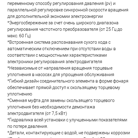
переменному способу регулирования давления (pv) и
параллельной регулировке синхронной скорости вращения
для дополнительной экономии электроэнергии
*Энергосбережение за счет очень широкого диапазона
регулирования частотного преобразователя (от 25 Гц до
макс. 60 Гц)
*Встроенная система распознавания сухого хода с
автоматическим отключением при отсутствии воды в
соответствии с мощностными характеристиками
электроники регулирования электродвигателя
*Независимые от направления вращения торцевые
уплотнения в насосах для упрощения обслуживания
*Гибкий дизайн соединительного элемента в форме фонаря
обеспечивает прямой доступ к скользящему торцевому
уплотнению
*Сменная муфта для замены скользящего торцевого
уплотнения без необходимости демонтажа
электродвигателя (от 7,5 кВт)
*Гидравлика всей установки с улучшенными показателями
по потере давления.
*Детали, контактирующие с водой, не подвержены коррозии