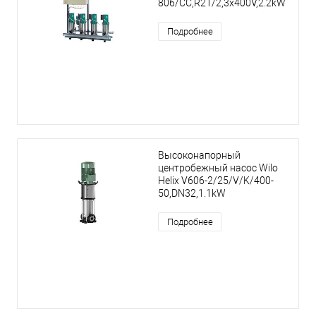
806/CC,R21/2,3x400V,2.2kW
Подробнее
Высоконапорный
центробежный насос Wilo
Helix V606-2/25/V/K/400-
50,DN32,1.1kW
Подробнее