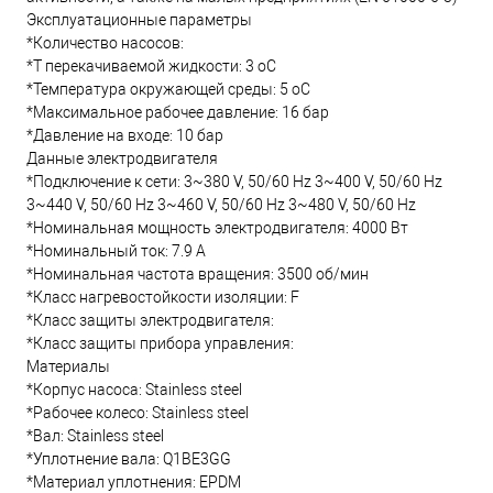
Эксплуатационные параметры
*Количество насосов:
*T перекачиваемой жидкости: 3 oC
*Температура окружающей среды: 5 oC
*Максимальное рабочее давление: 16 бар
*Давление на входе: 10 бар
Данные электродвигателя
*Подключение к сети: 3~380 V, 50/60 Hz 3~400 V, 50/60 Hz
3~440 V, 50/60 Hz 3~460 V, 50/60 Hz 3~480 V, 50/60 Hz
*Номинальная мощность электродвигателя: 4000 Вт
*Номинальный ток: 7.9 А
*Номинальная частота вращения: 3500 об/мин
*Класс нагревостойкости изоляции: F
*Класс защиты электродвигателя:
*Класс защиты прибора управления:
Материалы
*Корпус насоса: Stainless steel
*Рабочее колесо: Stainless steel
*Вал: Stainless steel
*Уплотнение вала: Q1BE3GG
*Материал уплотнения: EPDM