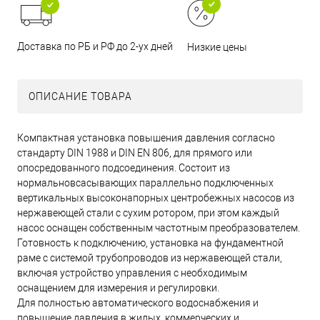
Доставка по РБ и РФ до 2-ух дней
Низкие цены
ОПИСАНИЕ ТОВАРА
Компактная установка повышения давления согласно
стандарту DIN 1988 и DIN EN 806, для прямого или
опосредованного подсоединения. Состоит из
нормальновсасывающих параллельно подключенных
вертикальных высоконапорных центробежных насосов из
нержавеющей стали с сухим ротором, при этом каждый
насос оснащен собственным частотным преобразователем.
Готовность к подключению, установка на фундаментной
раме с системой трубопроводов из нержавеющей стали,
включая устройство управления с необходимым
оснащением для измерения и регулировки.
Для полностью автоматического водоснабжения и
повышение давления в жилых, коммерческих и