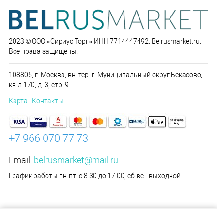
2023 © ООО «Сириус Торг» ИНН 7714447492. Belrusmarket.ru.
Все права защищены.
108805, г. Москва, вн. тер. г. Муниципальный округ Бекасово,
кв-л 170, д. 3, стр. 9
Карта | Контакты
+7 966 070 77 73
Email:
belrusmarket@mail.ru
График работы пн-пт: с 8:30 до 17:00, сб-вс - выходной