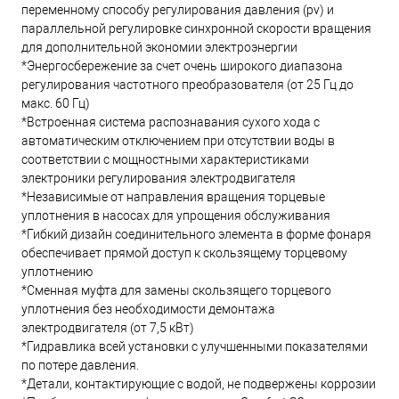
переменному способу регулирования давления (pv) и
параллельной регулировке синхронной скорости вращения
для дополнительной экономии электроэнергии
*Энергосбережение за счет очень широкого диапазона
регулирования частотного преобразователя (от 25 Гц до
макс. 60 Гц)
*Встроенная система распознавания сухого хода с
автоматическим отключением при отсутствии воды в
соответствии с мощностными характеристиками
электроники регулирования электродвигателя
*Независимые от направления вращения торцевые
уплотнения в насосах для упрощения обслуживания
*Гибкий дизайн соединительного элемента в форме фонаря
обеспечивает прямой доступ к скользящему торцевому
уплотнению
*Сменная муфта для замены скользящего торцевого
уплотнения без необходимости демонтажа
электродвигателя (от 7,5 кВт)
*Гидравлика всей установки с улучшенными показателями
по потере давления.
*Детали, контактирующие с водой, не подвержены коррозии