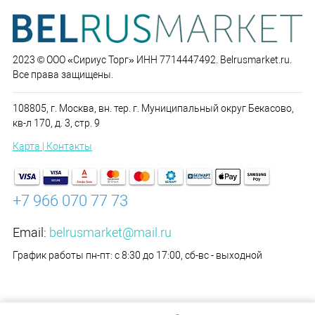
2023 © ООО «Сириус Торг» ИНН 7714447492. Belrusmarket.ru.
Все права защищены.
108805, г. Москва, вн. тер. г. Муниципальный округ Бекасово,
кв-л 170, д. 3, стр. 9
Карта | Контакты
+7 966 070 77 73
Email:
belrusmarket@mail.ru
График работы пн-пт: с 8:30 до 17:00, сб-вс - выходной