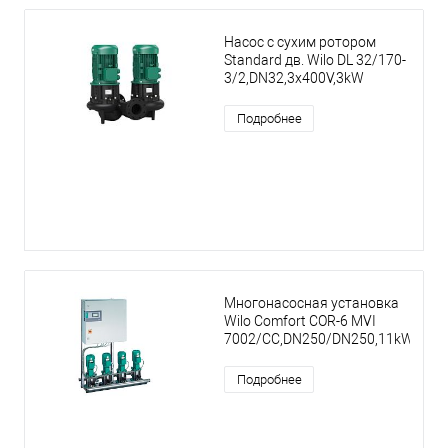
Насос с сухим ротором
Standard дв. Wilo DL 32/170-
3/2,DN32,3x400V,3kW
Подробнее
Многонасосная установка
Wilo Comfort COR-6 MVI
7002/CC,DN250/DN250,11kW
Подробнее