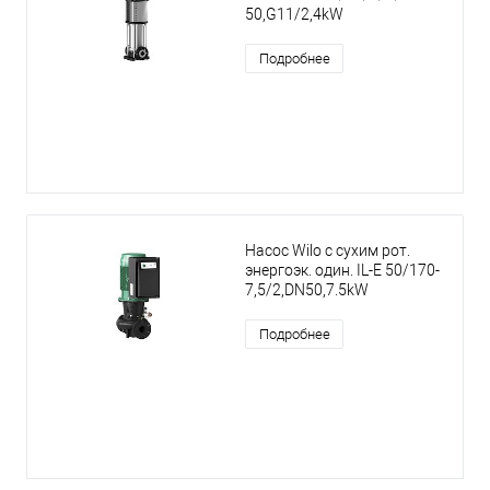
50,G11/2,4kW
Подробнее
Насос Wilo с сухим рот.
энергоэк. один. IL-E 50/170-
7,5/2,DN50,7.5kW
Подробнее