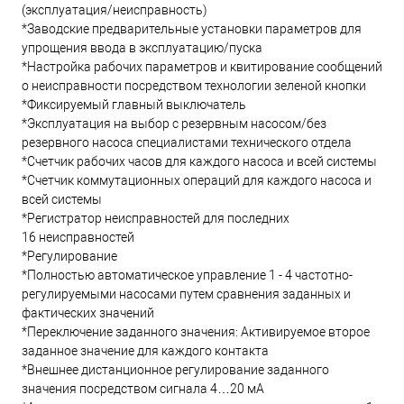
(эксплуатация/неисправность)
*Заводские предварительные установки параметров для
упрощения ввода в эксплуатацию/пуска
*Настройка рабочих параметров и квитирование сообщений
о неисправности посредством технологии зеленой кнопки
*Фиксируемый главный выключатель
*Эксплуатация на выбор с резервным насосом/без
резервного насоса специалистами технического отдела
*Счетчик рабочих часов для каждого насоса и всей системы
*Счетчик коммутационных операций для каждого насоса и
всей системы
*Регистратор неисправностей для последних
16 неисправностей
*Регулирование
*Полностью автоматическое управление 1 - 4 частотно-
регулируемыми насосами путем сравнения заданных и
фактических значений
*Переключение заданного значения: Активируемое второе
заданное значение для каждого контакта
*Внешнее дистанционное регулирование заданного
значения посредством сигнала 4…20 мА