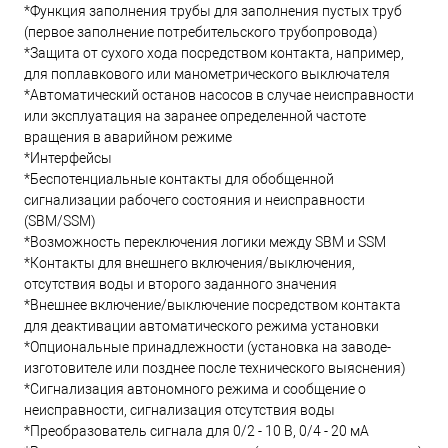
*Функция заполнения трубы для заполнения пустых труб
(первое заполнение потребительского трубопровода)
*Защита от сухого хода посредством контакта, например,
для поплавкового или манометрического выключателя
*Автоматический останов насосов в случае неисправности
или эксплуатация на заранее определенной частоте
вращения в аварийном режиме
*Интерфейсы
*Беспотенциальные контакты для обобщенной
сигнализации рабочего состояния и неисправности
(SBM/SSM)
*Возможность переключения логики между SBM и SSM
*Контакты для внешнего включения/выключения,
отсутствия воды и второго заданного значения
*Внешнее включение/выключение посредством контакта
для деактивации автоматического режима установки
*Опциональные принадлежности (установка на заводе-
изготовителе или позднее после технического выяснения)
*Сигнализация автономного режима и сообщение о
неисправности, сигнализация отсутствия воды
*Преобразователь сигнала для 0/2 - 10 В, 0/4 - 20 мА