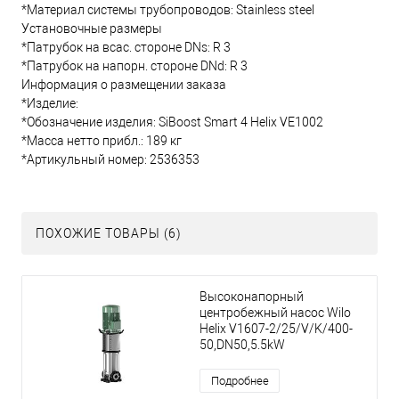
*Материал системы трубопроводов: Stainless steel
Установочные размеры
*Патрубок на всас. стороне DNs: R 3
*Патрубок на напорн. стороне DNd: R 3
Информация о размещении заказа
*Изделие:
*Обозначение изделия: SiBoost Smart 4 Helix VE1002
*Масса нетто прибл.: 189 кг
*Артикульный номер: 2536353
ПОХОЖИЕ ТОВАРЫ (6)
Высоконапорный
центробежный насос Wilo
Helix V1607-2/25/V/K/400-
50,DN50,5.5kW
Подробнее