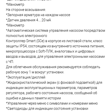
*Манометр
На стороне всасывания:
*Запорная арматура на каждом насосе
*Датчик давления 4…20 мА
*Манометр
*Автоматическая система управления насосом посредством
полностью электронного
Контроллер Smart (SCe) в корпусе из листовой стали, класс
защиты IP54, состоящем из внутреннего источника питания,
микропроцессора с Soft-ПЛК, аналоговых и цифровых
вводов и выводов, для управления электронными насосами
с ЧП.
Для облегчения обслуживания рекомендуется соблюдать
рабочую зону 1 м вокруг установки.
*Эксплуатация/дисплей
*Жидкокристаллический экран (с фоновой подсветкой) для
индикации эксплуатационных параметров, параметров
регулятора, рабочего состояния насосов, сообщений об
ошибке и данных памяти истории
*Управление через меню с символами и номерами меню
*Светодиоды для индикации состояния установки