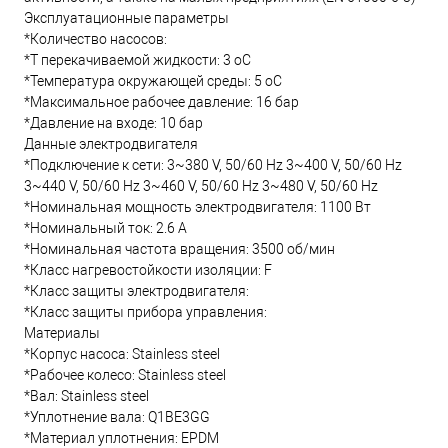
Эксплуатационные параметры
*Количество насосов:
*T перекачиваемой жидкости: 3 oC
*Температура окружающей среды: 5 oC
*Максимальное рабочее давление: 16 бар
*Давление на входе: 10 бар
Данные электродвигателя
*Подключение к сети: 3~380 V, 50/60 Hz 3~400 V, 50/60 Hz
3~440 V, 50/60 Hz 3~460 V, 50/60 Hz 3~480 V, 50/60 Hz
*Номинальная мощность электродвигателя: 1100 Вт
*Номинальный ток: 2.6 А
*Номинальная частота вращения: 3500 об/мин
*Класс нагревостойкости изоляции: F
*Класс защиты электродвигателя:
*Класс защиты прибора управления:
Материалы
*Корпус насоса: Stainless steel
*Рабочее колесо: Stainless steel
*Вал: Stainless steel
*Уплотнение вала: Q1BE3GG
*Материал уплотнения: EPDM