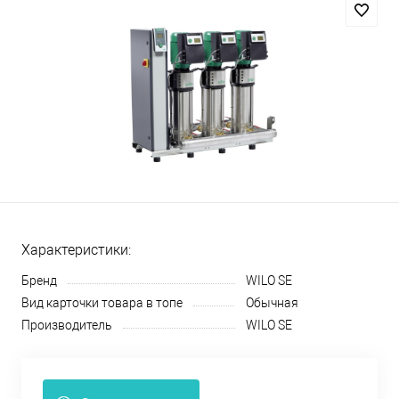
Характеристики:
Бренд
WILO SE
Вид карточки товара в топе
Обычная
Производитель
WILO SE