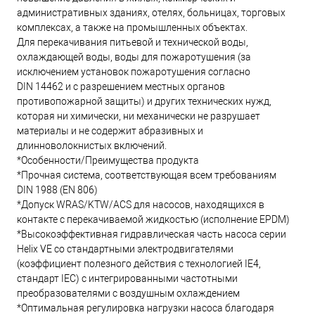
административных зданиях, отелях, больницах, торговых
комплексах, а также на промышленных объектах.
Для перекачивания питьевой и технической воды,
охлаждающей воды, воды для пожаротушения (за
исключением установок пожаротушения согласно
DIN 14462 и с разрешением местных органов
противопожарной защиты) и других технических нужд,
которая ни химически, ни механически не разрушает
материалы и не содержит абразивных и
длинноволокнистых включений.
*Особенности/Преимущества продукта
*Прочная система, соответствующая всем требованиям
DIN 1988 (EN 806)
*Допуск WRAS/KTW/ACS для насосов, находящихся в
контакте с перекачиваемой жидкостью (исполнение EPDM)
*Высокоэффективная гидравлическая часть насоса серии
Helix VE со стандартными электродвигателями
(коэффициент полезного действия с технологией IE4,
стандарт IEC) с интегрированными частотными
преобразователями с воздушным охлаждением
*Оптимальная регулировка нагрузки насоса благодаря