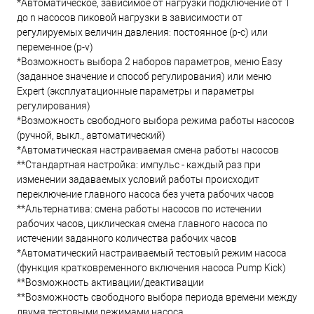
*Автоматическое, зависимое от нагрузки подключение от 1
до n насосов пиковой нагрузки в зависимости от
регулируемых величин давления: постоянное (p-c) или
переменное (p-v)
*Возможность выбора 2 наборов параметров, меню Easy
(заданное значение и способ регулирования) или меню
Expert (эксплуатационные параметры и параметры
регулирования)
*Возможность свободного выбора режима работы насосов
(ручной, выкл., автоматический)
*Автоматическая настраиваемая смена работы насосов
**Стандартная настройка: импульс - каждый раз при
изменении задаваемых условий работы происходит
переключение главного насоса без учета рабочих часов
**Альтернатива: смена работы насосов по истечении
рабочих часов, циклическая смена главного насоса по
истечении заданного количества рабочих часов
*Автоматический настраиваемый тестовый режим насоса
(функция кратковременного включения насоса Pump Kick)
**Возможность активации/деактивации
**Возможность свободного выбора периода времени между
двумя тестовыми режимами насоса