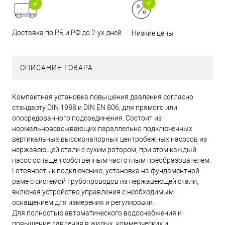
Доставка по РБ и РФ до 2-ух дней
Низкие цены
ОПИСАНИЕ ТОВАРА
Компактная установка повышения давления согласно
стандарту DIN 1988 и DIN EN 806, для прямого или
опосредованного подсоединения. Состоит из
нормальновсасывающих параллельно подключенных
вертикальных высоконапорных центробежных насосов из
нержавеющей стали с сухим ротором, при этом каждый
насос оснащен собственным частотным преобразователем.
Готовность к подключению, установка на фундаментной
раме с системой трубопроводов из нержавеющей стали,
включая устройство управления с необходимым
оснащением для измерения и регулировки.
Для полностью автоматического водоснабжения и
повышение давления в жилых, коммерческих и