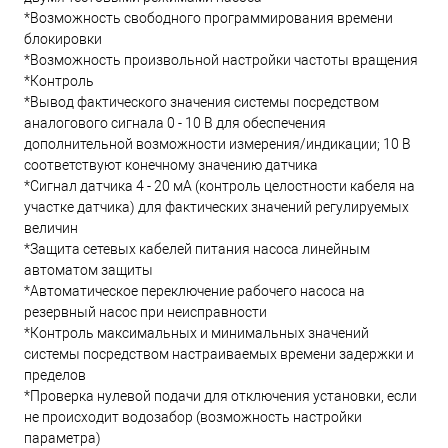
*Возможность свободного программирования времени
блокировки
*Возможность произвольной настройки частоты вращения
*Контроль
*Вывод фактического значения системы посредством
аналогового сигнала 0 - 10 В для обеспечения
дополнительной возможности измерения/индикации; 10 В
соответствуют конечному значению датчика
*Сигнал датчика 4 - 20 мА (контроль целостности кабеля на
участке датчика) для фактических значений регулируемых
величин
*Защита сетевых кабелей питания насоса линейным
автоматом защиты
*Автоматическое переключение рабочего насоса на
резервный насос при неисправности
*Контроль максимальных и минимальных значений
системы посредством настраиваемых времени задержки и
пределов
*Проверка нулевой подачи для отключения установки, если
не происходит водозабор (возможность настройки
параметра)