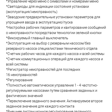
*Управление через меню с символами и номерами меню
*Светодиоды для индикации состояния установки
(эксплуатация/неисправность)
*Заводские предварительные установки параметров для
упрощения ввода в эксплуатацию/пуска
*Настройка рабочих параметров и квитирование сообщений
о неисправности посредством технологии зеленой кнопки
*Фиксируемый главный выключатель
*Эксплуатация на выбор с резервным насосом/без
резервного насоса специалистами технического отдела
*Счетчик рабочих часов для каждого насоса и всей системы
*Счетчик коммутационных операций для каждого насоса и
всей системы
*Регистратор неисправностей для последних
16 неисправностей
*Регулирование
*Полностью автоматическое управление 1 - 4 частотно-
регулируемыми насосами путем сравнения заданных и
фактических значений
*Переключение заданного значения: Активируемое второе
заданное значение для каждого контакта
*Внешнее дистанционное регулирование заданного