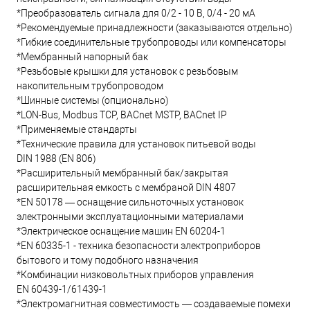
*Преобразователь сигнала для 0/2 - 10 В, 0/4 - 20 мА
*Рекомендуемые принадлежности (заказываются отдельно)
*Гибкие соединительные трубопроводы или компенсаторы
*Мембранный напорный бак
*Резьбовые крышки для установок с резьбовым
накопительным трубопроводом
*Шинные системы (опционально)
*LON-Bus, Modbus TCP, BACnet MSTP, BACnet IP
*Применяемые стандарты
*Технические правила для установок питьевой воды
DIN 1988 (EN 806)
*Расширительный мембранный бак/закрытая
расширительная емкость с мембраной DIN 4807
*EN 50178 — оснащение сильноточных установок
электронными эксплуатационными материалами
*Электрическое оснащение машин EN 60204-1
*EN 60335-1 - техника безопасности электроприборов
бытового и тому подобного назначения
*Комбинации низковольтных приборов управления
EN 60439-1/61439-1
*Электромагнитная совместимость — создаваемые помехи