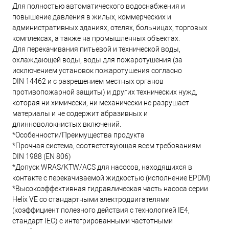
Для полностью автоматического водоснабжения и
повышение давления в жилых, коммерческих и
административных зданиях, отелях, больницах, торговых
комплексах, а также на промышленных объектах.
Для перекачивания питьевой и технической воды,
охлаждающей воды, воды для пожаротушения (за
исключением установок пожаротушения согласно
DIN 14462 и с разрешением местных органов
противопожарной защиты) и других технических нужд,
которая ни химически, ни механически не разрушает
материалы и не содержит абразивных и
длинноволокнистых включений.
*Особенности/Преимущества продукта
*Прочная система, соответствующая всем требованиям
DIN 1988 (EN 806)
*Допуск WRAS/KTW/ACS для насосов, находящихся в
контакте с перекачиваемой жидкостью (исполнение EPDM)
*Высокоэффективная гидравлическая часть насоса серии
Helix VE со стандартными электродвигателями
(коэффициент полезного действия с технологией IE4,
стандарт IEC) с интегрированными частотными