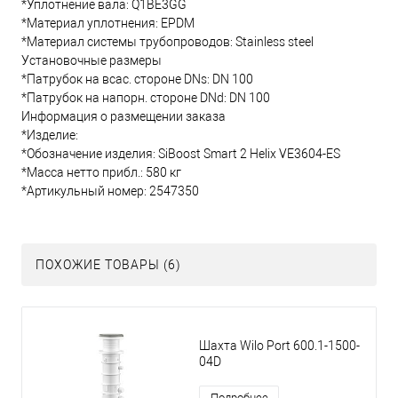
*Уплотнение вала: Q1BE3GG
*Материал уплотнения: EPDM
*Материал системы трубопроводов: Stainless steel
Установочные размеры
*Патрубок на всас. стороне DNs: DN 100
*Патрубок на напорн. стороне DNd: DN 100
Информация о размещении заказа
*Изделие:
*Обозначение изделия: SiBoost Smart 2 Helix VE3604-ES
*Масса нетто прибл.: 580 кг
*Артикульный номер: 2547350
ПОХОЖИЕ ТОВАРЫ (6)
Шахта Wilo Port 600.1-1500-
04D
Подробнее