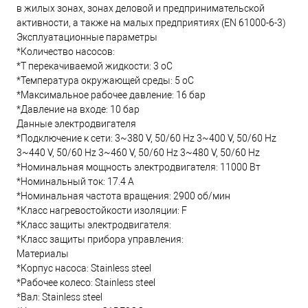
в жилых зонах, зонах деловой и предпринимательской
активности, а также на малых предприятиях (EN 61000-6-3)
Эксплуатационные параметры
*Количество насосов:
*T перекачиваемой жидкости: 3 oC
*Температура окружающей среды: 5 oC
*Максимальное рабочее давление: 16 бар
*Давление на входе: 10 бар
Данные электродвигателя
*Подключение к сети: 3~380 V, 50/60 Hz 3~400 V, 50/60 Hz
3~440 V, 50/60 Hz 3~460 V, 50/60 Hz 3~480 V, 50/60 Hz
*Номинальная мощность электродвигателя: 11000 Вт
*Номинальный ток: 17.4 А
*Номинальная частота вращения: 2900 об/мин
*Класс нагревостойкости изоляции: F
*Класс защиты электродвигателя:
*Класс защиты прибора управления:
Материалы
*Корпус насоса: Stainless steel
*Рабочее колесо: Stainless steel
*Вал: Stainless steel