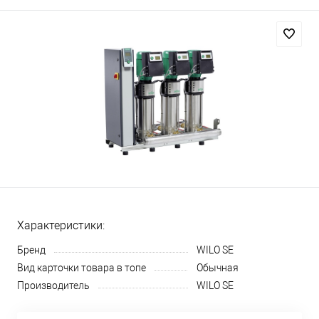
Характеристики:
Бренд
WILO SE
Вид карточки товара в топе
Обычная
Производитель
WILO SE