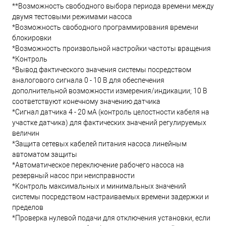
**Возможность свободного выбора периода времени между
двумя тестовыми режимами насоса
*Возможность свободного программирования времени
блокировки
*Возможность произвольной настройки частоты вращения
*Контроль
*Вывод фактического значения системы посредством
аналогового сигнала 0 - 10 В для обеспечения
дополнительной возможности измерения/индикации; 10 В
соответствуют конечному значению датчика
*Сигнал датчика 4 - 20 мА (контроль целостности кабеля на
участке датчика) для фактических значений регулируемых
величин
*Защита сетевых кабелей питания насоса линейным
автоматом защиты
*Автоматическое переключение рабочего насоса на
резервный насос при неисправности
*Контроль максимальных и минимальных значений
системы посредством настраиваемых времени задержки и
пределов
*Проверка нулевой подачи для отключения установки, если