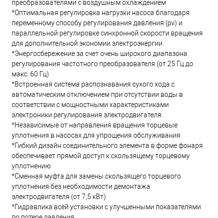
преобразователями с воздушным охлаждением
*Оптимальная регулировка нагрузки насоса благодаря
переменному способу регулирования давления (pv) и
параллельной регулировке синхронной скорости вращения
для дополнительной экономии электроэнергии
*Энергосбережение за счет очень широкого диапазона
регулирования частотного преобразователя (от 25 Гц до
макс. 60 Гц)
*Встроенная система распознавания сухого хода с
автоматическим отключением при отсутствии воды в
соответствии с мощностными характеристиками
электроники регулирования электродвигателя
*Независимые от направления вращения торцевые
уплотнения в насосах для упрощения обслуживания
*Гибкий дизайн соединительного элемента в форме фонаря
обеспечивает прямой доступ к скользящему торцевому
уплотнению
*Сменная муфта для замены скользящего торцевого
уплотнения без необходимости демонтажа
электродвигателя (от 7,5 кВт)
*Гидравлика всей установки с улучшенными показателями
по потере давления.