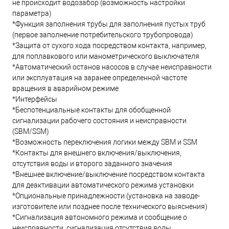
не происходит водозабор (возможность настройки
параметра)
*Функция заполнения трубы для заполнения пустых труб
(первое заполнение потребительского трубопровода)
*Защита от сухого хода посредством контакта, например,
для поплавкового или манометрического выключателя
*Автоматический останов насосов в случае неисправности
или эксплуатация на заранее определенной частоте
вращения в аварийном режиме
*Интерфейсы
*Беспотенциальные контакты для обобщенной
сигнализации рабочего состояния и неисправности
(SBM/SSM)
*Возможность переключения логики между SBM и SSM
*Контакты для внешнего включения/выключения,
отсутствия воды и второго заданного значения
*Внешнее включение/выключение посредством контакта
для деактивации автоматического режима установки
*Опциональные принадлежности (установка на заводе-
изготовителе или позднее после технического выяснения)
*Сигнализация автономного режима и сообщение о
неисправности, сигнализация отсутствия воды