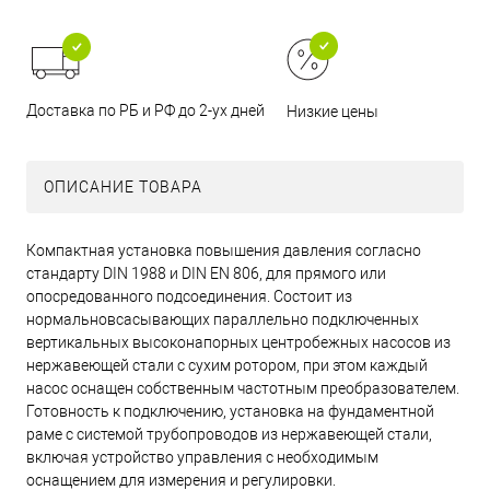
Доставка по РБ и РФ до 2-ух дней
Низкие цены
ОПИСАНИЕ ТОВАРА
Компактная установка повышения давления согласно
стандарту DIN 1988 и DIN EN 806, для прямого или
опосредованного подсоединения. Состоит из
нормальновсасывающих параллельно подключенных
вертикальных высоконапорных центробежных насосов из
нержавеющей стали с сухим ротором, при этом каждый
насос оснащен собственным частотным преобразователем.
Готовность к подключению, установка на фундаментной
раме с системой трубопроводов из нержавеющей стали,
включая устройство управления с необходимым
оснащением для измерения и регулировки.