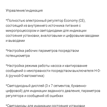
Управление/индикация
*Полностью электронный регулятор Economy (CE),
состоящий из внутреннего источника питания с
микропроцессором и светодиодами для индикации
состояния установки, аналоговыми и цифровыми вводами
и выводами
*Настройка рабочих параметров посредством
потенциометра
*Настройка режима работы насоса и квитирование
сообщений о неисправности посредством выключателя H-0-
A (ручной-0-автоматика)
*Светодиодный дисплей (3 х 7 сегментов, буквенно-
цифровой) для индикации заданного давления, параметров
регулятора и сообщений об ошибках
*Светодиоды для индикации состояния установки