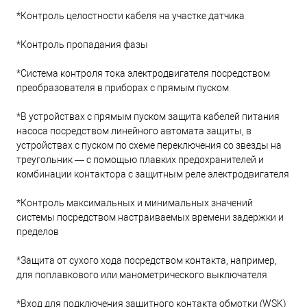
*Контроль целостности кабеля на участке датчика
*Контроль пропадания фазы
*Система контроля тока электродвигателя посредством
преобразователя в приборах с прямым пуском
*В устройствах с прямым пуском защита кабелей питания
насоса посредством линейного автомата защиты, в
устройствах с пуском по схеме переключения со звезды на
треугольник — с помощью плавких предохранителей и
комбинации контактора с защитным реле электродвигателя
*Контроль максимальных и минимальных значений
системы посредством настраиваемых времени задержки и
пределов
*Защита от сухого хода посредством контакта, например,
для поплавкового или манометрического выключателя
*Вход для подключения защитного контакта обмотки (WSK)