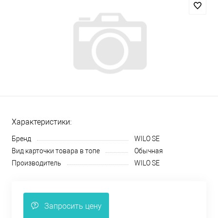
Характеристики:
Бренд
WILO SE
Вид карточки товара в топе
Обычная
Производитель
WILO SE
Запросить цену