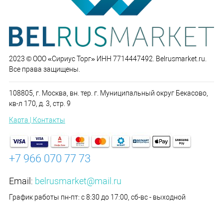
2023 © ООО «Сириус Торг» ИНН 7714447492. Belrusmarket.ru.
Все права защищены.
108805, г. Москва, вн. тер. г. Муниципальный округ Бекасово,
кв-л 170, д. 3, стр. 9
Карта | Контакты
+7 966 070 77 73
Email:
belrusmarket@mail.ru
График работы пн-пт: с 8:30 до 17:00, сб-вс - выходной