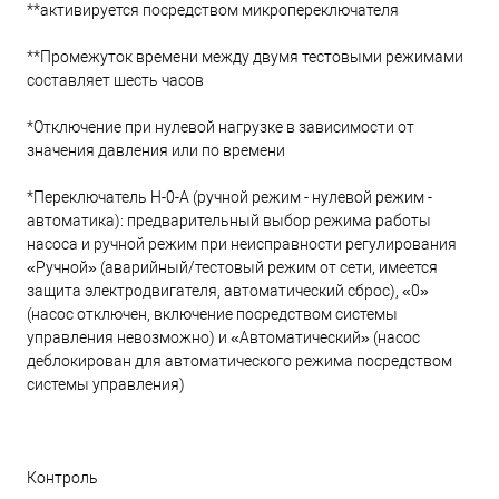
**активируется посредством микропереключателя
**Промежуток времени между двумя тестовыми режимами
составляет шесть часов
*Отключение при нулевой нагрузке в зависимости от
значения давления или по времени
*Переключатель H-0-A (ручной режим - нулевой режим -
автоматика): предварительный выбор режима работы
насоса и ручной режим при неисправности регулирования
«Ручной» (аварийный/тестовый режим от сети, имеется
защита электродвигателя, автоматический сброс), «0»
(насос отключен, включение посредством системы
управления невозможно) и «Автоматический» (насос
деблокирован для автоматического режима посредством
системы управления)
Контроль