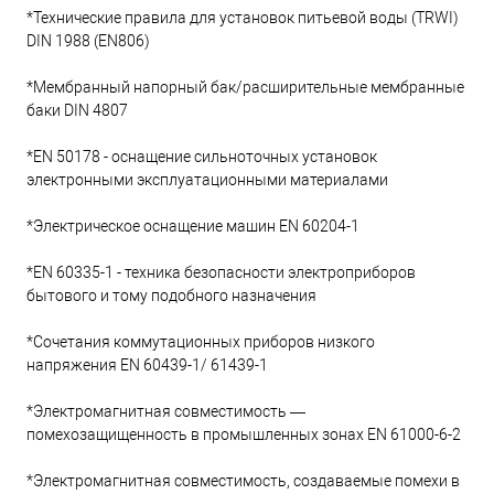
*Технические правила для установок питьевой воды (TRWI)
DIN 1988 (EN806)
*Мембранный напорный бак/расширительные мембранные
баки DIN 4807
*EN 50178 - оснащение сильноточных установок
электронными эксплуатационными материалами
*Электрическое оснащение машин EN 60204-1
*EN 60335-1 - техника безопасности электроприборов
бытового и тому подобного назначения
*Сочетания коммутационных приборов низкого
напряжения EN 60439-1/ 61439-1
*Электромагнитная совместимость —
помехозащищенность в промышленных зонах EN 61000-6-2
*Электромагнитная совместимость, создаваемые помехи в