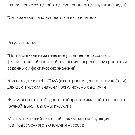
(напряжение сети/работа/неисправность/отсутствие воды)
*Запираемый на ключ главный выключатель
Регулирование
*Полностью автоматическое управление насосом с
фиксированной частотой вращения посредством сравнения
заданных и фактических значений
*Сигнал датчика 4 - 20 мА (с контролем целостности кабеля)
для фактических значений регулируемых величин
*Возможность свободного выбора режима работы насосов
(ручной, выкл., автоматический)
*Автоматический тестовый режим насоса (функция
кратковременного включения насоса):