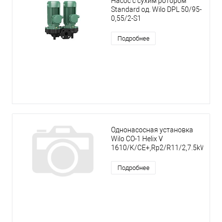
Насос с сухим ротором
Standard од. Wilo DPL 50/95-
0,55/2-S1
Подробнее
Однонасосная установка
Wilo CO-1 Helix V
1610/K/CE+,Rp2/R11/2,7.5kW
Подробнее