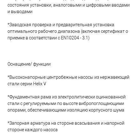
состояния установки, аналоговыми и цифровыми вводами
и выводами
*Заводская проверка и предварительная установка
оптимального рабочего диапазона (включая сертификат о
приемке в соответствии с EN10204 - 3.1)
Оснащение/ функции
*Высоконапорные центробежные насосы из нержавеющей
стали серии Helix V
*Фундаментная рама из электролитически оцинкованной
стали с регулируемыми по высоте вибропоглощающими
опорами, обеспечивающими изоляцию корпусного шума
*Запорная арматура на стороне всасывания и напорной
стороне каждого насоса