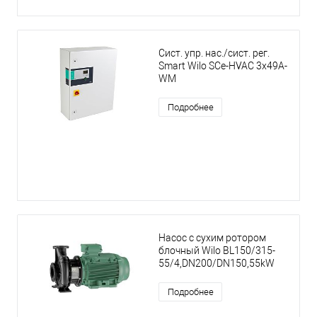
Сист. упр. нас./сист. рег.
Smart Wilo SCe-HVAC 3x49A-
WM
Подробнее
Насос с сухим ротором
блочный Wilo BL150/315-
55/4,DN200/DN150,55kW
Подробнее