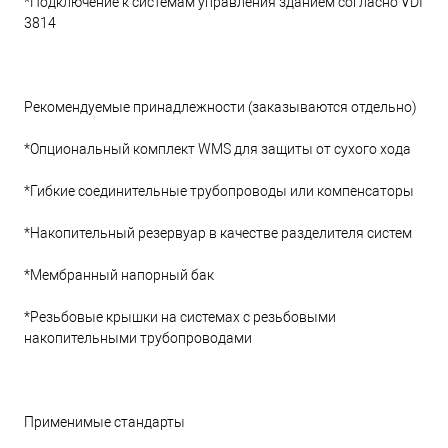
*Подключение к системам управления зданием согласно VDI
3814
Рекомендуемые принадлежности (заказываются отдельно)
*Опциональный комплект WMS для защиты от сухого хода
*Гибкие соединительные трубопроводы или компенсаторы
*Накопительный резервуар в качестве разделителя систем
*Мембранный напорный бак
*Резьбовые крышки на системах с резьбовыми
накопительными трубопроводами
Применимые стандарты