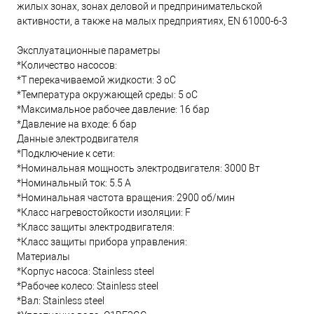
жилых зонах, зонах деловой и предпринимательской
активности, а также на малых предприятиях, EN 61000-6-3
Эксплуатационные параметры
*Количество насосов:
*T перекачиваемой жидкости: 3 oC
*Температура окружающей среды: 5 oC
*Максимальное рабочее давление: 16 бар
*Давление на входе: 6 бар
Данные электродвигателя
*Подключение к сети:
*Номинальная мощность электродвигателя: 3000 Вт
*Номинальный ток: 5.5 А
*Номинальная частота вращения: 2900 об/мин
*Класс нагревостойкости изоляции: F
*Класс защиты электродвигателя:
*Класс защиты прибора управления:
Материалы
*Корпус насоса: Stainless steel
*Рабочее колесо: Stainless steel
*Вал: Stainless steel