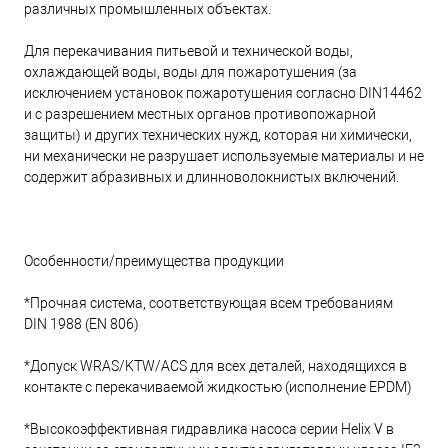
различных промышленных объектах.
Для перекачивания питьевой и технической воды,
охлаждающей воды, воды для пожаротушения (за
исключением установок пожаротушения согласно DIN14462
и с разрешением местных органов противопожарной
защиты) и других технических нужд, которая ни химически,
ни механически не разрушает используемые материалы и не
содержит абразивных и длинноволокнистых включений.
Особенности/преимущества продукции
*Прочная система, соответствующая всем требованиям
DIN 1988 (EN 806)
*Допуск WRAS/KTW/ACS для всех деталей, находящихся в
контакте с перекачиваемой жидкостью (исполнение EPDM)
*Высокоэффективная гидравлика насоса серии Helix V в