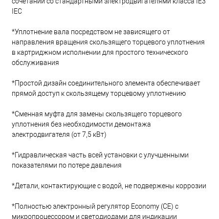
сочетании со стандартными электродвигателями класса IE3
IEC
*Уплотнение вала посредством не зависящего от
направления вращения скользящего торцевого уплотнения
в картриджном исполнении для простого технического
обслуживания
*Простой дизайн соединительного элемента обеспечивает
прямой доступ к скользящему торцевому уплотнению
*Сменная муфта для замены скользящего торцевого
уплотнения без необходимости демонтажа
электродвигателя (от 7,5 кВт)
*Гидравлическая часть всей установки с улучшенными
показателями по потере давления
*Детали, контактирующие с водой, не подвержены коррозии
*Полностью электронный регулятор Economy (CE) с
микропроцессором и светодиодами для индикации