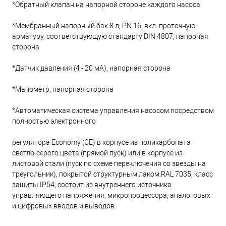
*Обратный клапан на напорной стороне каждого насоса
*Мембранный напорный бак 8 л, PN 16, вкл. проточную
арматуру, соответствующую стандарту DIN 4807, напорная
сторона
*Датчик давления (4 - 20 мА), напорная сторона
*Манометр, напорная сторона
*Автоматическая система управления насосом посредством
полностью электронного
регулятора Economy (СЕ) в корпусе из поликарбоната
светло-серого цвета (прямой пуск) или в корпусе из
листовой стали (пуск по схеме переключения со звезды на
треугольник), покрытой структурным лаком RAL 7035, класс
защиты IP54; состоит из внутреннего источника
управляющего напряжения, микропроцессора, аналоговых
и цифровых вводов и выводов