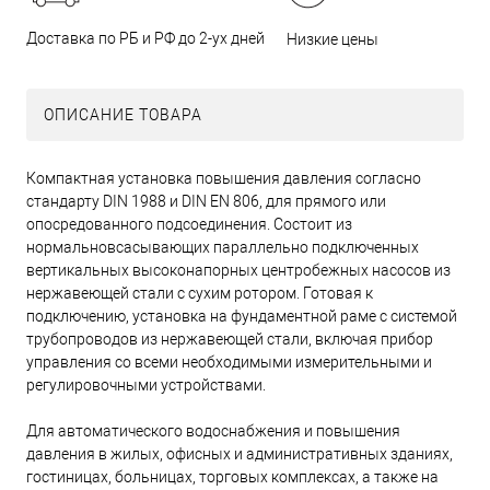
Доставка по РБ и РФ до 2-ух дней
Низкие цены
ОПИСАНИЕ ТОВАРА
Компактная установка повышения давления согласно
стандарту DIN 1988 и DIN EN 806, для прямого или
опосредованного подсоединения. Состоит из
нормальновсасывающих параллельно подключенных
вертикальных высоконапорных центробежных насосов из
нержавеющей стали с сухим ротором. Готовая к
подключению, установка на фундаментной раме с системой
трубопроводов из нержавеющей стали, включая прибор
управления со всеми необходимыми измерительными и
регулировочными устройствами.
Для автоматического водоснабжения и повышения
давления в жилых, офисных и административных зданиях,
гостиницах, больницах, торговых комплексах, а также на