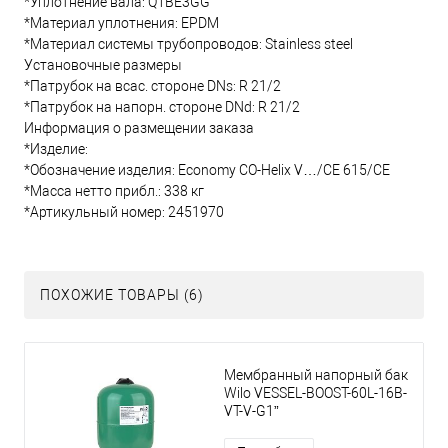
*Уплотнение вала: Q1BE3GG
*Материал уплотнения: EPDM
*Материал системы трубопроводов: Stainless steel
Установочные размеры
*Патрубок на всас. стороне DNs: R 21/2
*Патрубок на напорн. стороне DNd: R 21/2
Информация о размещении заказа
*Изделие:
*Обозначение изделия: Economy CO-Helix V…/CE 615/CE
*Масса нетто прибл.: 338 кг
*Артикульный номер: 2451970
ПОХОЖИЕ ТОВАРЫ (6)
Мембранный напорный бак
Wilo VESSEL-BOOST-60L-16B-
VT-V-G1”