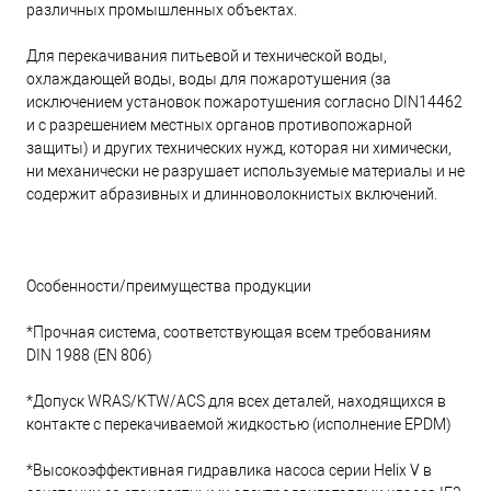
различных промышленных объектах.
Для перекачивания питьевой и технической воды,
охлаждающей воды, воды для пожаротушения (за
исключением установок пожаротушения согласно DIN14462
и с разрешением местных органов противопожарной
защиты) и других технических нужд, которая ни химически,
ни механически не разрушает используемые материалы и не
содержит абразивных и длинноволокнистых включений.
Особенности/преимущества продукции
*Прочная система, соответствующая всем требованиям
DIN 1988 (EN 806)
*Допуск WRAS/KTW/ACS для всех деталей, находящихся в
контакте с перекачиваемой жидкостью (исполнение EPDM)
*Высокоэффективная гидравлика насоса серии Helix V в