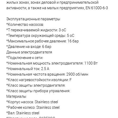
жилых зонах, зонах деловой и предпринимательской
активности, а также на малых предприятиях, EN 61000-6-3
Эксплуатационные параметры
*Количество насосов:
*T перекачиваемой жидкости: 3 oC
*Температура окружающей среды: 5 oC
*Максимальное рабочее давление: 16 бар
*Давление на входе: 6 бар
Данные электродвигателя
*Подключение к сети:
*Номинальная мощность электродвигателя: 1100 Вт
*Номинальный ток: 2.5 А
*Номинальная частота вращения: 2900 об/мин
*Класс нагревостойкости изоляции: F
*Класс защиты электродвигателя:
*Класс защиты прибора управления:
Материалы
*Корпус насоса: Stainless steel
*Рабочее колесо: Stainless steel
*Вал: Stainless steel