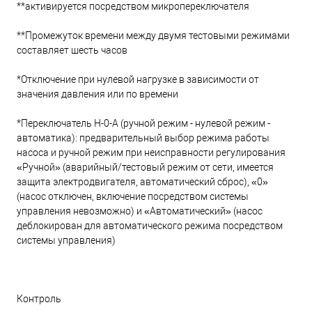
**активируется посредством микропереключателя
**Промежуток времени между двумя тестовыми режимами
составляет шесть часов
*Отключение при нулевой нагрузке в зависимости от
значения давления или по времени
*Переключатель H-0-A (ручной режим - нулевой режим -
автоматика): предварительный выбор режима работы
насоса и ручной режим при неисправности регулирования
«Ручной» (аварийный/тестовый режим от сети, имеется
защита электродвигателя, автоматический сброс), «0»
(насос отключен, включение посредством системы
управления невозможно) и «Автоматический» (насос
деблокирован для автоматического режима посредством
системы управления)
Контроль