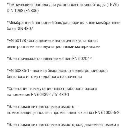
*Технические правила для установок питьевой воды (TRWI)
DIN 1988 (EN806)
*Мембранный напорный бак/расширительные мембранные
баки DIN 4807
*EN 50178 - оснащение сильноточных установок
электронными эксплуатационными материалами
*Электрическое оснащение машин EN 60204-1
*EN 60335-1 - техника безопасности электроприборов
бытового и тому подобного назначения
*Сочетания коммутационных приборов низкого
напряжения EN 60439-1/ 61439-1
*Электромагнитная совместимость —
помехозащищенность в промышленных зонах EN 61000-6-2
*Электромагнитная совместимость, создаваемые помехи в