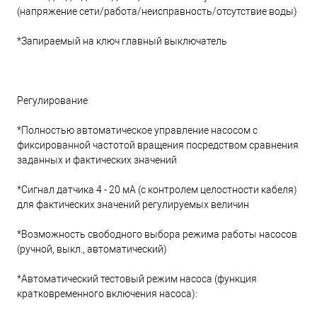
(напряжение сети/работа/неисправность/отсутствие воды)
*Запираемый на ключ главный выключатель
Регулирование
*Полностью автоматическое управление насосом с
фиксированной частотой вращения посредством сравнения
заданных и фактических значений
*Сигнал датчика 4 - 20 мА (с контролем целостности кабеля)
для фактических значений регулируемых величин
*Возможность свободного выбора режима работы насосов
(ручной, выкл., автоматический)
*Автоматический тестовый режим насоса (функция
кратковременного включения насоса):