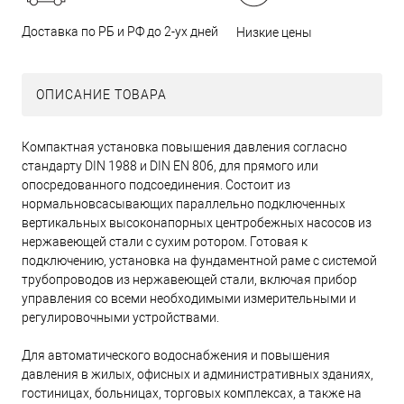
Доставка по РБ и РФ до 2-ух дней
Низкие цены
ОПИСАНИЕ ТОВАРА
Компактная установка повышения давления согласно
стандарту DIN 1988 и DIN EN 806, для прямого или
опосредованного подсоединения. Состоит из
нормальновсасывающих параллельно подключенных
вертикальных высоконапорных центробежных насосов из
нержавеющей стали с сухим ротором. Готовая к
подключению, установка на фундаментной раме с системой
трубопроводов из нержавеющей стали, включая прибор
управления со всеми необходимыми измерительными и
регулировочными устройствами.
Для автоматического водоснабжения и повышения
давления в жилых, офисных и административных зданиях,
гостиницах, больницах, торговых комплексах, а также на