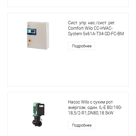
Сист. упр. нас./сист. рег.
Comfort Wilo CC-HVAC-
System 5x61A-T34-SD-FC-BM
Подробнее
Насос Wilo с сухим рот.
энергоэк. один. IL-E 80/190-
18,5/2-R1,DN80,18.5kW
Подробнее