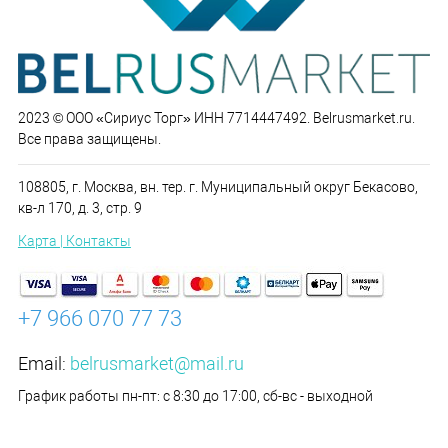
2023 © ООО «Сириус Торг» ИНН 7714447492. Belrusmarket.ru.
Все права защищены.
108805, г. Москва, вн. тер. г. Муниципальный округ Бекасово,
кв-л 170, д. 3, стр. 9
Карта | Контакты
+7 966 070 77 73
Email:
belrusmarket@mail.ru
График работы пн-пт: с 8:30 до 17:00, сб-вс - выходной