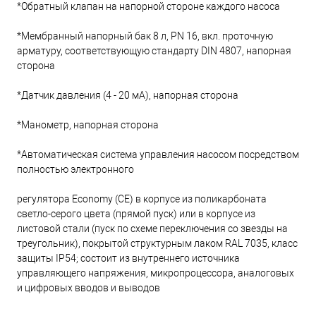
*Обратный клапан на напорной стороне каждого насоса
*Мембранный напорный бак 8 л, PN 16, вкл. проточную
арматуру, соответствующую стандарту DIN 4807, напорная
сторона
*Датчик давления (4 - 20 мА), напорная сторона
*Манометр, напорная сторона
*Автоматическая система управления насосом посредством
полностью электронного
регулятора Economy (СЕ) в корпусе из поликарбоната
светло-серого цвета (прямой пуск) или в корпусе из
листовой стали (пуск по схеме переключения со звезды на
треугольник), покрытой структурным лаком RAL 7035, класс
защиты IP54; состоит из внутреннего источника
управляющего напряжения, микропроцессора, аналоговых
и цифровых вводов и выводов