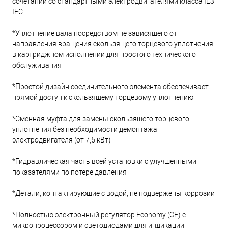
сочетании со стандартными электродвигателями класса IE3
IEC
*Уплотнение вала посредством не зависящего от
направления вращения скользящего торцевого уплотнения
в картриджном исполнении для простого технического
обслуживания
*Простой дизайн соединительного элемента обеспечивает
прямой доступ к скользящему торцевому уплотнению
*Сменная муфта для замены скользящего торцевого
уплотнения без необходимости демонтажа
электродвигателя (от 7,5 кВт)
*Гидравлическая часть всей установки с улучшенными
показателями по потере давления
*Детали, контактирующие с водой, не подвержены коррозии
*Полностью электронный регулятор Economy (CE) с
микропроцессором и светодиодами для индикации