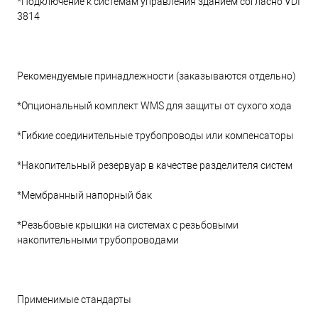
*Подключение к системам управления зданием согласно VDI
3814
Рекомендуемые принадлежности (заказываются отдельно)
*Опциональный комплект WMS для защиты от сухого хода
*Гибкие соединительные трубопроводы или компенсаторы
*Накопительный резервуар в качестве разделителя систем
*Мембранный напорный бак
*Резьбовые крышки на системах с резьбовыми
накопительными трубопроводами
Применимые стандарты