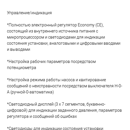
Управление/индикация
*Полностью электронный регулятор Economy (CE),
состоящий из внутреннего источника питания с
микропроцессором и светодиодами для индикации
состояния установки, аналоговыми и цифровыми вводами
и выводами
*Настройка рабочих параметров посредством
потенциометра
*Настройка режима работы насоса и квитирование
сообщений о неисправности посредством выключателя H-0-
A (ручной-0-автоматика)
*Светодиодный дисплей (3 х 7 сегментов, буквенно-
цифровой) для индикации заданного давления, параметров
регулятора и сообщений об ошибках
*Светодиоды для индикации состояния установки