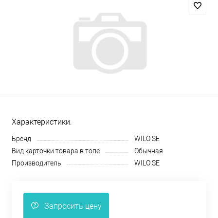
Характеристики:
Бренд
WILO SE
Вид карточки товара в топе
Обычная
Производитель
WILO SE
Запросить цену