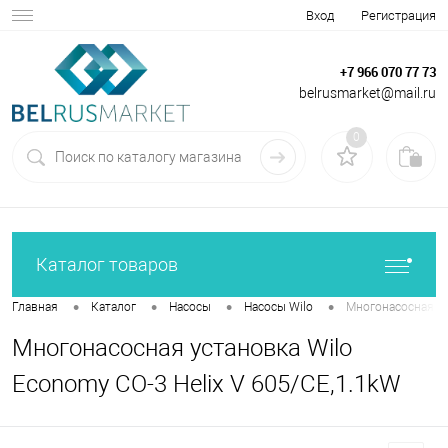
Вход
Регистрация
+7 966 070 77 73
belrusmarket@mail.ru
0
Каталог товаров
•
•
•
•
Главная
Каталог
Насосы
Насосы Wilo
Многонасосная ус
Многонасосная установка Wilo
Economy CO-3 Helix V 605/CE,1.1kW