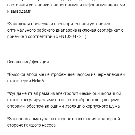
состояния установки, аналоговыми и цифровыми вводами
и выводами
*Заводская проверка и предварительная установка
оптимального рабочего диапазона (включая сертификат о
приемке в соответствии с EN10204 - 3.1)
Оснащение/ функции
*Высоконапорные центробежные насосы из нержавеющей
стали серии Helix V
*Фундаментная рама из электролитически оцинкованной
стали с регулируемыми по высоте вибропоглощающими
опорами, обеспечивающими изоляцию корпусного шума
*Запорная арматура на стороне всасывания и напорной
стороне каждого насоса