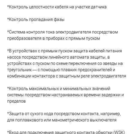
*Контроль целостности кабеля на участке датчика
*Контроль пропадания фазы
*Система контроля тока электродвигателя посредством
преобразователя в приборах с прямым пуском
*В устройствах с прямым пуском защита кабелей питания
насоса посредством линейного автомата защиты, в
устройствах с пуском по схеме переключения со звезды на
треугольник — с помощью плавких предохранителей и
комбинации контактора с защитным реле электродвигателя
*Контроль максимальных и минимальных значений
системы посредством настраиваемых времени задержки и
пределов
*Защита от сухого хода посредством контакта, например,
для поплавкового или манометрического выключателя
*Вход для подключения защитного контакта обмотки (WSK)