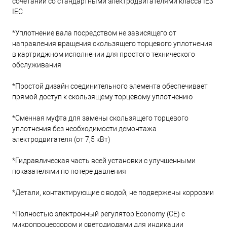
сочетании со стандартными электродвигателями класса IE3
IEC
*Уплотнение вала посредством не зависящего от
направления вращения скользящего торцевого уплотнения
в картриджном исполнении для простого технического
обслуживания
*Простой дизайн соединительного элемента обеспечивает
прямой доступ к скользящему торцевому уплотнению
*Сменная муфта для замены скользящего торцевого
уплотнения без необходимости демонтажа
электродвигателя (от 7,5 кВт)
*Гидравлическая часть всей установки с улучшенными
показателями по потере давления
*Детали, контактирующие с водой, не подвержены коррозии
*Полностью электронный регулятор Economy (CE) с
микропроцессором и светодиодами для индикации