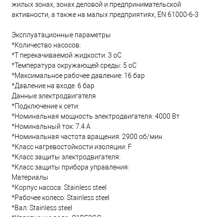
жилых зонах, зонах деловой и предпринимательской
активности, а также на малых предприятиях, EN 61000-6-3
Эксплуатационные параметры
*Количество насосов:
*T перекачиваемой жидкости: 3 oC
*Температура окружающей среды: 5 oC
*Максимальное рабочее давление: 16 бар
*Давление на входе: 6 бар
Данные электродвигателя
*Подключение к сети:
*Номинальная мощность электродвигателя: 4000 Вт
*Номинальный ток: 7.4 А
*Номинальная частота вращения: 2900 об/мин
*Класс нагревостойкости изоляции: F
*Класс защиты электродвигателя:
*Класс защиты прибора управления:
Материалы
*Корпус насоса: Stainless steel
*Рабочее колесо: Stainless steel
*Вал: Stainless steel