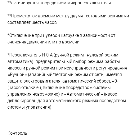
**активируется посредством микропереключателя
**Промежуток времени между двумя тестовыми режимами
составляет шесть часов
*Отключение при нулевой нагрузке в зависимости от
значения давления или по времени
*Переключатель H-0-A (ручной режим - нулевой режим -
автоматика): предварительный выбор режима работы
насоса и ручной режим при неисправности регулирования
«Ручной» (аварийный/тестовый режим от сети, имеется
защита электродвигателя, автоматический сброс), «0»
(насос отключен, включение посредством системы
управления невозможно) и «Автоматический» (насос
деблокирован для автоматического режима посредством
системы управления)
Контроль