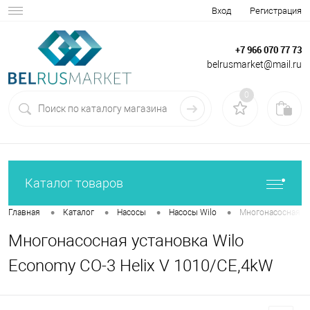
Вход
Регистрация
+7 966 070 77 73
belrusmarket@mail.ru
0
Каталог товаров
•
•
•
•
Главная
Каталог
Насосы
Насосы Wilo
Многонасосная ус
Многонасосная установка Wilo
Economy CO-3 Helix V 1010/CE,4kW