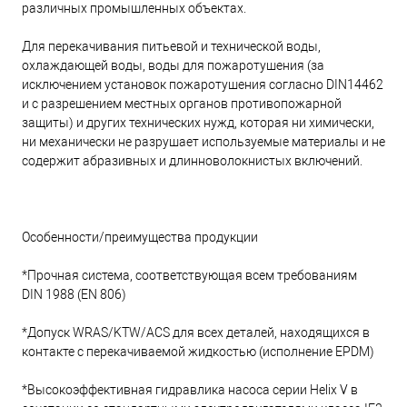
различных промышленных объектах.
Для перекачивания питьевой и технической воды,
охлаждающей воды, воды для пожаротушения (за
исключением установок пожаротушения согласно DIN14462
и с разрешением местных органов противопожарной
защиты) и других технических нужд, которая ни химически,
ни механически не разрушает используемые материалы и не
содержит абразивных и длинноволокнистых включений.
Особенности/преимущества продукции
*Прочная система, соответствующая всем требованиям
DIN 1988 (EN 806)
*Допуск WRAS/KTW/ACS для всех деталей, находящихся в
контакте с перекачиваемой жидкостью (исполнение EPDM)
*Высокоэффективная гидравлика насоса серии Helix V в