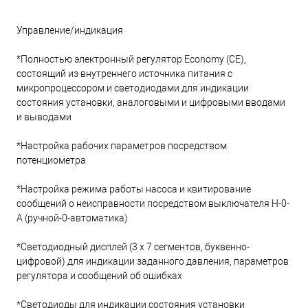
Управление/индикация
*Полностью электронный регулятор Economy (CE),
состоящий из внутреннего источника питания с
микропроцессором и светодиодами для индикации
состояния установки, аналоговыми и цифровыми вводами
и выводами
*Настройка рабочих параметров посредством
потенциометра
*Настройка режима работы насоса и квитирование
сообщений о неисправности посредством выключателя H-0-
A (ручной-0-автоматика)
*Светодиодный дисплей (3 х 7 сегментов, буквенно-
цифровой) для индикации заданного давления, параметров
регулятора и сообщений об ошибках
*Светодиоды для индикации состояния установки