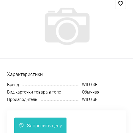
Характеристики:
Бренд
WILO SE
Вид карточки товара в топе
Обычная
Производитель
WILO SE
Запросить цену