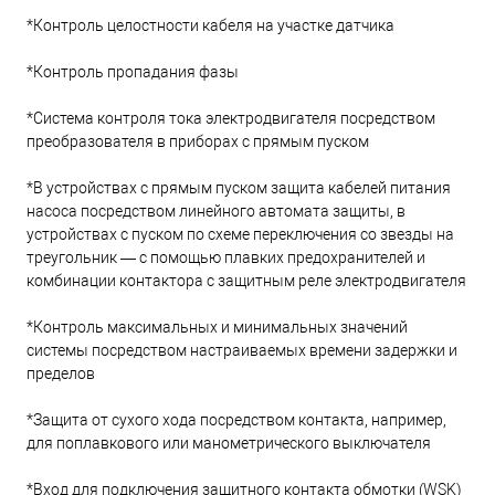
*Контроль целостности кабеля на участке датчика
*Контроль пропадания фазы
*Система контроля тока электродвигателя посредством
преобразователя в приборах с прямым пуском
*В устройствах с прямым пуском защита кабелей питания
насоса посредством линейного автомата защиты, в
устройствах с пуском по схеме переключения со звезды на
треугольник — с помощью плавких предохранителей и
комбинации контактора с защитным реле электродвигателя
*Контроль максимальных и минимальных значений
системы посредством настраиваемых времени задержки и
пределов
*Защита от сухого хода посредством контакта, например,
для поплавкового или манометрического выключателя
*Вход для подключения защитного контакта обмотки (WSK)