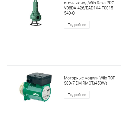
сточных вод Wilo Rexa PRO
V08DA-426/EAD1X4-T0015-
540-O
Подробнее
Моторные модули Wilo TOP-
S80/7 DM RMOT.(450W)
Подробнее