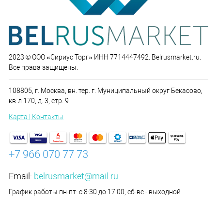
2023 © ООО «Сириус Торг» ИНН 7714447492. Belrusmarket.ru.
Все права защищены.
108805, г. Москва, вн. тер. г. Муниципальный округ Бекасово,
кв-л 170, д. 3, стр. 9
Карта | Контакты
+7 966 070 77 73
Email:
belrusmarket@mail.ru
График работы пн-пт: с 8:30 до 17:00, сб-вс - выходной