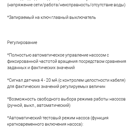
(напряжение сети/работа/неисправность/отсутствие воды)
*Запираемый на ключ главный выключатель
Регулирование
*Полностью автоматическое управление насосом с
фиксированной частотой вращения посредством сравнения
заданных и фактических значений
*Сигнал датчика 4 - 20 мА (с контролем целостности кабеля)
для фактических значений регулируемых величин
*Возможность свободного выбора режима работы насосов
(ручной, выкл., автоматический)
*Автоматический тестовый режим насоса (функция
кратковременного включения насоса):