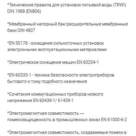
*Технические правила для установок питьевой воды (TRWI)
DIN 1988 (EN806)
*Мембранный напорный бак/расширительные мембранные
баки DIN 4807
*EN 50178 - оснащение сильноточных установок
электронными эксплуатационными материалами
*Электрическое оснащение машин EN 60204-1
*EN 60335-1 - техника безопасности электроприборов
бытового и тому подобного назначения
*Сочетания коммутационных приборов низкого
напряжения EN 60439-1/ 61439-1
*Электромагнитная совместимость —
помехозащищенность в промышленных зонах EN 61000-6-2
*Электромагнитная совместимость, создаваемые помехи в