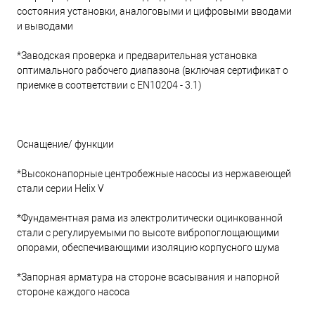
состояния установки, аналоговыми и цифровыми вводами
и выводами
*Заводская проверка и предварительная установка
оптимального рабочего диапазона (включая сертификат о
приемке в соответствии с EN10204 - 3.1)
Оснащение/ функции
*Высоконапорные центробежные насосы из нержавеющей
стали серии Helix V
*Фундаментная рама из электролитически оцинкованной
стали с регулируемыми по высоте вибропоглощающими
опорами, обеспечивающими изоляцию корпусного шума
*Запорная арматура на стороне всасывания и напорной
стороне каждого насоса