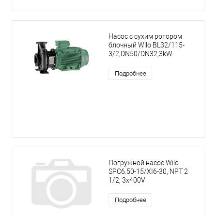
Насос с сухим ротором
блочный Wilo BL32/115-
3/2,DN50/DN32,3kW
Подробнее
Погружной насос Wilo
SPC6.50-15/XI6-30, NPT 2
1/2, 3x400V
Подробнее