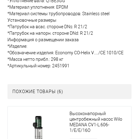
*Уплотнение вала: Q1BE3GG
*Материал уплотнения: EPDM
*Материал системы трубопроводов: Stainless steel
Установочные размеры
*Патрубок на всас. стороне DNs: R 21/2
*Патрубок на напорн. стороне DNd: R 21/2
Информация о размещении заказа
*Изделие:
*Обозначение изделия: Economy CO-Helix V…/CE 1010/CE
*Масса нетто прибл.: 298 кг
*Артикульный номер: 2451991
ПОХОЖИЕ ТОВАРЫ (6)
Высоконапорный
центробежный насос Wilo
MEDANA CV1-L.606-
1/E/E/16O