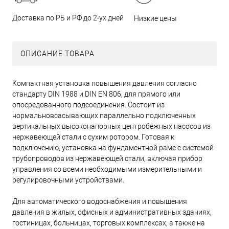
Доставка по РБ и РФ до 2-ух дней
Низкие цены
ОПИСАНИЕ ТОВАРА
Компактная установка повышения давления согласно
стандарту DIN 1988 и DIN EN 806, для прямого или
опосредованного подсоединения. Состоит из
нормальновсасывающих параллельно подключенных
вертикальных высоконапорных центробежных насосов из
нержавеющей стали с сухим ротором. Готовая к
подключению, установка на фундаментной раме с системой
трубопроводов из нержавеющей стали, включая прибор
управления со всеми необходимыми измерительными и
регулировочными устройствами.
Для автоматического водоснабжения и повышения
давления в жилых, офисных и административных зданиях,
гостиницах, больницах, торговых комплексах, а также на