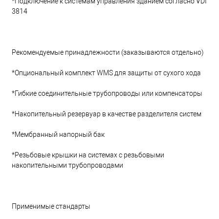
*Подключение к системам управления зданием согласно VDI
3814
Рекомендуемые принадлежности (заказываются отдельно)
*Опциональный комплект WMS для защиты от сухого хода
*Гибкие соединительные трубопроводы или компенсаторы
*Накопительный резервуар в качестве разделителя систем
*Мембранный напорный бак
*Резьбовые крышки на системах с резьбовыми
накопительными трубопроводами
Применимые стандарты