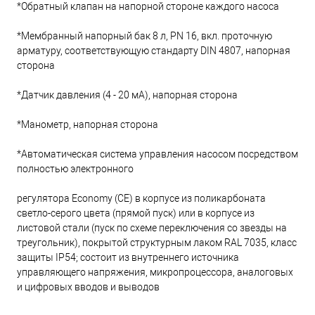
*Обратный клапан на напорной стороне каждого насоса
*Мембранный напорный бак 8 л, PN 16, вкл. проточную
арматуру, соответствующую стандарту DIN 4807, напорная
сторона
*Датчик давления (4 - 20 мА), напорная сторона
*Манометр, напорная сторона
*Автоматическая система управления насосом посредством
полностью электронного
регулятора Economy (СЕ) в корпусе из поликарбоната
светло-серого цвета (прямой пуск) или в корпусе из
листовой стали (пуск по схеме переключения со звезды на
треугольник), покрытой структурным лаком RAL 7035, класс
защиты IP54; состоит из внутреннего источника
управляющего напряжения, микропроцессора, аналоговых
и цифровых вводов и выводов