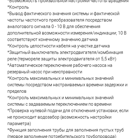
*Возможность произвольной настройки частоты вращения
*Контроль
*Вывод фактического значения системы и фактической
частоты частотного преобразователя посредством
аналогового сигнала 0 - 10 В для обеспечения
дополнительной возможности измерения/индикации; 10 В
соответствуют конечному значению датчика
*Контроль целостности кабеля на участке датчика
*Защитный выключатель электродвигателя/комбинация
реле (термореле защиты электродвигателя от 5,5 кВт)
*Автоматическое переключение рабочего насоса на
резервный насос при неисправности
*Контроль максимальных и минимальных значений
системы посредством настраиваемых времени задержки и
пределов
*Контроль максимальных и минимальных значений
системы с задаваемым переключением по времени
*Проверка нулевой подачи для отключения установки, если
не происходит водозабор (возможность настройки
параметра)
*Функция заполнения трубы для заполнения пустых труб
(первое заполнение потребительского трубопровода)