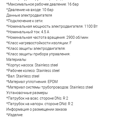
*Максимальное рабочее давление: 16 бар
*Давление на входе: 10 бар
Данные электродвигателя
*Подключение к сети:
*Номинальная мощность электродвигателя: 1100 Вт
*Номинальный ток: 4.5 А
*Номинальная частота вращения: 2900 об/мин
*Класс нагревостойкости изоляции: F
*Класс защиты электродвигателя:
*Класс защиты прибора управления:
Материалы
*Корпус насоса: Stainless steel
*Рабочее колесо: Stainless steel
*Вал: Stainless steel
*Материал уплотнения: EPDM
*Материал системы трубопроводов: Stainless steel
Установочные размеры
*Патрубок на всас. стороне DNs: R 2
*Патрубок на напорн. стороне DNd: R 2
Информация о размещении заказа
*Изделие: