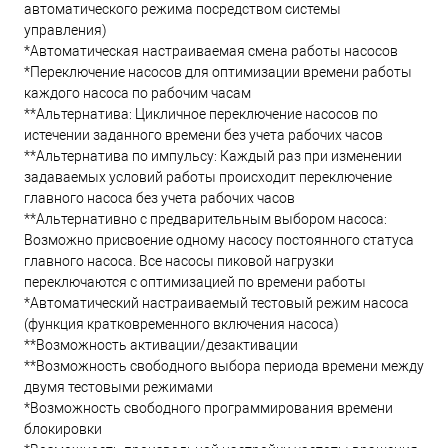
автоматического режима посредством системы
управления)
*Автоматическая настраиваемая смена работы насосов
*Переключение насосов для оптимизации времени работы
каждого насоса по рабочим часам
**Альтернатива: Цикличное переключение насосов по
истечении заданного времени без учета рабочих часов
**Альтернатива по импульсу: Каждый раз при изменении
задаваемых условий работы происходит переключение
главного насоса без учета рабочих часов
**Альтернативно с предварительным выбором насоса:
Возможно присвоение одному насосу постоянного статуса
главного насоса. Все насосы пиковой нагрузки
переключаются с оптимизацией по времени работы
*Автоматический настраиваемый тестовый режим насоса
(функция кратковременного включения насоса)
**Возможность активации/дезактивации
**Возможность свободного выбора периода времени между
двумя тестовыми режимами
*Возможность свободного программирования времени
блокировки