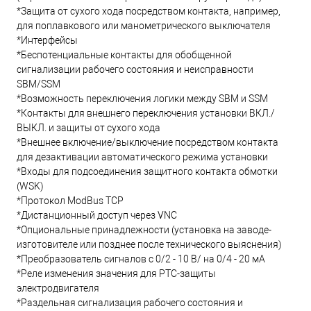
*Защита от сухого хода посредством контакта, например,
для поплавкового или манометрического выключателя
*Интерфейсы
*Беспотенциальные контакты для обобщенной
сигнализации рабочего состояния и неисправности
SBM/SSM
*Возможность переключения логики между SBM и SSM
*Контакты для внешнего переключения установки ВКЛ./
ВЫКЛ. и защиты от сухого хода
*Внешнее включение/выключение посредством контакта
для дезактивации автоматического режима установки
*Входы для подсоединения защитного контакта обмотки
(WSK)
*Протокол ModBus TCP
*Дистанционный доступ через VNC
*Опциональные принадлежности (установка на заводе-
изготовителе или позднее после технического выяснения)
*Преобразователь сигналов с 0/2 - 10 В/ на 0/4 - 20 мА
*Реле изменения значения для PTC-защиты
электродвигателя
*Раздельная сигнализация рабочего состояния и