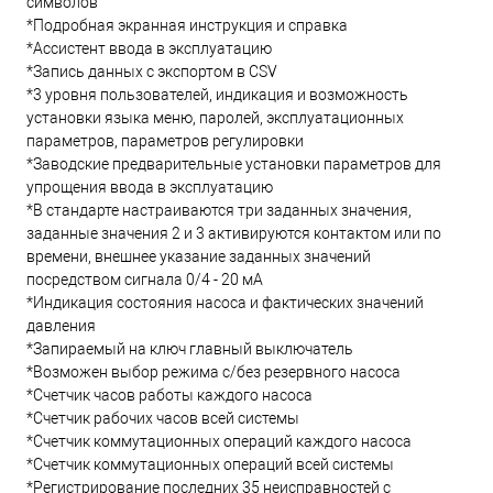
символов
*Подробная экранная инструкция и справка
*Ассистент ввода в эксплуатацию
*Запись данных с экспортом в CSV
*3 уровня пользователей, индикация и возможность
установки языка меню, паролей, эксплуатационных
параметров, параметров регулировки
*Заводские предварительные установки параметров для
упрощения ввода в эксплуатацию
*В стандарте настраиваются три заданных значения,
заданные значения 2 и 3 активируются контактом или по
времени, внешнее указание заданных значений
посредством сигнала 0/4 - 20 мА
*Индикация состояния насоса и фактических значений
давления
*Запираемый на ключ главный выключатель
*Возможен выбор режима с/без резервного насоса
*Счетчик часов работы каждого насоса
*Счетчик рабочих часов всей системы
*Счетчик коммутационных операций каждого насоса
*Счетчик коммутационных операций всей системы
*Регистрирование последних 35 неисправностей с