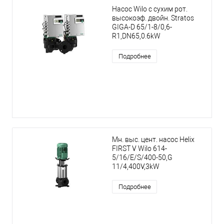
Насос Wilo с сухим рот.
высокоэф. двойн. Stratos
GIGA-D 65/1-8/0,6-
R1,DN65,0.6kW
Подробнее
Мн. выс. цент. насос Helix
FIRST V Wilo 614-
5/16/E/S/400-50,G
11/4,400V,3kW
Подробнее