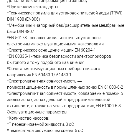
Дополнительная информация по запросу
*Применяемые стандарты
*Технические правила для установок питьевой воды (TRWI)
DIN 1988 (EN806)
*Мембранный напорный бак/расширительные мембранные
баки DIN 4807
*EN 50178 - оснащение сильноточных установок
электронными эксплуатационными материалами
*Электрическое оснащение машин EN 60204-1
*EN 60335-1 - техника безопасности электроприборов
бытового и тому подобного назначения
*Сочетания коммутационных приборов низкого
напряжения EN 60439-1/ 61439-1
*Электромагнитная совместимость —
помехозащищенность в промышленных зонах EN 61000-6-2
*Электромагнитная совместимость, создаваемые помехи в
жилых зонах, зонах деловой и предпринимательской
активности, а также на малых предприятиях, EN 61000-6-3
Эксплуатационные параметры
*Количество насосов:
*T перекачиваемой жидкости: 3 oC
*Температура окружающей среды: 5 oC