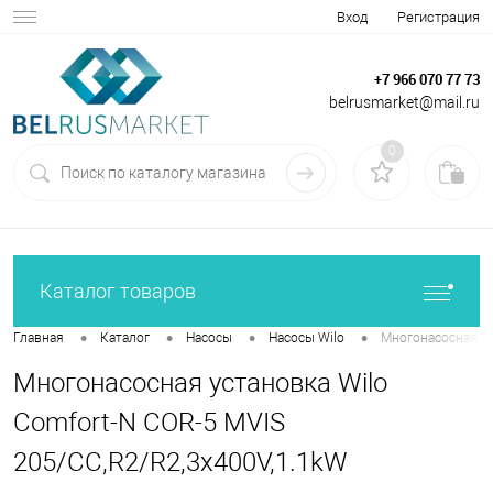
Вход
Регистрация
+7 966 070 77 73
belrusmarket@mail.ru
0
Каталог товаров
•
•
•
•
Главная
Каталог
Насосы
Насосы Wilo
Многонасосная ус
Многонасосная установка Wilo
Comfort-N COR-5 MVIS
205/CC,R2/R2,3x400V,1.1kW