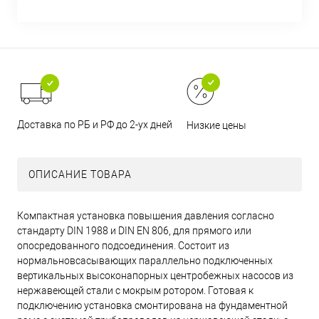
Доставка по РБ и РФ до 2-ух дней
Низкие цены
ОПИСАНИЕ ТОВАРА
Компактная установка повышения давления согласно
стандарту DIN 1988 и DIN EN 806, для прямого или
опосредованного подсоединения. Состоит из
нормальновсасывающих параллельно подключенных
вертикальных высоконапорных центробежных насосов из
нержавеющей стали с мокрым ротором. Готовая к
подключению установка смонтирована на фундаментной