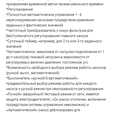
присвоением временной метки часами реального времени
*Регулирование
*Полностью автоматическое управление 1 - 6
нерегулируемыми насосами посредством сравнения
заданных и фактических значений
*Частотный преобразователь с синус-фильтром для
бесступенчатого регулирования главного насоса
*Суточный таймер, например, для 2-го или 3-го заданного
значения
*Автоматическое, зависимое от нагрузки подключение от 1
до n насос(ов) пиковой нагрузки в зависимости от
регулируемых величин давления: постоянное, p-c
*Возможность свободного выбора режима работы насосов
(ручной, выкл., автоматический)
*Выключатель «ручной-0-автоматический»:
предварительный выбор режима работы для каждого
насоса и ручной режим при неисправности регулирования
«Ручной» (аварийный/тестовый режим от сети, имеется
защита электродвигателя), «O» (насос отключен, включение
посредством системы управления невозможно) и
«Автоматический» (насос деблокирован для