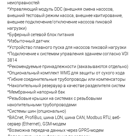
неисправностей
*Управляющий модуль DDC (внешняя смена насосов,
внешний тестовый режим насоса, внешнее квитирование,
внешнее подключение/отключение насосов пиковой
нагрузки)
*Буферный сетевой блок питания
*Избыточный датчик
*Устройство плавного пуска для насосов пиковой нагрузки
*Подключение к системам управления зданием согласно VDI
3814
*Рекомендуемые принадлежности (заказываются отдельно)
*Опциональный комплект WMS для защиты от сухого хода
*Гибкие соединительные трубопроводы или компенсаторы
*Накопительный резервуар в качестве разделителя систем
*Мембранный напорный бак
*Резьбовые крышки на системах с резьбовыми
накопительными трубопроводами
*Системы шин (опционально)
*BACnet, ProfiBus, шина LON, шина CAN, Modbus RTU, веб-
сервер (Ethernet), GSM-модем
*Возможна передача данных через GPRS-модем