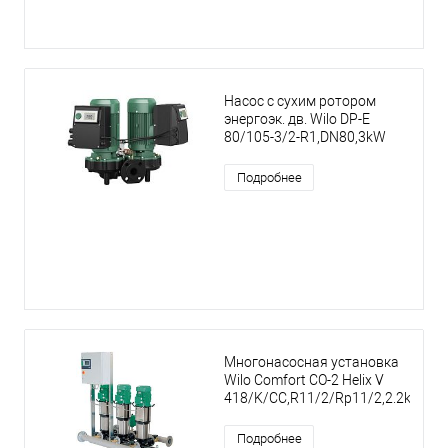
Насос с сухим ротором
энергоэк. дв. Wilo DP-E
80/105-3/2-R1,DN80,3kW
Подробнее
Многонасосная установка
Wilo Comfort CO-2 Helix V
418/K/CC,R11/2/Rp11/2,2.2kW
Подробнее