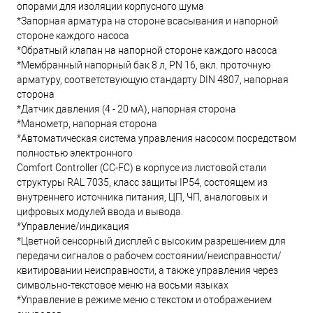
опорами для изоляции корпусного шума
*Запорная арматура на стороне всасывания и напорной
стороне каждого насоса
*Обратный клапан на напорной стороне каждого насоса
*Мембранный напорный бак 8 л, PN 16, вкл. проточную
арматуру, соответствующую стандарту DIN 4807, напорная
сторона
*Датчик давления (4 - 20 мА), напорная сторона
*Манометр, напорная сторона
*Автоматическая система управления насосом посредством
полностью электронного
Comfort Controller (CC-FC) в корпусе из листовой стали
структуры RAL 7035, класс защиты IP54, состоящем из
внутреннего источника питания, ЦП, ЧП, аналоговых и
цифровых модулей ввода и вывода.
*Управление/индикация
*Цветной сенсорный дисплей с высоким разрешением для
передачи сигналов о рабочем состоянии/неисправности/
квитировании неисправности, а также управления через
символьно-текстовое меню на восьми языках
*Управление в режиме меню с текстом и отображением