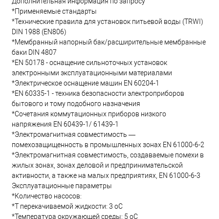
Дополнительная информация по запросу
*Применяемые стандарты
*Технические правила для установок питьевой воды (TRWI)
DIN 1988 (EN806)
*Мембранный напорный бак/расширительные мембранные
баки DIN 4807
*EN 50178 - оснащение сильноточных установок
электронными эксплуатационными материалами
*Электрическое оснащение машин EN 60204-1
*EN 60335-1 - техника безопасности электроприборов
бытового и тому подобного назначения
*Сочетания коммутационных приборов низкого
напряжения EN 60439-1/ 61439-1
*Электромагнитная совместимость —
помехозащищенность в промышленных зонах EN 61000-6-2
*Электромагнитная совместимость, создаваемые помехи в
жилых зонах, зонах деловой и предпринимательской
активности, а также на малых предприятиях, EN 61000-6-3
Эксплуатационные параметры
*Количество насосов:
*T перекачиваемой жидкости: 3 oC
*Температура окружающей среды: 5 oC