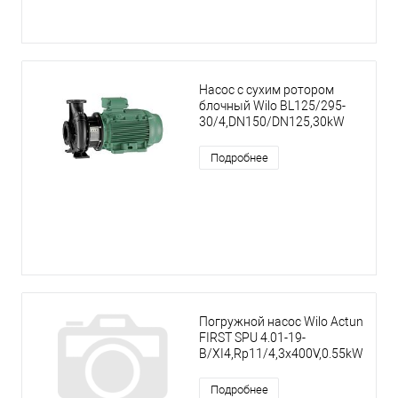
Насос с сухим ротором
блочный Wilo BL125/295-
30/4,DN150/DN125,30kW
Подробнее
Погружной насос Wilo Actun
FIRST SPU 4.01-19-
B/XI4,Rp11/4,3x400V,0.55kW
Подробнее