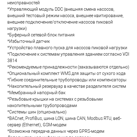
неисправностей
*Управляющий модуль DDC (внешняя смена насосов,
внешний тестовый режим насоса, внешнее квитирование,
внешнее подключение/отключение насосов пиковой
нагрузки)
*Буферный сетевой блок питания
*Избыточный датчик
*Устройство плавного пуска для насосов пиковой нагрузки
*Подключение к системам управления зданием согласно VDI
3814
*Рекомендуемые принадлежности (заказываются отдельно)
*Опциональный комплект WMS для защиты от сухого хода
*Гибкие соединительные трубопроводы или компенсаторы
*Накопительный резервуар в качестве разделителя систем
*Мембранный напорный бак
*Резьбовые крышки на системах с резьбовыми
накопительными трубопроводами
*Системы шин (опционально)
*BACnet, ProfiBus, шина LON, шина CAN, Modbus RTU, веб-
сервер (Ethernet), GSM-модем
*Возможна передача данных через GPRS-модем