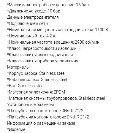
*Максимальное рабочее давление: 16 бар
*Давление на входе: 10 бар
Данные электродвигателя
*Подключение к сети:
*Номинальная мощность электродвигателя: 1100 Вт
*Номинальный ток: 4.2 А
*Номинальная частота вращения: 2900 об/мин
*Класс нагревостойкости изоляции: F
*Класс защиты электродвигателя:
*Класс защиты прибора управления:
Материалы
*Корпус насоса: Stainless steel
*Рабочее колесо: Stainless steel
*Вал: Stainless steel
*Материал уплотнения: EPDM
*Материал системы трубопроводов: Stainless steel
Установочные размеры
*Патрубок на всас. стороне DNs: R 21/2
*Патрубок на напорн. стороне DNd: R 21/2
Информация о размещении заказа
*Изделие: