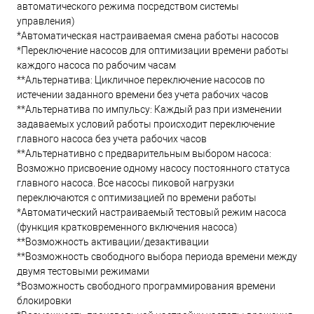
автоматического режима посредством системы
управления)
*Автоматическая настраиваемая смена работы насосов
*Переключение насосов для оптимизации времени работы
каждого насоса по рабочим часам
**Альтернатива: Цикличное переключение насосов по
истечении заданного времени без учета рабочих часов
**Альтернатива по импульсу: Каждый раз при изменении
задаваемых условий работы происходит переключение
главного насоса без учета рабочих часов
**Альтернативно с предварительным выбором насоса:
Возможно присвоение одному насосу постоянного статуса
главного насоса. Все насосы пиковой нагрузки
переключаются с оптимизацией по времени работы
*Автоматический настраиваемый тестовый режим насоса
(функция кратковременного включения насоса)
**Возможность активации/дезактивации
**Возможность свободного выбора периода времени между
двумя тестовыми режимами
*Возможность свободного программирования времени
блокировки