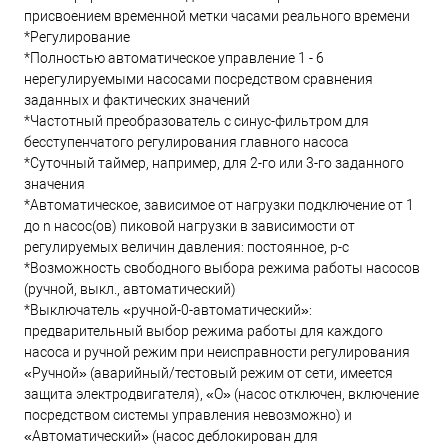
присвоением временной метки часами реального времени
*Регулирование
*Полностью автоматическое управление 1 - 6
нерегулируемыми насосами посредством сравнения
заданных и фактических значений
*Частотный преобразователь с синус-фильтром для
бесступенчатого регулирования главного насоса
*Суточный таймер, например, для 2-го или 3-го заданного
значения
*Автоматическое, зависимое от нагрузки подключение от 1
до n насос(ов) пиковой нагрузки в зависимости от
регулируемых величин давления: постоянное, p-c
*Возможность свободного выбора режима работы насосов
(ручной, выкл., автоматический)
*Выключатель «ручной-0-автоматический»:
предварительный выбор режима работы для каждого
насоса и ручной режим при неисправности регулирования
«Ручной» (аварийный/тестовый режим от сети, имеется
защита электродвигателя), «O» (насос отключен, включение
посредством системы управления невозможно) и
«Автоматический» (насос деблокирован для