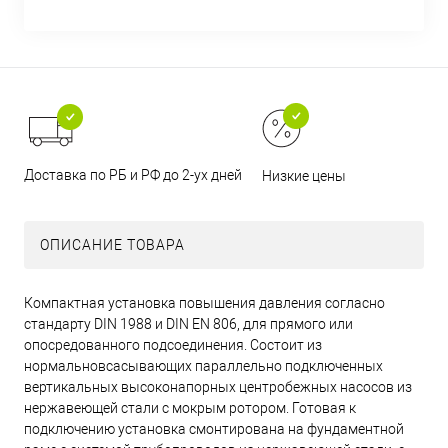
Доставка по РБ и РФ до 2-ух дней
Низкие цены
ОПИСАНИЕ ТОВАРА
Компактная установка повышения давления согласно
стандарту DIN 1988 и DIN EN 806, для прямого или
опосредованного подсоединения. Состоит из
нормальновсасывающих параллельно подключенных
вертикальных высоконапорных центробежных насосов из
нержавеющей стали с мокрым ротором. Готовая к
подключению установка смонтирована на фундаментной