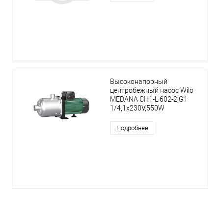
Высоконапорный
центробежный насос Wilo
MEDANA CH1-L.602-2,G1
1/4,1x230V,550W
Подробнее