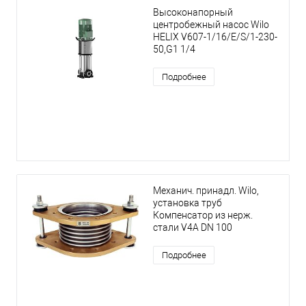
Высоконапорный
центробежный насос Wilo
HELIX V607-1/16/E/S/1-230-
50,G1 1/4
Подробнее
Механич. принадл. Wilo,
установка труб
Компенсатор из нерж.
стали V4A DN 100
Подробнее