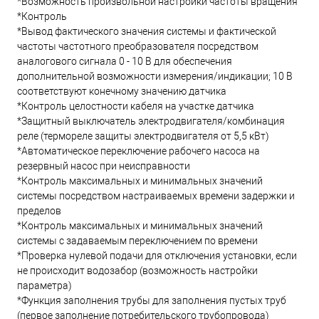
*Возможность произвольной настройки частоты вращения
*Контроль
*Вывод фактического значения системы и фактической
частоты частотного преобразователя посредством
аналогового сигнала 0 - 10 В для обеспечения
дополнительной возможности измерения/индикации; 10 В
соответствуют конечному значению датчика
*Контроль целостности кабеля на участке датчика
*Защитный выключатель электродвигателя/комбинация
реле (термореле защиты электродвигателя от 5,5 кВт)
*Автоматическое переключение рабочего насоса на
резервный насос при неисправности
*Контроль максимальных и минимальных значений
системы посредством настраиваемых времени задержки и
пределов
*Контроль максимальных и минимальных значений
системы с задаваемым переключением по времени
*Проверка нулевой подачи для отключения установки, если
не происходит водозабор (возможность настройки
параметра)
*Функция заполнения трубы для заполнения пустых труб
(первое заполнение потребительского трубопровода)