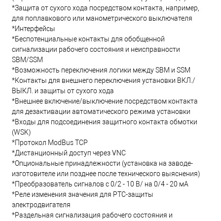
*Защита от сухого хода посредством контакта, например,
для поплавкового или манометрического выключателя
*Интерфейсы
*Беспотенциальные контакты для обобщенной
сигнализации рабочего состояния и неисправности
SBM/SSM
*Возможность переключения логики между SBM и SSM
*Контакты для внешнего переключения установки ВКЛ./
ВЫКЛ. и защиты от сухого хода
*Внешнее включение/выключение посредством контакта
для дезактивации автоматического режима установки
*Входы для подсоединения защитного контакта обмотки
(WSK)
*Протокол ModBus TCP
*Дистанционный доступ через VNC
*Опциональные принадлежности (установка на заводе-
изготовителе или позднее после технического выяснения)
*Преобразователь сигналов с 0/2 - 10 В/ на 0/4 - 20 мА
*Реле изменения значения для PTC-защиты
электродвигателя
*Раздельная сигнализация рабочего состояния и