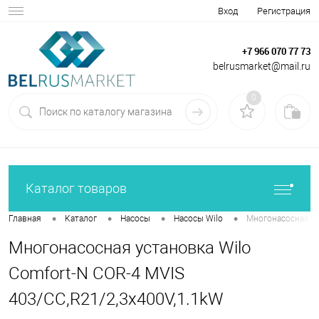
Вход
Регистрация
+7 966 070 77 73
belrusmarket@mail.ru
0
Каталог товаров
•
•
•
•
Главная
Каталог
Насосы
Насосы Wilo
Многонасосная ус
Многонасосная установка Wilo
Comfort-N COR-4 MVIS
403/CC,R21/2,3x400V,1.1kW