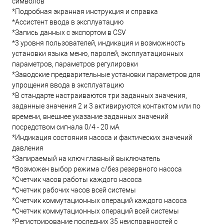
символов
*Подробная экранная инструкция и справка
*Ассистент ввода в эксплуатацию
*Запись данных с экспортом в CSV
*3 уровня пользователей, индикация и возможность
установки языка меню, паролей, эксплуатационных
параметров, параметров регулировки
*Заводские предварительные установки параметров для
упрощения ввода в эксплуатацию
*В стандарте настраиваются три заданных значения,
заданные значения 2 и 3 активируются контактом или по
времени, внешнее указание заданных значений
посредством сигнала 0/4 - 20 мА
*Индикация состояния насоса и фактических значений
давления
*Запираемый на ключ главный выключатель
*Возможен выбор режима с/без резервного насоса
*Счетчик часов работы каждого насоса
*Счетчик рабочих часов всей системы
*Счетчик коммутационных операций каждого насоса
*Счетчик коммутационных операций всей системы
*Регистрирование последних 35 неисправностей с