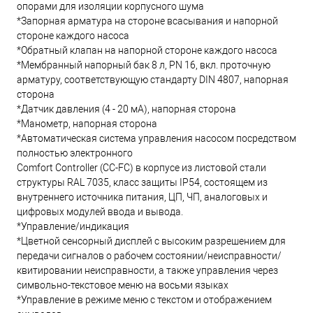
опорами для изоляции корпусного шума
*Запорная арматура на стороне всасывания и напорной
стороне каждого насоса
*Обратный клапан на напорной стороне каждого насоса
*Мембранный напорный бак 8 л, PN 16, вкл. проточную
арматуру, соответствующую стандарту DIN 4807, напорная
сторона
*Датчик давления (4 - 20 мА), напорная сторона
*Манометр, напорная сторона
*Автоматическая система управления насосом посредством
полностью электронного
Comfort Controller (CC-FC) в корпусе из листовой стали
структуры RAL 7035, класс защиты IP54, состоящем из
внутреннего источника питания, ЦП, ЧП, аналоговых и
цифровых модулей ввода и вывода.
*Управление/индикация
*Цветной сенсорный дисплей с высоким разрешением для
передачи сигналов о рабочем состоянии/неисправности/
квитировании неисправности, а также управления через
символьно-текстовое меню на восьми языках
*Управление в режиме меню с текстом и отображением