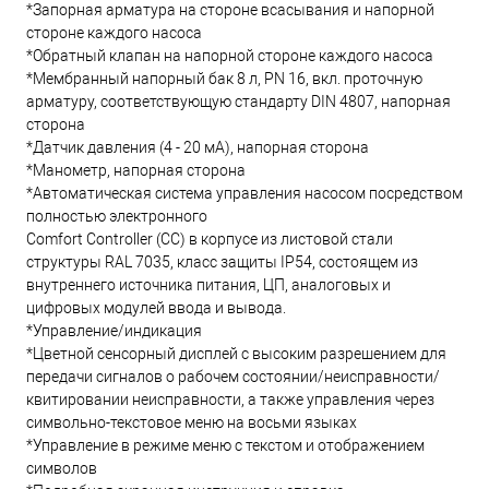
*Запорная арматура на стороне всасывания и напорной
стороне каждого насоса
*Обратный клапан на напорной стороне каждого насоса
*Мембранный напорный бак 8 л, PN 16, вкл. проточную
арматуру, соответствующую стандарту DIN 4807, напорная
сторона
*Датчик давления (4 - 20 мА), напорная сторона
*Манометр, напорная сторона
*Автоматическая система управления насосом посредством
полностью электронного
Comfort Controller (CC) в корпусе из листовой стали
структуры RAL 7035, класс защиты IP54, состоящем из
внутреннего источника питания, ЦП, аналоговых и
цифровых модулей ввода и вывода.
*Управление/индикация
*Цветной сенсорный дисплей с высоким разрешением для
передачи сигналов о рабочем состоянии/неисправности/
квитировании неисправности, а также управления через
символьно-текстовое меню на восьми языках
*Управление в режиме меню с текстом и отображением
символов