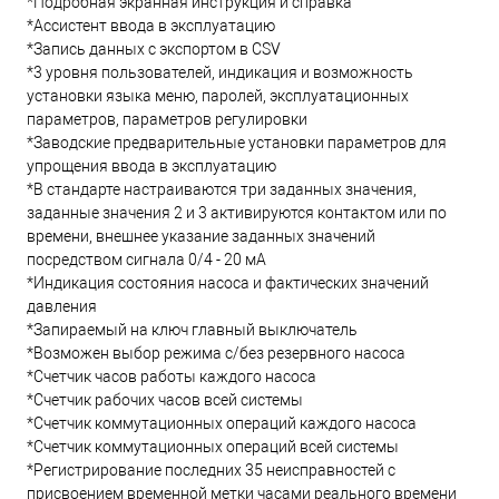
*Подробная экранная инструкция и справка
*Ассистент ввода в эксплуатацию
*Запись данных с экспортом в CSV
*3 уровня пользователей, индикация и возможность
установки языка меню, паролей, эксплуатационных
параметров, параметров регулировки
*Заводские предварительные установки параметров для
упрощения ввода в эксплуатацию
*В стандарте настраиваются три заданных значения,
заданные значения 2 и 3 активируются контактом или по
времени, внешнее указание заданных значений
посредством сигнала 0/4 - 20 мА
*Индикация состояния насоса и фактических значений
давления
*Запираемый на ключ главный выключатель
*Возможен выбор режима с/без резервного насоса
*Счетчик часов работы каждого насоса
*Счетчик рабочих часов всей системы
*Счетчик коммутационных операций каждого насоса
*Счетчик коммутационных операций всей системы
*Регистрирование последних 35 неисправностей с
присвоением временной метки часами реального времени