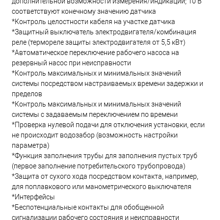
дополнительной возможности измерения/индикации; 10 В
соответствуют конечному значению датчика
*Контроль целостности кабеля на участке датчика
*Защитный выключатель электродвигателя/комбинация
реле (термореле защиты электродвигателя от 5,5 кВт)
*Автоматическое переключение рабочего насоса на
резервный насос при неисправности
*Контроль максимальных и минимальных значений
системы посредством настраиваемых времени задержки и
пределов
*Контроль максимальных и минимальных значений
системы с задаваемым переключением по времени
*Проверка нулевой подачи для отключения установки, если
не происходит водозабор (возможность настройки
параметра)
*Функция заполнения трубы для заполнения пустых труб
(первое заполнение потребительского трубопровода)
*Защита от сухого хода посредством контакта, например,
для поплавкового или манометрического выключателя
*Интерфейсы
*Беспотенциальные контакты для обобщенной
сигнализации рабочего состояния и неисправности