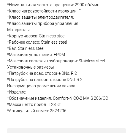
*Номинальная частота вращения: 2900 об/мин
*Класс нагревостойкости изоляции: F
*Класс защиты электродвигателя:
*Класс защиты прибора управления:
Материалы
*Корпус насоса: Stainless steel
*Рабочее колесо: Stainless steel
*Вал: Stainless steel
*Материал уплотнения: EPDM
*Материал системы трубопроводов: Stainless steel
Установочные размеры
*Патрубок на всас. стороне DNs: R 2
*Патрубок на напорн. стороне DNd: R 2
Информация о размещении заказа
*Изделие:
*Обозначение изделия: Comfort-N CO-2 MVIS 206/CC
*Масса нетто прибл.: 123 кг
*Артикульный номер: 2524296