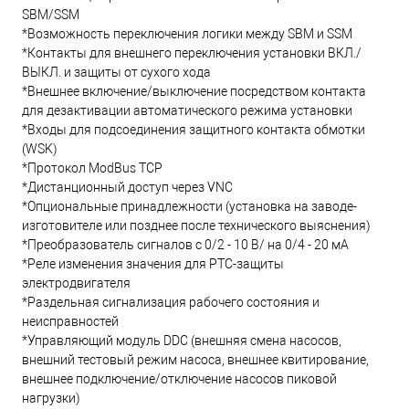
SBM/SSM
*Возможность переключения логики между SBM и SSM
*Контакты для внешнего переключения установки ВКЛ./
ВЫКЛ. и защиты от сухого хода
*Внешнее включение/выключение посредством контакта
для дезактивации автоматического режима установки
*Входы для подсоединения защитного контакта обмотки
(WSK)
*Протокол ModBus TCP
*Дистанционный доступ через VNC
*Опциональные принадлежности (установка на заводе-
изготовителе или позднее после технического выяснения)
*Преобразователь сигналов с 0/2 - 10 В/ на 0/4 - 20 мА
*Реле изменения значения для PTC-защиты
электродвигателя
*Раздельная сигнализация рабочего состояния и
неисправностей
*Управляющий модуль DDC (внешняя смена насосов,
внешний тестовый режим насоса, внешнее квитирование,
внешнее подключение/отключение насосов пиковой
нагрузки)