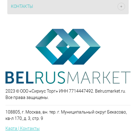
КОНТАКТЫ
2023 © ООО «Сириус Торг» ИНН 7714447492. Belrusmarket.ru.
Все права защищены.
108805, г. Москва, вн. тер. г. Муниципальный округ Бекасово,
кв-л 170, д. 3, стр. 9
Карта | Контакты