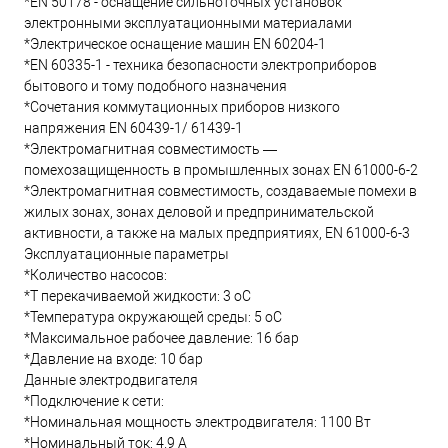
*EN 50178 - оснащение сильноточных установок
электронными эксплуатационными материалами
*Электрическое оснащение машин EN 60204-1
*EN 60335-1 - техника безопасности электроприборов
бытового и тому подобного назначения
*Сочетания коммутационных приборов низкого
напряжения EN 60439-1/ 61439-1
*Электромагнитная совместимость —
помехозащищенность в промышленных зонах EN 61000-6-2
*Электромагнитная совместимость, создаваемые помехи в
жилых зонах, зонах деловой и предпринимательской
активности, а также на малых предприятиях, EN 61000-6-3
Эксплуатационные параметры
*Количество насосов:
*T перекачиваемой жидкости: 3 oC
*Температура окружающей среды: 5 oC
*Максимальное рабочее давление: 16 бар
*Давление на входе: 10 бар
Данные электродвигателя
*Подключение к сети:
*Номинальная мощность электродвигателя: 1100 Вт
*Номинальный ток: 4.9 А