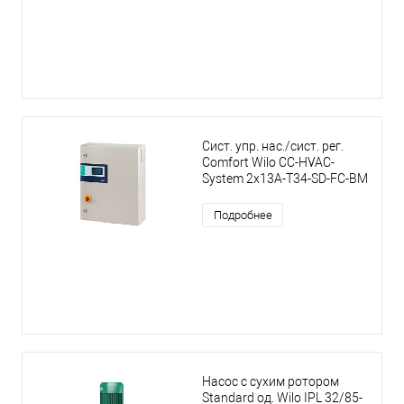
Сист. упр. нас./сист. рег.
Comfort Wilo CC-HVAC-
System 2x13A-T34-SD-FC-BM
Подробнее
Насос с сухим ротором
Standard од. Wilo IPL 32/85-