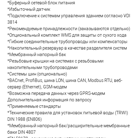
*Буферный сетевой блок питания
*Избыточный датчик
*Подключение к системам управления зданием согласно VDI
3814
*Рекомендуемые принадлежности (заказываются отдельно)
*Опциональный комплект WMS для защиты от сухого хода
*Гибкие соединительные трубопроводы или компенсаторы
*Накопительный резервуар в качестве разделителя систем
*Мембранный напорный бак
*Резьбовые крышки на системах с резьбовыми
накопительными трубопроводами
*Системы шин (опционально)
*BACnet, ProfiBus, шина LON, шина CAN, Modbus RTU, веб-
сервер (Ethernet), GSM-модем
*Возможна передача данных через GPRS-модем
Дополнительная информация по запросу
*Применяемые стандарты
*Технические правила для установок питьевой воды (TRWI)
DIN 1988 (EN806)
*Мембранный напорный бак/расширительные мембранные
баки DIN 4807