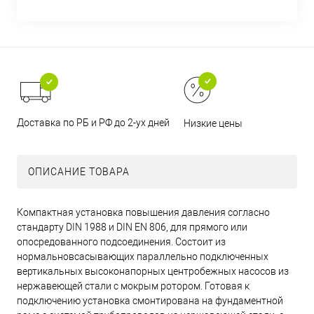
Доставка по РБ и РФ до 2-ух дней
Низкие цены
ОПИСАНИЕ ТОВАРА
Компактная установка повышения давления согласно
стандарту DIN 1988 и DIN EN 806, для прямого или
опосредованного подсоединения. Состоит из
нормальновсасывающих параллельно подключенных
вертикальных высоконапорных центробежных насосов из
нержавеющей стали с мокрым ротором. Готовая к
подключению установка смонтирована на фундаментной