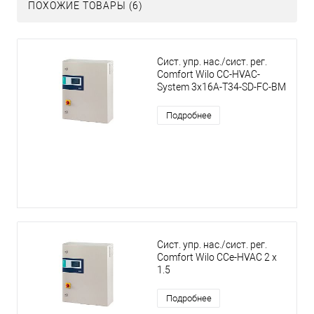
ПОХОЖИЕ ТОВАРЫ (6)
Сист. упр. нас./сист. рег.
Comfort Wilo CC-HVAC-
System 3x16A-T34-SD-FC-BM
Подробнее
Сист. упр. нас./сист. рег.
Comfort Wilo CCe-HVAC 2 x
1.5
Подробнее