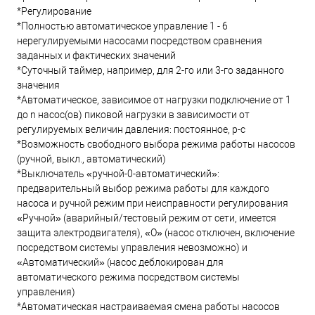
*Регулирование
*Полностью автоматическое управление 1 - 6
нерегулируемыми насосами посредством сравнения
заданных и фактических значений
*Суточный таймер, например, для 2-го или 3-го заданного
значения
*Автоматическое, зависимое от нагрузки подключение от 1
до n насос(ов) пиковой нагрузки в зависимости от
регулируемых величин давления: постоянное, p-c
*Возможность свободного выбора режима работы насосов
(ручной, выкл., автоматический)
*Выключатель «ручной-0-автоматический»:
предварительный выбор режима работы для каждого
насоса и ручной режим при неисправности регулирования
«Ручной» (аварийный/тестовый режим от сети, имеется
защита электродвигателя), «O» (насос отключен, включение
посредством системы управления невозможно) и
«Автоматический» (насос деблокирован для
автоматического режима посредством системы
управления)
*Автоматическая настраиваемая смена работы насосов