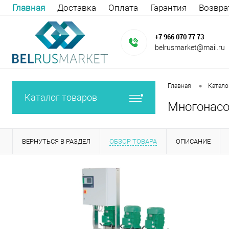
Главная
Доставка
Оплата
Гарантия
Возвра
+7 966 070 77 73
belrusmarket@mail.ru
•
Главная
Катало
Каталог товаров
Многонасос
ВЕРНУТЬСЯ В РАЗДЕЛ
ОБЗОР ТОВАРА
ОПИСАНИЕ