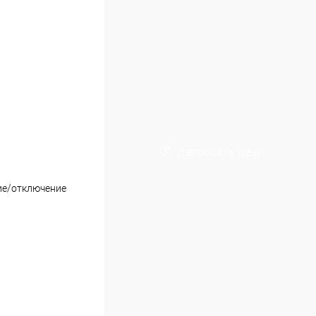
Запросить цену
ие/отключение