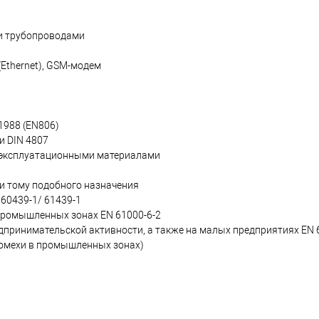
и трубопроводами
(Ethernet), GSM-модем
1988 (EN806)
 DIN 4807
и эксплуатационными материалами
 и тому подобного назначения
60439-1/ 61439-1
ромышленных зонах EN 61000-6-2
дпринимательской активности, а также на малых предприятиях EN 6
 помехи в промышленных зонах)