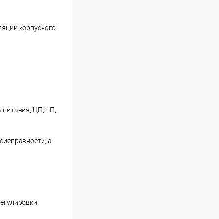
ляции корпусного
 питания, ЦП, ЧП,
еисправности, а
регулировки