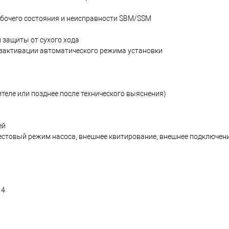
бочего состояния и неисправности SBM/SSM
 защиты от сухого хода
зактивации автоматического режима установки
теле или позднее после технического выяснения)
ей
естовый режим насоса, внешнее квитирование, внешнее подключен
14