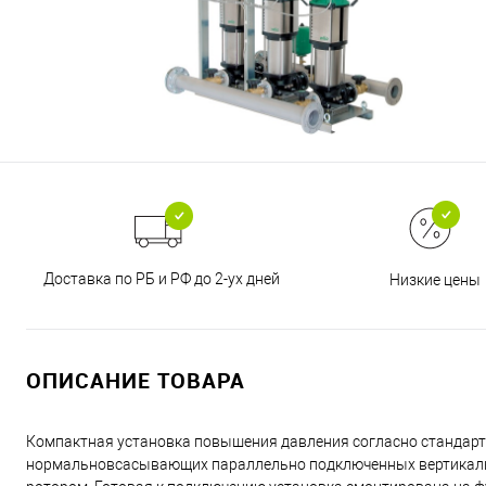
Доставка по РБ и РФ до 2-ух дней
Низкие цены
ОПИСАНИЕ ТОВАРА
Компактная установка повышения давления согласно стандарту 
нормальновсасывающих параллельно подключенных вертикаль