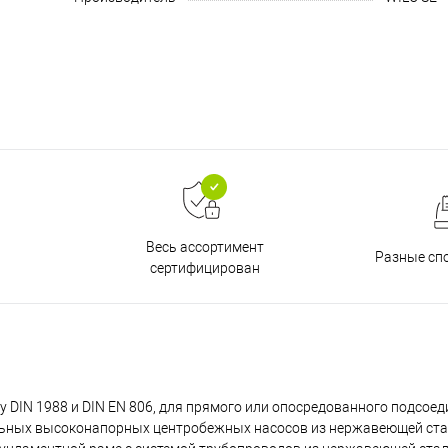
Весь ассортимент
Разные сп
сертифицирован
DIN 1988 и DIN EN 806, для прямого или опосредованного подсоед
ных высоконапорных центробежных насосов из нержавеющей стал