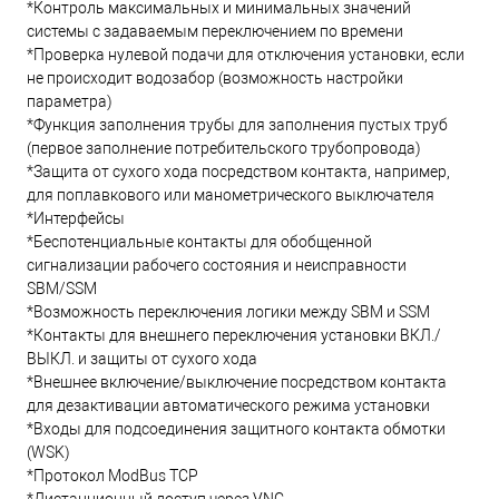
*Контроль максимальных и минимальных значений
системы с задаваемым переключением по времени
*Проверка нулевой подачи для отключения установки, если
не происходит водозабор (возможность настройки
параметра)
*Функция заполнения трубы для заполнения пустых труб
(первое заполнение потребительского трубопровода)
*Защита от сухого хода посредством контакта, например,
для поплавкового или манометрического выключателя
*Интерфейсы
*Беспотенциальные контакты для обобщенной
сигнализации рабочего состояния и неисправности
SBM/SSM
*Возможность переключения логики между SBM и SSM
*Контакты для внешнего переключения установки ВКЛ./
ВЫКЛ. и защиты от сухого хода
*Внешнее включение/выключение посредством контакта
для дезактивации автоматического режима установки
*Входы для подсоединения защитного контакта обмотки
(WSK)
*Протокол ModBus TCP