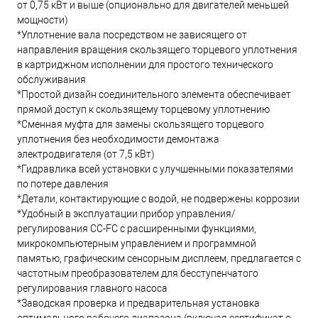
от 0,75 кВт и выше (опционально для двигателей меньшей
мощности)
*Уплотнение вала посредством не зависящего от
направления вращения скользящего торцевого уплотнения
в картриджном исполнении для простого технического
обслуживания
*Простой дизайн соединительного элемента обеспечивает
прямой доступ к скользящему торцевому уплотнению
*Сменная муфта для замены скользящего торцевого
уплотнения без необходимости демонтажа
электродвигателя (от 7,5 кВт)
*Гидравлика всей установки с улучшенными показателями
по потере давления
*Детали, контактирующие с водой, не подвержены коррозии
*Удобный в эксплуатации прибор управления/
регулирования CC-FC с расширенными функциями,
микрокомпьютерным управлением и программной
памятью, графическим сенсорным дисплеем, предлагается с
частотным преобразователем для бесступенчатого
регулирования главного насоса
*Заводская проверка и предварительная установка