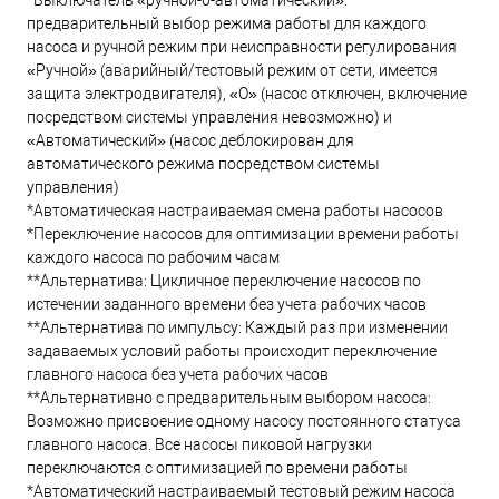
*Выключатель «ручной-0-автоматический»:
предварительный выбор режима работы для каждого
насоса и ручной режим при неисправности регулирования
«Ручной» (аварийный/тестовый режим от сети, имеется
защита электродвигателя), «O» (насос отключен, включение
посредством системы управления невозможно) и
«Автоматический» (насос деблокирован для
автоматического режима посредством системы
управления)
*Автоматическая настраиваемая смена работы насосов
*Переключение насосов для оптимизации времени работы
каждого насоса по рабочим часам
**Альтернатива: Цикличное переключение насосов по
истечении заданного времени без учета рабочих часов
**Альтернатива по импульсу: Каждый раз при изменении
задаваемых условий работы происходит переключение
главного насоса без учета рабочих часов
**Альтернативно с предварительным выбором насоса:
Возможно присвоение одному насосу постоянного статуса
главного насоса. Все насосы пиковой нагрузки
переключаются с оптимизацией по времени работы
*Автоматический настраиваемый тестовый режим насоса