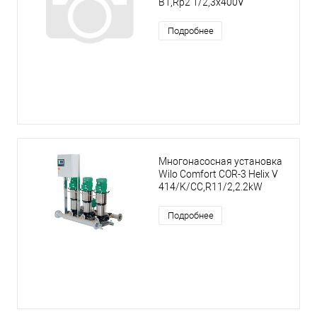
B1,Rp2 1/2,3x400V
Подробнее
Многонасосная установка
Wilo Comfort COR-3 Helix V
414/K/CC,R11/2,2.2kW
Подробнее