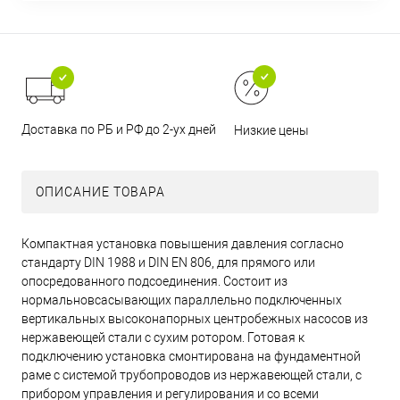
Доставка по РБ и РФ до 2-ух дней
Низкие цены
ОПИСАНИЕ ТОВАРА
Компактная установка повышения давления согласно
стандарту DIN 1988 и DIN EN 806, для прямого или
опосредованного подсоединения. Состоит из
нормальновсасывающих параллельно подключенных
вертикальных высоконапорных центробежных насосов из
нержавеющей стали с сухим ротором. Готовая к
подключению установка смонтирована на фундаментной
раме с системой трубопроводов из нержавеющей стали, с
прибором управления и регулирования и со всеми