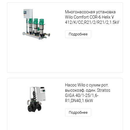
Многонасосная установка
Wilo Comfort COR-6 Helix V
412/K/CC,R21/2/R21/2,1.5kW
Подробнее
Насос Wilo с сухим рот.
высокоэф. один. Stratos
GIGA 40/1-25/1,6-
R1,DN40,1.6kW
Подробнее