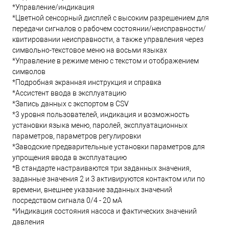
*Управление/индикация
*Цветной сенсорный дисплей с высоким разрешением для
передачи сигналов о рабочем состоянии/неисправности/
квитировании неисправности, а также управления через
символьно-текстовое меню на восьми языках
*Управление в режиме меню с текстом и отображением
символов
*Подробная экранная инструкция и справка
*Ассистент ввода в эксплуатацию
*Запись данных с экспортом в CSV
*3 уровня пользователей, индикация и возможность
установки языка меню, паролей, эксплуатационных
параметров, параметров регулировки
*Заводские предварительные установки параметров для
упрощения ввода в эксплуатацию
*В стандарте настраиваются три заданных значения,
заданные значения 2 и 3 активируются контактом или по
времени, внешнее указание заданных значений
посредством сигнала 0/4 - 20 мА
*Индикация состояния насоса и фактических значений
давления