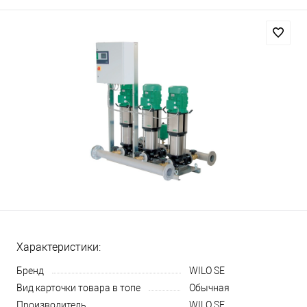
Характеристики:
Бренд
WILO SE
Вид карточки товара в топе
Обычная
Производитель
WILO SE