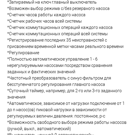
*Запираемый на ключ главный выключатель
*Возможен выбор режима с/без резервного насоса
*Счетчик часов работы каждого насоса
*Счетчик рабочих часов всей системы
*Счетчик коммутационных операций каждого насоса
*Счетчик коммутационных операций всей системы
*Регистрирование последних 35 неисправностей с
присвоением временной метки часами реального времени
*Регулирование
*Полностью автоматическое управление 1 - 6
нерегулируемыми насосами посредством сравнения
заданных и фактических значений
*Частотный преобразователь с синус-фильтром для
бесступенчатого регулирования главного насоса
*Суточный таймер, например, для 2-го или 3-го заданного
значения
*Автоматическое, зависимое от нагрузки подключение от 1
до n насос(ов) пиковой нагрузки в зависимости от
регулируемых величин давления: постоянное, p-c
*Возможность свободного выбора режима работы насосов
(ручной, выкл., автоматический)