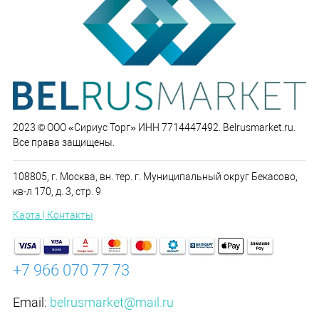
2023 © ООО «Сириус Торг» ИНН 7714447492. Belrusmarket.ru.
Все права защищены.
108805, г. Москва, вн. тер. г. Муниципальный округ Бекасово,
кв-л 170, д. 3, стр. 9
Карта | Контакты
+7 966 070 77 73
Email:
belrusmarket@mail.ru