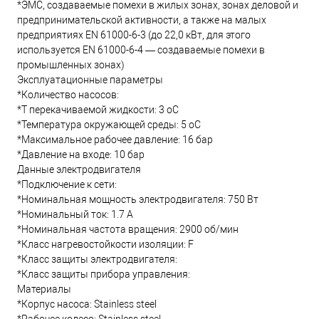
*ЭМС, создаваемые помехи в жилых зонах, зонах деловой и
предпринимательской активности, а также на малых
предприятиях EN 61000-6-3 (до 22,0 кВт, для этого
используется EN 61000-6-4 — создаваемые помехи в
промышленных зонах)
Эксплуатационные параметры
*Количество насосов:
*T перекачиваемой жидкости: 3 oC
*Температура окружающей среды: 5 oC
*Максимальное рабочее давление: 16 бар
*Давление на входе: 10 бар
Данные электродвигателя
*Подключение к сети:
*Номинальная мощность электродвигателя: 750 Вт
*Номинальный ток: 1.7 А
*Номинальная частота вращения: 2900 об/мин
*Класс нагревостойкости изоляции: F
*Класс защиты электродвигателя:
*Класс защиты прибора управления:
Материалы
*Корпус насоса: Stainless steel