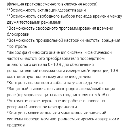
(функция кратковременного включения насоса)
**Возможность активации/дезактивации
**Возможность свободного выбора периода времени между
двумя тестовыми режимами
*Возможность свободного программирования времени
блокировки
*Возможность произвольной настройки частоты вращения
*Контроль
*Вывод фактического значения системы и фактической
частоты частотного преобразователя посредством
аналогового сигнала 0 - 10 В для обеспечения
дополнительной возможности измерения/индикации; 10 В
соответствуют конечному значению датчика
*Контроль целостности кабеля на участке датчика
*Защитный выключатель электродвигателя/комбинация
реле (термореле защиты электродвигателя от 5,5 кВт)
*Автоматическое переключение рабочего насоса на
резервный насос при неисправности
*Контроль максимальных и минимальных значений
системы посредством настраиваемых времени задержки и
пределов