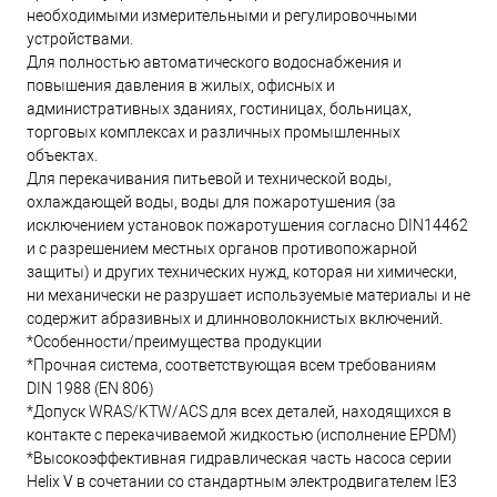
необходимыми измерительными и регулировочными
устройствами.
Для полностью автоматического водоснабжения и
повышения давления в жилых, офисных и
административных зданиях, гостиницах, больницах,
торговых комплексах и различных промышленных
объектах.
Для перекачивания питьевой и технической воды,
охлаждающей воды, воды для пожаротушения (за
исключением установок пожаротушения согласно DIN14462
и с разрешением местных органов противопожарной
защиты) и других технических нужд, которая ни химически,
ни механически не разрушает используемые материалы и не
содержит абразивных и длинноволокнистых включений.
*Особенности/преимущества продукции
*Прочная система, соответствующая всем требованиям
DIN 1988 (EN 806)
*Допуск WRAS/KTW/ACS для всех деталей, находящихся в
контакте с перекачиваемой жидкостью (исполнение EPDM)
*Высокоэффективная гидравлическая часть насоса серии
Helix V в сочетании со стандартным электродвигателем IE3