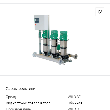
Характеристики:
Бренд
WILO SE
Вид карточки товара в топе
Обычная
Производитель
WILO SE