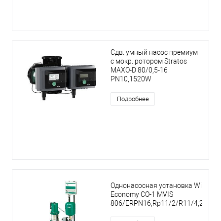
Сдв. умный насос премиум
с мокр. ротором Stratos
MAXO-D 80/0,5-16
PN10,1520W
Подробнее
Однонасосная установка Wilo
Economy CO-1 MVIS
806/ERPN16,Rp11/2/R11/4,2.2kW