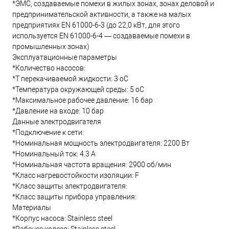
*ЭМС, создаваемые помехи в жилых зонах, зонах деловой и
предпринимательской активности, а также на малых
предприятиях EN 61000-6-3 (до 22,0 кВт, для этого
используется EN 61000-6-4 — создаваемые помехи в
промышленных зонах)
Эксплуатационные параметры
*Количество насосов:
*T перекачиваемой жидкости: 3 oC
*Температура окружающей среды: 5 oC
*Максимальное рабочее давление: 16 бар
*Давление на входе: 10 бар
Данные электродвигателя
*Подключение к сети:
*Номинальная мощность электродвигателя: 2200 Вт
*Номинальный ток: 4.3 А
*Номинальная частота вращения: 2900 об/мин
*Класс нагревостойкости изоляции: F
*Класс защиты электродвигателя:
*Класс защиты прибора управления:
Материалы
*Корпус насоса: Stainless steel