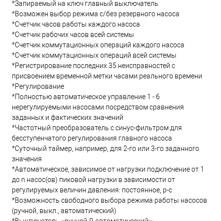
*Запираемый на ключ главный выключатель
*Возможен выбор режима с/без резервного насоса
*Счетчик часов работы каждого насоса
*Счетчик рабочих часов всей системы
*Счетчик коммутационных операций каждого насоса
*Счетчик коммутационных операций всей системы
*Регистрирование последних 35 неисправностей с
присвоением временной метки часами реального времени
*Регулирование
*Полностью автоматическое управление 1 - 6
нерегулируемыми насосами посредством сравнения
заданных и фактических значений
*Частотный преобразователь с синус-фильтром для
бесступенчатого регулирования главного насоса
*Суточный таймер, например, для 2-го или 3-го заданного
значения
*Автоматическое, зависимое от нагрузки подключение от 1
до n насос(ов) пиковой нагрузки в зависимости от
регулируемых величин давления: постоянное, p-c
*Возможность свободного выбора режима работы насосов
(ручной, выкл., автоматический)