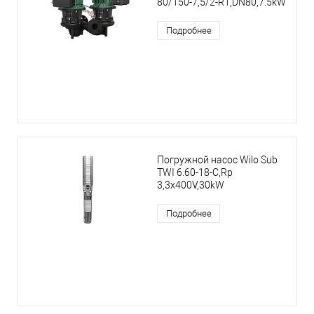
80/150-7,5/2-R1,DN80,7.5kW
Подробнее
Погружной насос Wilo Sub
TWI 6.60-18-C,Rp
3,3x400V,30kW
Подробнее