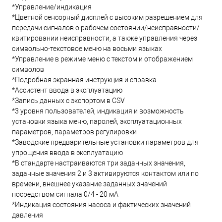
*Управление/индикация
*Цветной сенсорный дисплей с высоким разрешением для
передачи сигналов о рабочем состоянии/неисправности/
квитировании неисправности, а также управления через
символьно-текстовое меню на восьми языках
*Управление в режиме меню с текстом и отображением
символов
*Подробная экранная инструкция и справка
*Ассистент ввода в эксплуатацию
*Запись данных с экспортом в CSV
*3 уровня пользователей, индикация и возможность
установки языка меню, паролей, эксплуатационных
параметров, параметров регулировки
*Заводские предварительные установки параметров для
упрощения ввода в эксплуатацию
*В стандарте настраиваются три заданных значения,
заданные значения 2 и 3 активируются контактом или по
времени, внешнее указание заданных значений
посредством сигнала 0/4 - 20 мА
*Индикация состояния насоса и фактических значений
давления