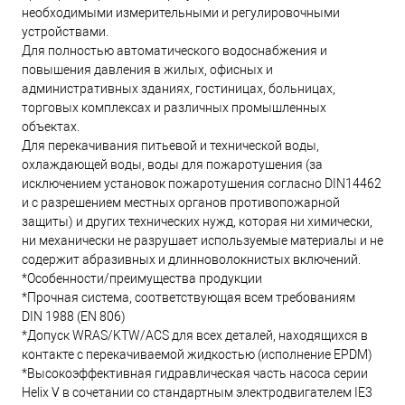
необходимыми измерительными и регулировочными
устройствами.
Для полностью автоматического водоснабжения и
повышения давления в жилых, офисных и
административных зданиях, гостиницах, больницах,
торговых комплексах и различных промышленных
объектах.
Для перекачивания питьевой и технической воды,
охлаждающей воды, воды для пожаротушения (за
исключением установок пожаротушения согласно DIN14462
и с разрешением местных органов противопожарной
защиты) и других технических нужд, которая ни химически,
ни механически не разрушает используемые материалы и не
содержит абразивных и длинноволокнистых включений.
*Особенности/преимущества продукции
*Прочная система, соответствующая всем требованиям
DIN 1988 (EN 806)
*Допуск WRAS/KTW/ACS для всех деталей, находящихся в
контакте с перекачиваемой жидкостью (исполнение EPDM)
*Высокоэффективная гидравлическая часть насоса серии
Helix V в сочетании со стандартным электродвигателем IE3