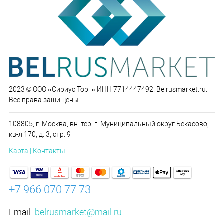
2023 © ООО «Сириус Торг» ИНН 7714447492. Belrusmarket.ru.
Все права защищены.
108805, г. Москва, вн. тер. г. Муниципальный округ Бекасово,
кв-л 170, д. 3, стр. 9
Карта | Контакты
+7 966 070 77 73
Email:
belrusmarket@mail.ru