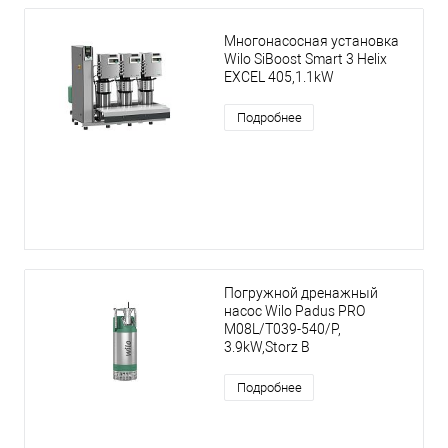
Многонасосная установка
Wilo SiBoost Smart 3 Helix
EXCEL 405,1.1kW
Подробнее
Погружной дренажный
насос Wilo Padus PRO
M08L/T039-540/P,
3.9kW,Storz B
Подробнее