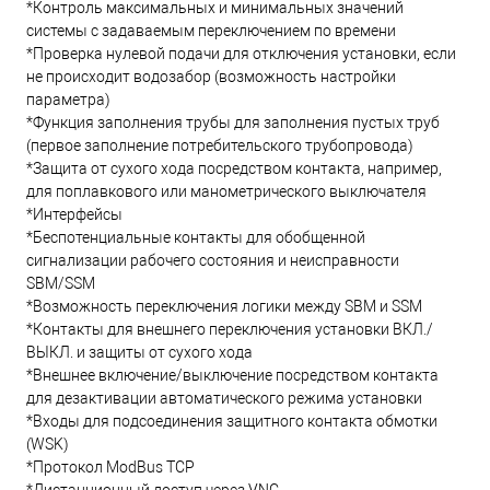
*Контроль максимальных и минимальных значений
системы с задаваемым переключением по времени
*Проверка нулевой подачи для отключения установки, если
не происходит водозабор (возможность настройки
параметра)
*Функция заполнения трубы для заполнения пустых труб
(первое заполнение потребительского трубопровода)
*Защита от сухого хода посредством контакта, например,
для поплавкового или манометрического выключателя
*Интерфейсы
*Беспотенциальные контакты для обобщенной
сигнализации рабочего состояния и неисправности
SBM/SSM
*Возможность переключения логики между SBM и SSM
*Контакты для внешнего переключения установки ВКЛ./
ВЫКЛ. и защиты от сухого хода
*Внешнее включение/выключение посредством контакта
для дезактивации автоматического режима установки
*Входы для подсоединения защитного контакта обмотки
(WSK)
*Протокол ModBus TCP