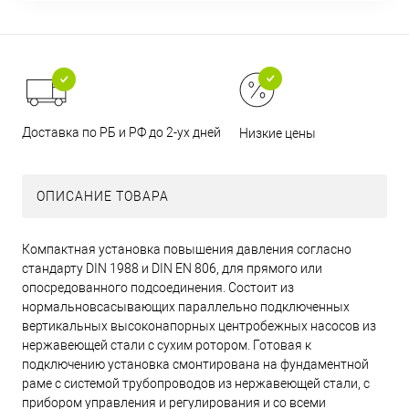
Доставка по РБ и РФ до 2-ух дней
Низкие цены
ОПИСАНИЕ ТОВАРА
Компактная установка повышения давления согласно
стандарту DIN 1988 и DIN EN 806, для прямого или
опосредованного подсоединения. Состоит из
нормальновсасывающих параллельно подключенных
вертикальных высоконапорных центробежных насосов из
нержавеющей стали с сухим ротором. Готовая к
подключению установка смонтирована на фундаментной
раме с системой трубопроводов из нержавеющей стали, с
прибором управления и регулирования и со всеми