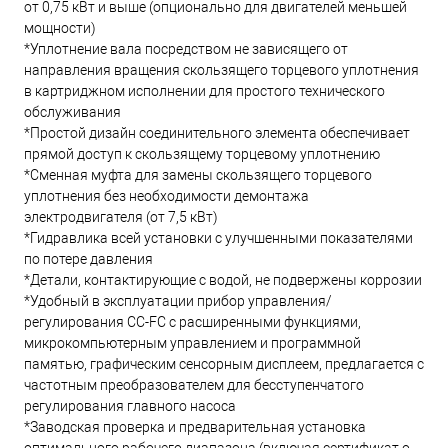
от 0,75 кВт и выше (опционально для двигателей меньшей
мощности)
*Уплотнение вала посредством не зависящего от
направления вращения скользящего торцевого уплотнения
в картриджном исполнении для простого технического
обслуживания
*Простой дизайн соединительного элемента обеспечивает
прямой доступ к скользящему торцевому уплотнению
*Сменная муфта для замены скользящего торцевого
уплотнения без необходимости демонтажа
электродвигателя (от 7,5 кВт)
*Гидравлика всей установки с улучшенными показателями
по потере давления
*Детали, контактирующие с водой, не подвержены коррозии
*Удобный в эксплуатации прибор управления/
регулирования CC-FC с расширенными функциями,
микрокомпьютерным управлением и программной
памятью, графическим сенсорным дисплеем, предлагается с
частотным преобразователем для бесступенчатого
регулирования главного насоса
*Заводская проверка и предварительная установка