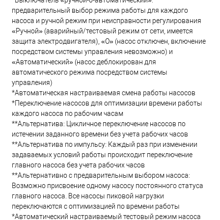
*Выключатель «ручной-0-автоматический»:
предварительный выбор режима работы для каждого
насоса и ручной режим при неисправности регулирования
«Ручной» (аварийный/тестовый режим от сети, имеется
защита электродвигателя), «O» (насос отключен, включение
посредством системы управления невозможно) и
«Автоматический» (насос деблокирован для
автоматического режима посредством системы
управления)
*Автоматическая настраиваемая смена работы насосов
*Переключение насосов для оптимизации времени работы
каждого насоса по рабочим часам
**Альтернатива: Цикличное переключение насосов по
истечении заданного времени без учета рабочих часов
**Альтернатива по импульсу: Каждый раз при изменении
задаваемых условий работы происходит переключение
главного насоса без учета рабочих часов
**Альтернативно с предварительным выбором насоса:
Возможно присвоение одному насосу постоянного статуса
главного насоса. Все насосы пиковой нагрузки
переключаются с оптимизацией по времени работы
*Автоматический настраиваемый тестовый режим насоса