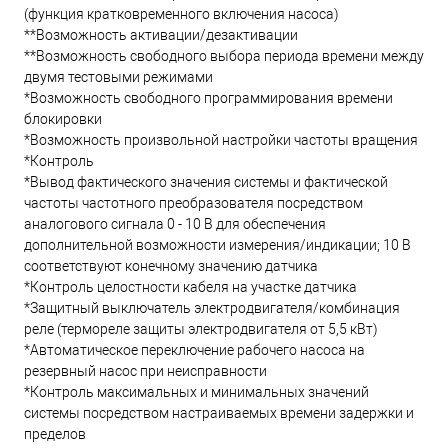
(функция кратковременного включения насоса)
**Возможность активации/дезактивации
**Возможность свободного выбора периода времени между
двумя тестовыми режимами
*Возможность свободного программирования времени
блокировки
*Возможность произвольной настройки частоты вращения
*Контроль
*Вывод фактического значения системы и фактической
частоты частотного преобразователя посредством
аналогового сигнала 0 - 10 В для обеспечения
дополнительной возможности измерения/индикации; 10 В
соответствуют конечному значению датчика
*Контроль целостности кабеля на участке датчика
*Защитный выключатель электродвигателя/комбинация
реле (термореле защиты электродвигателя от 5,5 кВт)
*Автоматическое переключение рабочего насоса на
резервный насос при неисправности
*Контроль максимальных и минимальных значений
системы посредством настраиваемых времени задержки и
пределов