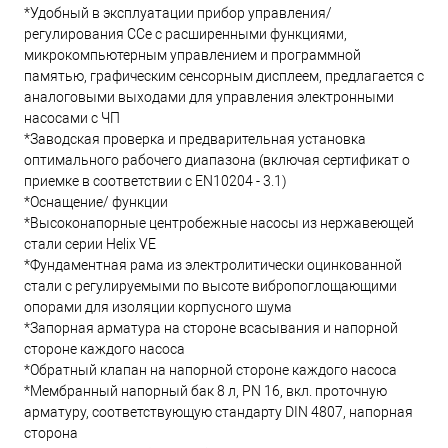
*Удобный в эксплуатации прибор управления/
регулирования CCe с расширенными функциями,
микрокомпьютерным управлением и программной
памятью, графическим сенсорным дисплеем, предлагается с
аналоговыми выходами для управления электронными
насосами с ЧП
*Заводская проверка и предварительная установка
оптимального рабочего диапазона (включая сертификат о
приемке в соответствии с EN10204 - 3.1)
*Оснащение/ функции
*Высоконапорные центробежные насосы из нержавеющей
стали серии Helix VE
*Фундаментная рама из электролитически оцинкованной
стали с регулируемыми по высоте вибропоглощающими
опорами для изоляции корпусного шума
*Запорная арматура на стороне всасывания и напорной
стороне каждого насоса
*Обратный клапан на напорной стороне каждого насоса
*Мембранный напорный бак 8 л, PN 16, вкл. проточную
арматуру, соответствующую стандарту DIN 4807, напорная
сторона