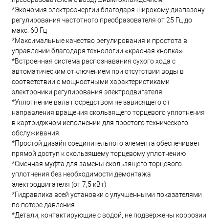
*Экономия электроэнергии благодаря широкому диапазону
регулирования частотного преобразователя от 25 Гц до
макс. 60 Гц
*Максимальные качество регулирования и простота в
управлении благодаря технологии «красная кнопка»
*Встроенная система распознавания сухого хода с
автоматическим отключением при отсутствии воды в
соответствии с мощностными характеристиками
электроники регулирования электродвигателя
*Уплотнение вала посредством не зависящего от
направления вращения скользящего торцевого уплотнения
в картриджном исполнении для простого технического
обслуживания
*Простой дизайн соединительного элемента обеспечивает
прямой доступ к скользящему торцевому уплотнению
*Сменная муфта для замены скользящего торцевого
уплотнения без необходимости демонтажа
электродвигателя (от 7,5 кВт)
*Гидравлика всей установки с улучшенными показателями
по потере давления
*Детали, контактирующие с водой, не подвержены коррозии