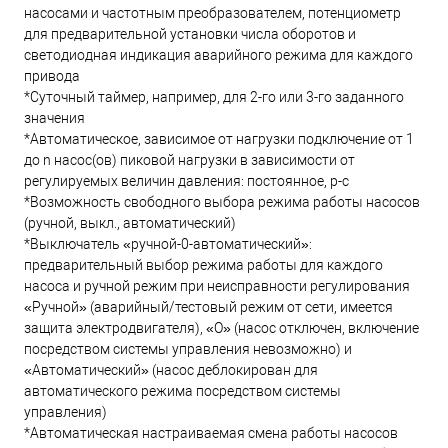
насосами и частотным преобразователем, потенциометр
для предварительной установки числа оборотов и
светодиодная индикация аварийного режима для каждого
привода
*Суточный таймер, например, для 2-го или 3-го заданного
значения
*Автоматическое, зависимое от нагрузки подключение от 1
до n насос(ов) пиковой нагрузки в зависимости от
регулируемых величин давления: постоянное, p-c
*Возможность свободного выбора режима работы насосов
(ручной, выкл., автоматический)
*Выключатель «ручной-0-автоматический»:
предварительный выбор режима работы для каждого
насоса и ручной режим при неисправности регулирования
«Ручной» (аварийный/тестовый режим от сети, имеется
защита электродвигателя), «O» (насос отключен, включение
посредством системы управления невозможно) и
«Автоматический» (насос деблокирован для
автоматического режима посредством системы
управления)
*Автоматическая настраиваемая смена работы насосов