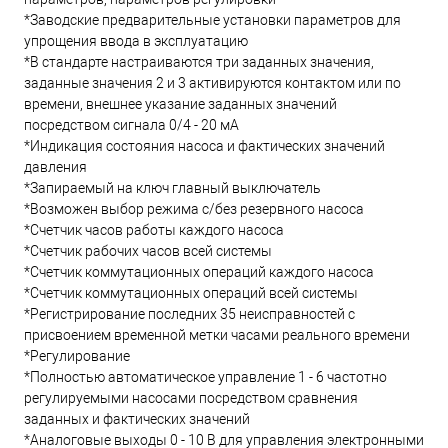
*Заводские предварительные установки параметров для
упрощения ввода в эксплуатацию
*В стандарте настраиваются три заданных значения,
заданные значения 2 и 3 активируются контактом или по
времени, внешнее указание заданных значений
посредством сигнала 0/4 - 20 мА
*Индикация состояния насоса и фактических значений
давления
*Запираемый на ключ главный выключатель
*Возможен выбор режима с/без резервного насоса
*Счетчик часов работы каждого насоса
*Счетчик рабочих часов всей системы
*Счетчик коммутационных операций каждого насоса
*Счетчик коммутационных операций всей системы
*Регистрирование последних 35 неисправностей с
присвоением временной метки часами реального времени
*Регулирование
*Полностью автоматическое управление 1 - 6 частотно
регулируемыми насосами посредством сравнения
заданных и фактических значений
*Аналоговые выходы 0 - 10 В для управления электронными