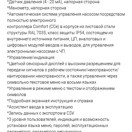
*Датчик давления (4 - 20 мА), напорная сторона
*Манометр, напорная сторона
*Автоматическая система управления насосом посредством
полностью электронного
контроллера Comfort (CCe) в корпусе из листовой стали
структуры RAL 7035, класс защиты IP54, состоящем из
внутреннего источника питания, ЦП, аналоговых и
цифровых модулей вводов и выводов, для управления
электронными насосами с ЧП.
*Управление/индикация
*Цветной сенсорный дисплей с высоким разрешением для
передачи сигналов о рабочем состоянии/неисправности/
квитировании неисправности, а также управления через
символьно-текстовое меню на восьми языках
*Управление в режиме меню с текстом и отображением
символов
*Подробная экранная инструкция и справка
*Ассистент ввода в эксплуатацию
*Запись данных с экспортом в CSV
*3 уровня пользователей, индикация и возможность
установки языка меню, паролей, эксплуатационных
параметров, параметров регулировки