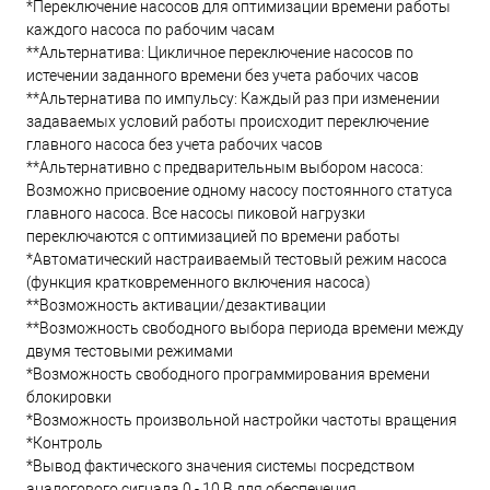
*Переключение насосов для оптимизации времени работы
каждого насоса по рабочим часам
**Альтернатива: Цикличное переключение насосов по
истечении заданного времени без учета рабочих часов
**Альтернатива по импульсу: Каждый раз при изменении
задаваемых условий работы происходит переключение
главного насоса без учета рабочих часов
**Альтернативно с предварительным выбором насоса:
Возможно присвоение одному насосу постоянного статуса
главного насоса. Все насосы пиковой нагрузки
переключаются с оптимизацией по времени работы
*Автоматический настраиваемый тестовый режим насоса
(функция кратковременного включения насоса)
**Возможность активации/дезактивации
**Возможность свободного выбора периода времени между
двумя тестовыми режимами
*Возможность свободного программирования времени
блокировки
*Возможность произвольной настройки частоты вращения
*Контроль
*Вывод фактического значения системы посредством
аналогового сигнала 0 - 10 В для обеспечения