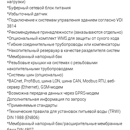
нагрузки)
*Буферный сетевой блок питания
*Избыточный датчик
*Подключение к системам управления зданием согласно VDI
3814
*Рекомендуемые принадлежности (заказываются отдельно)
*Опциональный комплект WMS для защиты от сухого хода
*Гибкие соединительные трубопроводы или компенсаторы
*Накопительный резервуар в качестве разделителя систем
*Мембранный напорный бак
*Резьбовые крышки на системах с резьбовыми
накопительными трубопроводами
*Системы шин (опционально)
*BACnet, ProfiBus, шина LON, шина CAN, Modbus RTU, веб-
сервер (Ethernet), GSM-модем
*Возможна передача данных через GPRS-модем
Дополнительная информация по запросу
*Применяемые стандарты
*Технические правила для установок питьевой воды (TRWI)
DIN 1988 (EN806)
*Мембранный напорный бак/расширительные мембранные
баки DIN 4807