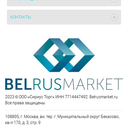
КОНТАКТЫ
2023 © ООО «Сириус Торг» ИНН 7714447492. Belrusmarket.ru.
Все права защищены.
108805, г. Москва, вн. тер. г. Муниципальный округ Бекасово,
кв-л 170, д. 3, стр. 9