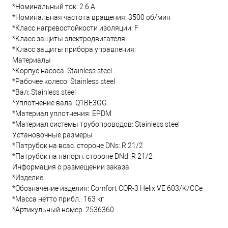
*Номинальный ток: 2.6 А
*Номинальная частота вращения: 3500 об/мин
*Класс нагревостойкости изоляции: F
*Класс защиты электродвигателя:
*Класс защиты прибора управления:
Материалы
*Корпус насоса: Stainless steel
*Рабочее колесо: Stainless steel
*Вал: Stainless steel
*Уплотнение вала: Q1BE3GG
*Материал уплотнения: EPDM
*Материал системы трубопроводов: Stainless steel
Установочные размеры
*Патрубок на всас. стороне DNs: R 21/2
*Патрубок на напорн. стороне DNd: R 21/2
Информация о размещении заказа
*Изделие:
*Обозначение изделия: Comfort COR-3 Helix VE 603/K/CCe
*Масса нетто прибл.: 163 кг
*Артикульный номер: 2536360