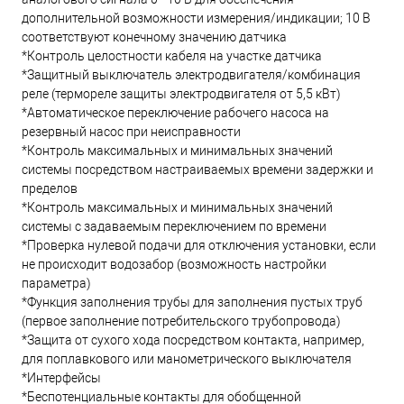
дополнительной возможности измерения/индикации; 10 В
соответствуют конечному значению датчика
*Контроль целостности кабеля на участке датчика
*Защитный выключатель электродвигателя/комбинация
реле (термореле защиты электродвигателя от 5,5 кВт)
*Автоматическое переключение рабочего насоса на
резервный насос при неисправности
*Контроль максимальных и минимальных значений
системы посредством настраиваемых времени задержки и
пределов
*Контроль максимальных и минимальных значений
системы с задаваемым переключением по времени
*Проверка нулевой подачи для отключения установки, если
не происходит водозабор (возможность настройки
параметра)
*Функция заполнения трубы для заполнения пустых труб
(первое заполнение потребительского трубопровода)
*Защита от сухого хода посредством контакта, например,
для поплавкового или манометрического выключателя
*Интерфейсы
*Беспотенциальные контакты для обобщенной