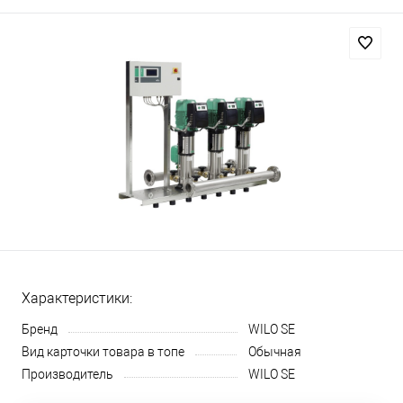
Характеристики:
Бренд
WILO SE
Вид карточки товара в топе
Обычная
Производитель
WILO SE