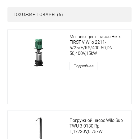
ПОХОЖИЕ ТОВАРЫ (6)
Мн. выс. цент. насос Helix
FIRST V Wilo 2211-
5/25/E/KS/400-50,DN
50,400V,15kW
Подробнее
Погружной насос Wilo Sub
TWU 3-0130,Rp
1,1x230V,0.75kW