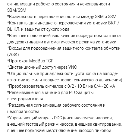
сигнализации рабочего состояния и неисправности
SBM/SSM
*Возможность переключения логики между SBM и SSM
*Контакты для внешнего переключения установки ВКЛ./
ВЫКЛ. и защиты от сухого хода
*Внешнее включение/выключение посредством контакта
для дезактивации автоматического режима установки
*Входы для подсоединения защитного контакта обмотки
(WSK)
*Протокол ModBus TCP
*Дистанционный доступ через VNC
*Опциональные принадлежности (установка на заводе-
изготовителе или позднее после технического выяснения)
*Преобразователь сигналов с 0/2 - 10 В/ на 0/4 - 20 мА
*Реле изменения значения для PTC-защиты
электродвигателя
*Раздельная сигнализация рабочего состояния и
неисправностей
*Управляющий модуль DDC (внешняя смена насосов,
внешний тестовый режим насоса, внешнее квитирование,
внешнее подключение/отключение насосов пиковой