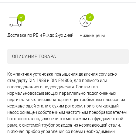
Доставка по РБ и РФ до 2-ух дней
Низкие цены
ОПИСАНИЕ ТОВАРА
Компактная установка повышения давления согласно
стандарту DIN 1988 и DIN EN 806, для прямого или
опосредованного подсоединения. Состоит из
нормальновсасывающих параллельно подключенных
вертикальных высоконапорных центробежных насосов из
нержавеющей стали с сухим ротором, при этом каждый
насос оснащен собственным частотным преобразователем.
Готовность к подключению с монтажом на фундаментной
раме, с системой трубопроводов из нержавеющей стали,
включая прибор управления со всеми необходимыми