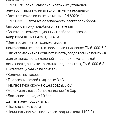
*EN 50178 - оснащение сильноточных установок
электронными эксплуатационными материалами
*Электрическое оснащение машин EN 60204-1
*EN 60335-1 - техника безопасности электроприборов
бытового и тому подобного назначения
*Сочетания коммутационных приборов низкого
напряжения EN 60439-1/ 61439-1
*Электромагнитная совместимость —
помехозащищенность в промышленных зонах EN 61000-6-2
*Электромагнитная совместимость, создаваемые помехи в
жилых зонах, зонах деловой и предпринимательской
активности, а также на малых предприятиях, EN 61000-6-3
Эксплуатационные параметры
*Количество насосов:
*T перекачиваемой жидкости: 3 oC
*Температура окружающей среды: 5 oC
*Максимальное рабочее давление: 16 бар
*Давление на входе: 10 бар
Данные электродвигателя
*Подключение к сети:
*Номинальная мощность электродвигателя: 1100 Вт