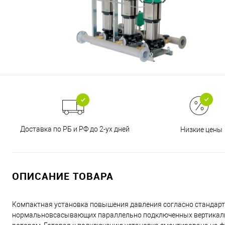
Доставка по РБ и РФ до 2-ух дней
Низкие цены
ОПИСАНИЕ ТОВАРА
Компактная установка повышения давления согласно стандарту 
нормальновсасывающих параллельно подключенных вертикаль