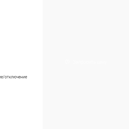
Запросить цену
ие/отключение