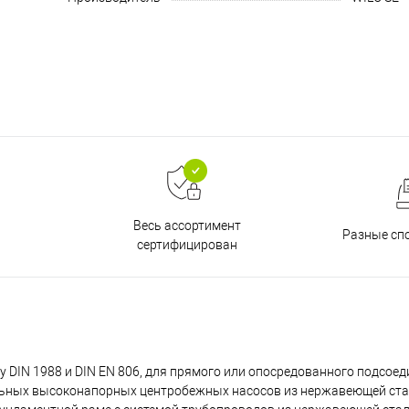
Весь ассортимент
Разные сп
сертифицирован
DIN 1988 и DIN EN 806, для прямого или опосредованного подсоед
ных высоконапорных центробежных насосов из нержавеющей стал