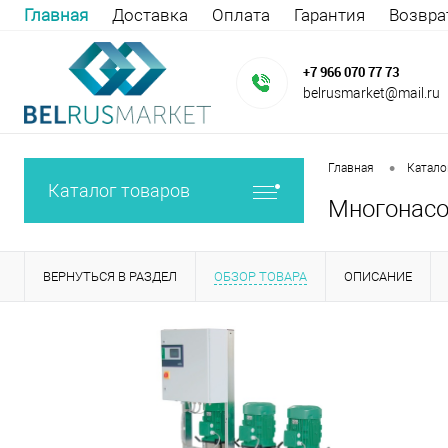
Главная
Доставка
Оплата
Гарантия
Возвра
+7 966 070 77 73
belrusmarket@mail.ru
•
Главная
Катало
Каталог товаров
Многонасо
ВЕРНУТЬСЯ В РАЗДЕЛ
ОБЗОР ТОВАРА
ОПИСАНИЕ