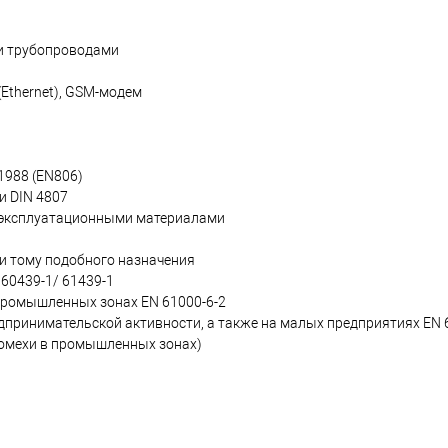
и трубопроводами
(Ethernet), GSM-модем
1988 (EN806)
 DIN 4807
и эксплуатационными материалами
 и тому подобного назначения
60439-1/ 61439-1
ромышленных зонах EN 61000-6-2
дпринимательской активности, а также на малых предприятиях EN 6
 помехи в промышленных зонах)