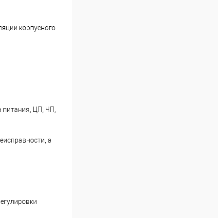
ляции корпусного
 питания, ЦП, ЧП,
еисправности, а
регулировки