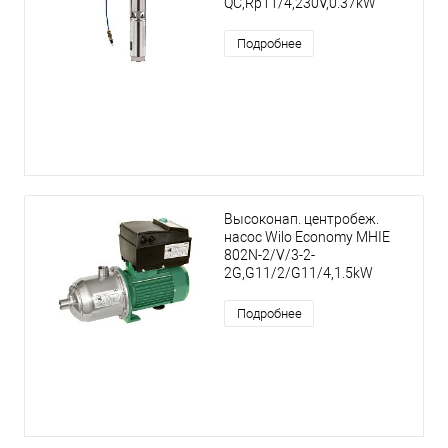
QC,Rp11/4,230V,0.37kW
Подробнее
Высоконап. центробеж.
насос Wilo Economy MHIE
802N-2/V/3-2-
2G,G11/2/G11/4,1.5kW
Подробнее