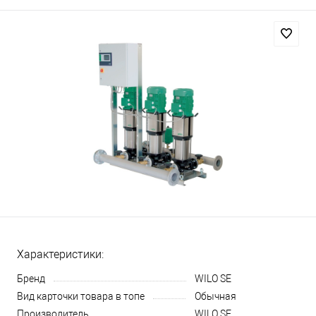
Характеристики:
Бренд
WILO SE
Вид карточки товара в топе
Обычная
Производитель
WILO SE