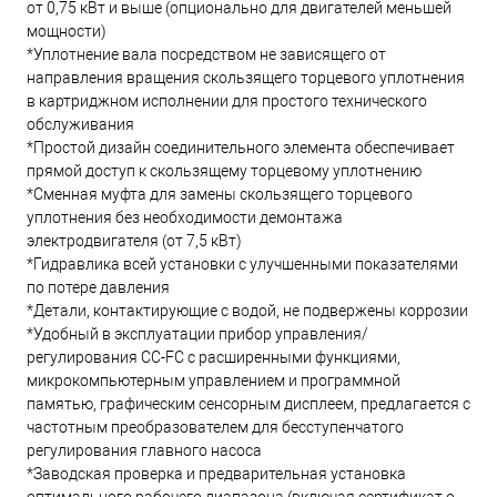
от 0,75 кВт и выше (опционально для двигателей меньшей
мощности)
*Уплотнение вала посредством не зависящего от
направления вращения скользящего торцевого уплотнения
в картриджном исполнении для простого технического
обслуживания
*Простой дизайн соединительного элемента обеспечивает
прямой доступ к скользящему торцевому уплотнению
*Сменная муфта для замены скользящего торцевого
уплотнения без необходимости демонтажа
электродвигателя (от 7,5 кВт)
*Гидравлика всей установки с улучшенными показателями
по потере давления
*Детали, контактирующие с водой, не подвержены коррозии
*Удобный в эксплуатации прибор управления/
регулирования CC-FC с расширенными функциями,
микрокомпьютерным управлением и программной
памятью, графическим сенсорным дисплеем, предлагается с
частотным преобразователем для бесступенчатого
регулирования главного насоса
*Заводская проверка и предварительная установка