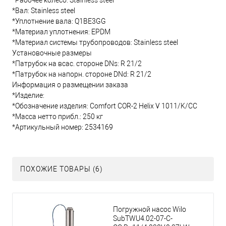
*Рабочее колесо: Stainless steel
*Вал: Stainless steel
*Уплотнение вала: Q1BE3GG
*Материал уплотнения: EPDM
*Материал системы трубопроводов: Stainless steel
Установочные размеры
*Патрубок на всас. стороне DNs: R 21/2
*Патрубок на напорн. стороне DNd: R 21/2
Информация о размещении заказа
*Изделие:
*Обозначение изделия: Comfort COR-2 Helix V 1011/K/CC
*Масса нетто прибл.: 250 кг
*Артикульный номер: 2534169
ПОХОЖИЕ ТОВАРЫ (6)
Погружной насос Wilo
SubTWU4.02-07-C-