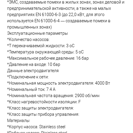
*ЭМС, создаваемые помехи в жилых зонах, зонах деловой и
предпринимательской активности, а также на малых
предприятиях EN 61000-6-3 (до 22,0 кВт, для этого
используется EN 61000-6-4 — создаваемые помехи в
промышленных зонах)
Эксплуатационные параметры
*Количество насосов:
*T перекачиваемой жидкости: 3 oC
*Температура окружающей среды: 5 oC
*Максимальное рабочее давление: 16 бар
*Давление на входе: 10 бар
Данные электродвигателя
*Подключение к сети:
*Номинальная мощность электродвигателя: 4000 Вт
*Номинальный ток: 7.4 А
*Номинальная частота вращения: 2900 об/мин
*Класс нагревостойкости изоляции: F
*Класс защиты электродвигателя:
*Класс защиты прибора управления:
Материалы
*Корпус насоса: Stainless steel