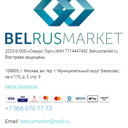
2023 © ООО «Сириус Торг» ИНН 7714447492. Belrusmarket.ru.
Все права защищены.
108805, г. Москва, вн. тер. г. Муниципальный округ Бекасово,
кв-л 170, д. 3, стр. 9
Карта | Контакты
+7 966 070 77 73
Email:
belrusmarket@mail.ru