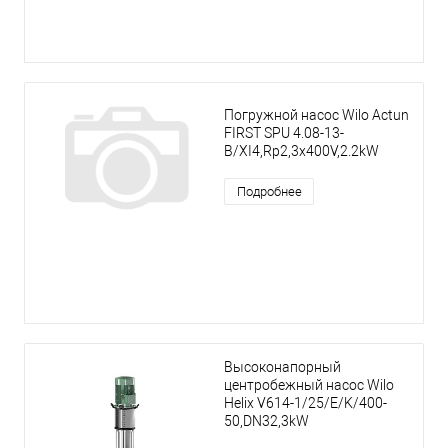
Погружной насос Wilo Actun
FIRST SPU 4.08-13-
B/XI4,Rp2,3x400V,2.2kW
Подробнее
Высоконапорный
центробежный насос Wilo
Helix V614-1/25/E/K/400-
50,DN32,3kW