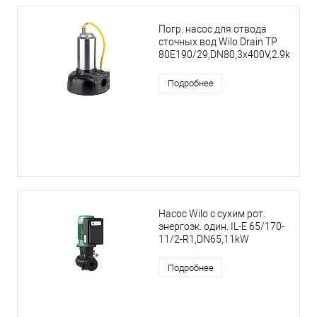
Погр. насос для отвода
сточных вод Wilo Drain TP
80E190/29,DN80,3x400V,2.9kW
Подробнее
Насос Wilo с сухим рот.
энергоэк. один. IL-E 65/170-
11/2-R1,DN65,11kW
Подробнее