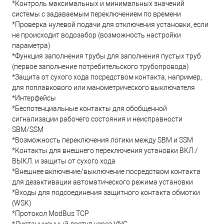
*Контроль максимальных и минимальных значений
системы с задаваемым переключением по времени
*Проверка нулевой подачи для отключения установки, если
не происходит водозабор (возможность настройки
параметра)
*Функция заполнения трубы для заполнения пустых труб
(первое заполнение потребительского трубопровода)
*Защита от сухого хода посредством контакта, например,
для поплавкового или манометрического выключателя
*Интерфейсы
*Беспотенциальные контакты для обобщенной
сигнализации рабочего состояния и неисправности
SBM/SSM
*Возможность переключения логики между SBM и SSM
*Контакты для внешнего переключения установки ВКЛ./
ВЫКЛ. и защиты от сухого хода
*Внешнее включение/выключение посредством контакта
для дезактивации автоматического режима установки
*Входы для подсоединения защитного контакта обмотки
(WSK)
*Протокол ModBus TCP