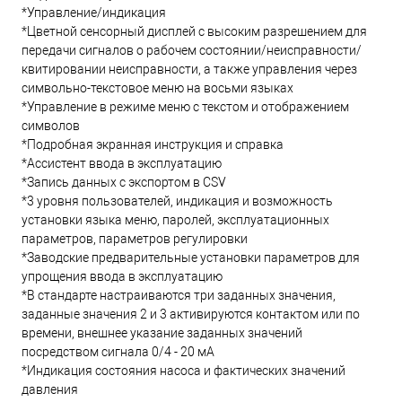
*Управление/индикация
*Цветной сенсорный дисплей с высоким разрешением для
передачи сигналов о рабочем состоянии/неисправности/
квитировании неисправности, а также управления через
символьно-текстовое меню на восьми языках
*Управление в режиме меню с текстом и отображением
символов
*Подробная экранная инструкция и справка
*Ассистент ввода в эксплуатацию
*Запись данных с экспортом в CSV
*3 уровня пользователей, индикация и возможность
установки языка меню, паролей, эксплуатационных
параметров, параметров регулировки
*Заводские предварительные установки параметров для
упрощения ввода в эксплуатацию
*В стандарте настраиваются три заданных значения,
заданные значения 2 и 3 активируются контактом или по
времени, внешнее указание заданных значений
посредством сигнала 0/4 - 20 мА
*Индикация состояния насоса и фактических значений
давления