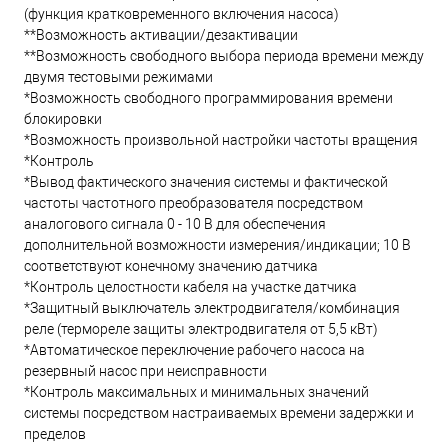
(функция кратковременного включения насоса)
**Возможность активации/дезактивации
**Возможность свободного выбора периода времени между
двумя тестовыми режимами
*Возможность свободного программирования времени
блокировки
*Возможность произвольной настройки частоты вращения
*Контроль
*Вывод фактического значения системы и фактической
частоты частотного преобразователя посредством
аналогового сигнала 0 - 10 В для обеспечения
дополнительной возможности измерения/индикации; 10 В
соответствуют конечному значению датчика
*Контроль целостности кабеля на участке датчика
*Защитный выключатель электродвигателя/комбинация
реле (термореле защиты электродвигателя от 5,5 кВт)
*Автоматическое переключение рабочего насоса на
резервный насос при неисправности
*Контроль максимальных и минимальных значений
системы посредством настраиваемых времени задержки и
пределов