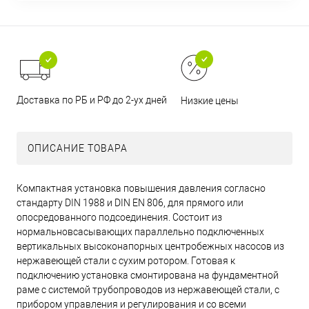
Доставка по РБ и РФ до 2-ух дней
Низкие цены
ОПИСАНИЕ ТОВАРА
Компактная установка повышения давления согласно
стандарту DIN 1988 и DIN EN 806, для прямого или
опосредованного подсоединения. Состоит из
нормальновсасывающих параллельно подключенных
вертикальных высоконапорных центробежных насосов из
нержавеющей стали с сухим ротором. Готовая к
подключению установка смонтирована на фундаментной
раме с системой трубопроводов из нержавеющей стали, с
прибором управления и регулирования и со всеми