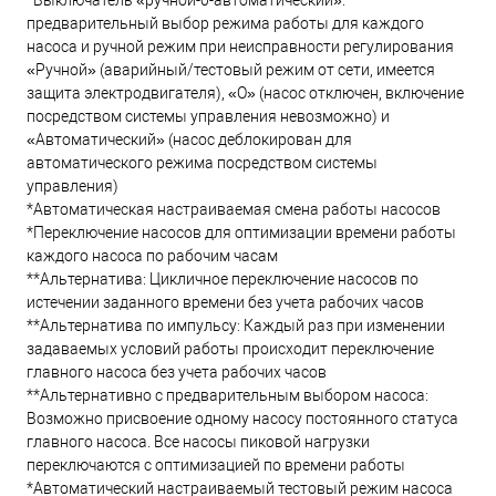
*Выключатель «ручной-0-автоматический»:
предварительный выбор режима работы для каждого
насоса и ручной режим при неисправности регулирования
«Ручной» (аварийный/тестовый режим от сети, имеется
защита электродвигателя), «O» (насос отключен, включение
посредством системы управления невозможно) и
«Автоматический» (насос деблокирован для
автоматического режима посредством системы
управления)
*Автоматическая настраиваемая смена работы насосов
*Переключение насосов для оптимизации времени работы
каждого насоса по рабочим часам
**Альтернатива: Цикличное переключение насосов по
истечении заданного времени без учета рабочих часов
**Альтернатива по импульсу: Каждый раз при изменении
задаваемых условий работы происходит переключение
главного насоса без учета рабочих часов
**Альтернативно с предварительным выбором насоса:
Возможно присвоение одному насосу постоянного статуса
главного насоса. Все насосы пиковой нагрузки
переключаются с оптимизацией по времени работы
*Автоматический настраиваемый тестовый режим насоса