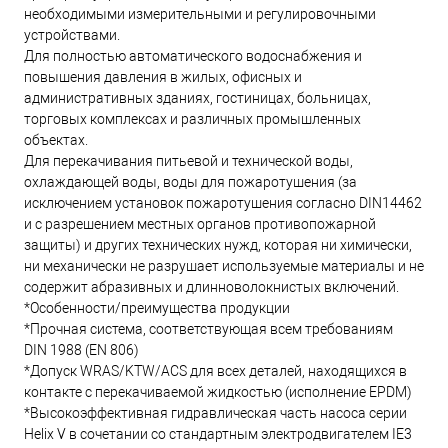
необходимыми измерительными и регулировочными
устройствами.
Для полностью автоматического водоснабжения и
повышения давления в жилых, офисных и
административных зданиях, гостиницах, больницах,
торговых комплексах и различных промышленных
объектах.
Для перекачивания питьевой и технической воды,
охлаждающей воды, воды для пожаротушения (за
исключением установок пожаротушения согласно DIN14462
и с разрешением местных органов противопожарной
защиты) и других технических нужд, которая ни химически,
ни механически не разрушает используемые материалы и не
содержит абразивных и длинноволокнистых включений.
*Особенности/преимущества продукции
*Прочная система, соответствующая всем требованиям
DIN 1988 (EN 806)
*Допуск WRAS/KTW/ACS для всех деталей, находящихся в
контакте с перекачиваемой жидкостью (исполнение EPDM)
*Высокоэффективная гидравлическая часть насоса серии
Helix V в сочетании со стандартным электродвигателем IE3