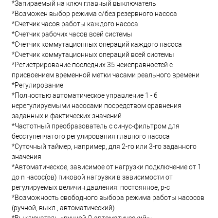
*Запираемый на ключ главный выключатель
*Возможен выбор режима с/без резервного насоса
*Счетчик часов работы каждого насоса
*Счетчик рабочих часов всей системы
*Счетчик коммутационных операций каждого насоса
*Счетчик коммутационных операций всей системы
*Регистрирование последних 35 неисправностей с
присвоением временной метки часами реального времени
*Регулирование
*Полностью автоматическое управление 1 - 6
нерегулируемыми насосами посредством сравнения
заданных и фактических значений
*Частотный преобразователь с синус-фильтром для
бесступенчатого регулирования главного насоса
*Суточный таймер, например, для 2-го или 3-го заданного
значения
*Автоматическое, зависимое от нагрузки подключение от 1
до n насос(ов) пиковой нагрузки в зависимости от
регулируемых величин давления: постоянное, p-c
*Возможность свободного выбора режима работы насосов
(ручной, выкл., автоматический)