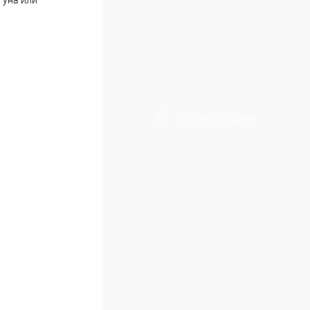
гуна или
Запросить цену