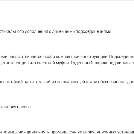
тикального исполнения с линейными подсоединениями.
 насос отличается особо компактной конструкцией. Подсоединен
редством продольно-свертной муфты. Отдельный шарикоподшипник 
о-стойкий вал с втулкой из нержавеющей стали обеспечивают дол
тановку насоса.
 и повышения давления, в промышленных циркуляционных установка