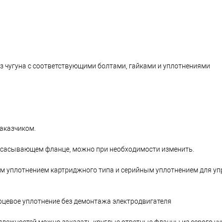
 чугуна с соответствующими болтами, гайками и уплотнениями
заказчиком.
всасывающем фланце, можно при необходимости изменить.
вым уплотнением картриджного типа и серийным уплотнением для у
орцевое уплотнение без демонтажа электродвигателя