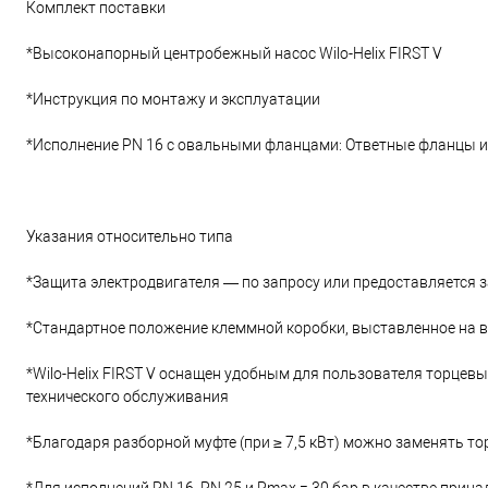
Комплект поставки
*Высоконапорный центробежный насос Wilo-Helix FIRST V
*Инструкция по монтажу и эксплуатации
*Исполнение PN 16 с овальными фланцами: Ответные фланцы из
Указания относительно типа
*Защита электродвигателя — по запросу или предоставляется 
*Стандартное положение клеммной коробки, выставленное на 
*Wilo-Helix FIRST V оснащен удобным для пользователя торце
технического обслуживания
*Благодаря разборной муфте (при ≥ 7,5 кВт) можно заменять т