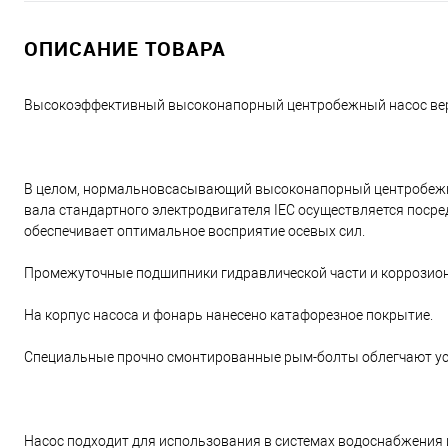
ОПИСАНИЕ ТОВАРА
Высокоэффективный высоконапорный центробежный насос вер
В целом, нормальновсасывающий высоконапорный центробежный
вала стандартного электродвигателя IEC осуществляется пос
обеспечивает оптимальное восприятие осевых сил.
Промежуточные подшипники гидравлической части и коррозионн
На корпус насоса и фонарь нанесено катафорезное покрытие.
Специальные прочно смонтированные рым-болты облегчают ус
Насос подходит для использования в системах водоснабжения