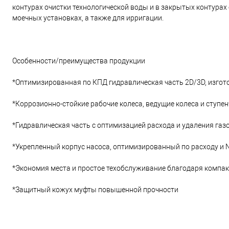
контурах очистки технологической воды и в закрытых контурах
моечных установках, а также для ирригации.
Особенности/преимущества продукции
*Оптимизированная по КПД гидравлическая часть 2D/3D, изгот
*Коррозионно-стойкие рабочие колеса, ведущие колеса и ступе
*Гидравлическая часть с оптимизацией расхода и удаления газ
*Укрепленный корпус насоса, оптимизированный по расходу и
*Экономия места и простое техобслуживание благодаря компа
*Защитный кожух муфты повышенной прочности