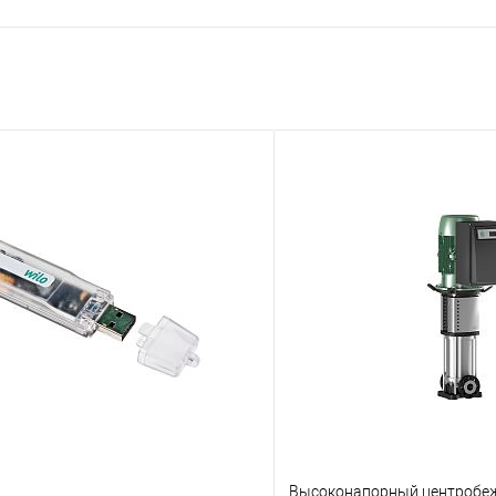
Высоконапорный центробеж