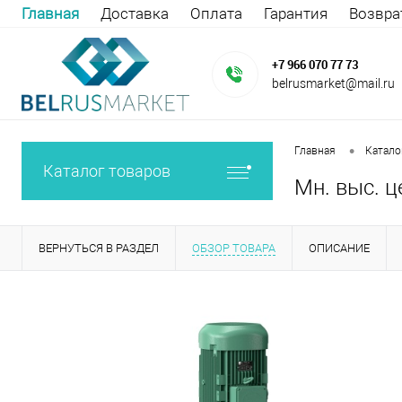
Главная
Доставка
Оплата
Гарантия
Возвра
+7 966 070 77 73
belrusmarket@mail.ru
•
Главная
Катало
Каталог товаров
Мн. выс. ц
ВЕРНУТЬСЯ В РАЗДЕЛ
ОБЗОР ТОВАРА
ОПИСАНИЕ