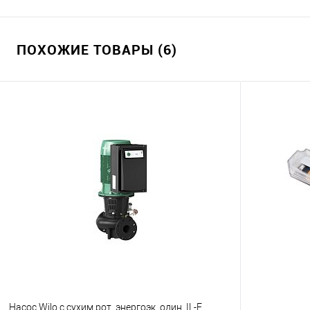
ПОХОЖИЕ ТОВАРЫ (6)
Насос Wilo с сухим рот. энергоэк. один. IL-E