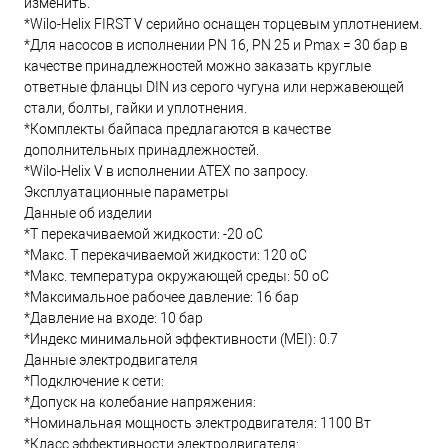
изменить.
*Wilo-Helix FIRST V серийно оснащен торцевым уплотнением.
*Для насосов в исполнении PN 16, PN 25 и Pmax = 30 бар в
качестве принадлежностей можно заказать круглые
ответные фланцы DIN из серого чугуна или нержавеющей
стали, болты, гайки и уплотнения.
*Комплекты байпаса предлагаются в качестве
дополнительных принадлежностей.
*Wilo-Helix V в исполнении ATEX по запросу.
Эксплуатационные параметры
Данные об изделии
*Т перекачиваемой жидкости: -20 oC
*Макс. T перекачиваемой жидкости: 120 oC
*Макс. температура окружающей среды: 50 oC
*Максимальное рабочее давление: 16 бар
*Давление на входе: 10 бар
*Индекс минимальной эффективности (MEI): 0.7
Данные электродвигателя
*Подключение к сети:
*Допуск на колебание напряжения:
*Номинальная мощность электродвигателя: 1100 Вт
*Класс эффективности электродвигателя: