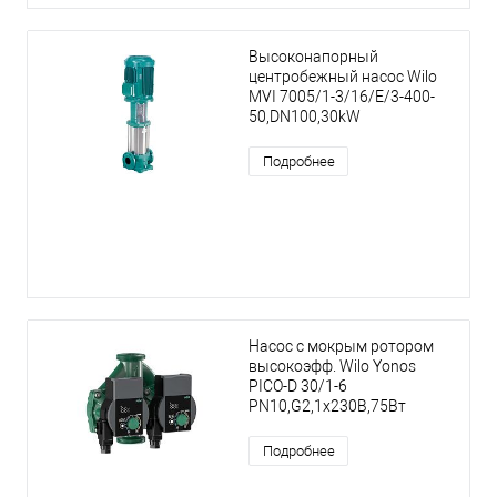
Высоконапорный
центробежный насос Wilo
MVI 7005/1-3/16/E/3-400-
50,DN100,30kW
Подробнее
Насос с мокрым ротором
высокоэфф. Wilo Yonos
PICO-D 30/1-6
PN10,G2,1x230В,75Вт
Подробнее