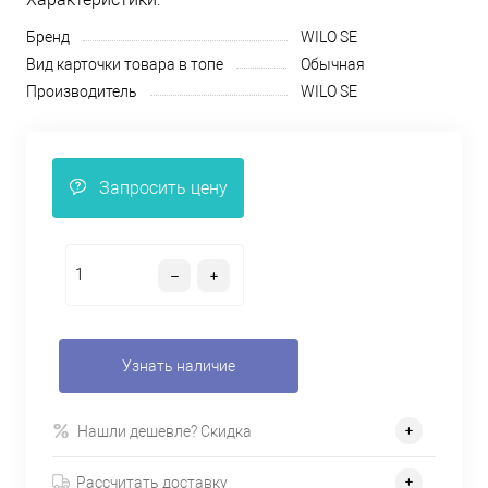
Бренд
WILO SE
Вид карточки товара в топе
Обычная
Производитель
WILO SE
Запросить цену
Узнать наличие
Нашли дешевле? Скидка
Рассчитать доставку