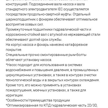
конструкцией. Подсоединение вала насоса и вала
стандартного электродвигателя IEC осуществляется
посредством продольно-свертной муфты. Отдельный
шарикоподшипник с фонарем обеспечивает оптимальное
восприятие осевых сил.
Промежуточные подшипники гидравлической части и
коррозионно-стойкий вал с втулкой из нержавеющей стали
обеспечивают долгий срок службы.
На корпус насоса и фонарь нанесено катафорезное
покрытие.
Специальные прочно смонтированные рым-болты
облегчают установку насоса.
*Насос подходит для использования в системах
водоснабжения и повышения давления, в промышленных
циркуляционных установках, а также в контурах очистки
технологической воды и в закрытых контурах охлаждения.
Кроме того, его можно применять в установках
пожаротушения, моечных установках, а также для
ирригации.
*Особенности/преимущества продукции
*Оптимизированная по КПД гидравлическая часть 2D/3D,