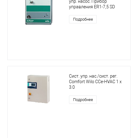
упр. насос. Прибор
управления ER1-7,5 SD
Подробнее
Сист. упр. нас./сист. рег.
Comfort Wilo CCe-HVAC 1 x
3.0
Подробнее