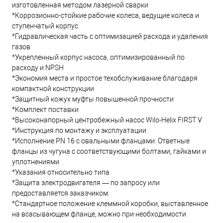
изготовленная методом лазерной сварки
*Коррозионно-стойкие рабочие колеса, ведущие колеса и
ступенчатый корпус
*Гидравлическая часть с оптимизацией расхода и удаления
газов
*Укрепленный корпус насоса, оптимизированный по
расходу и NPSH
*Экономия места и простое техобслуживание благодаря
компактной конструкции
*Защитный кожух муфты повышенной прочности
*Комплект поставки
*Высоконапорный центробежный насос Wilo-Helix FIRST V
*Инструкция по монтажу и эксплуатации
*Исполнение PN 16 с овальными фланцами: Ответные
фланцы из чугуна с соответствующими болтами, гайками и
уплотнениями
*Указания относительно типа
*Защита электродвигателя — по запросу или
предоставляется заказчиком.
*Стандартное положение клеммной коробки, выставленное
на всасывающем фланце, можно при необходимости