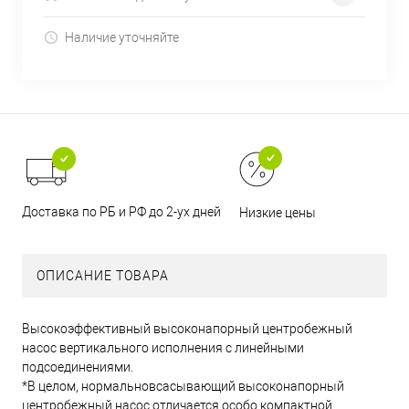
Наличие уточняйте
Доставка по РБ и РФ до 2-ух дней
Низкие цены
ОПИСАНИЕ ТОВАРА
Высокоэффективный высоконапорный центробежный
насос вертикального исполнения с линейными
подсоединениями.
*В целом, нормальновсасывающий высоконапорный
центробежный насос отличается особо компактной