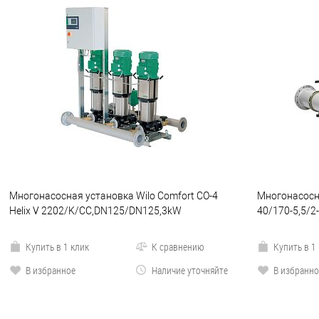
Многонасосная установка Wilo Comfort CO-4
Многонасосна
Helix V 2202/K/CC,DN125/DN125,3kW
40/170-5,5/2
Купить в 1 клик
К сравнению
Купить в 1
В избранное
Наличие уточняйте
В избранно