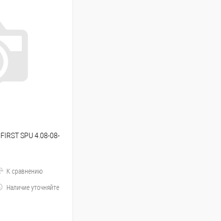
FIRST SPU 4.08-08-
К сравнению
Наличие уточняйте