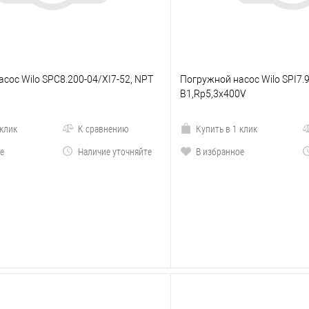
сос Wilo SPC8.200-04/XI7-52, NPT
Погружной насос Wilo SPI7.9
B1,Rp5,3x400V
 клик
К сравнению
Купить в 1 клик
е
Наличие уточняйте
В избранное