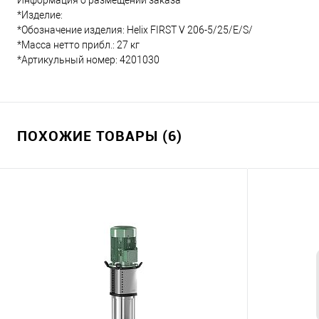
Информация о размещении заказа
*Изделие:
*Обозначение изделия: Helix FIRST V 206-5/25/E/S/
*Масса нетто прибл.: 27 кг
*Артикульный номер: 4201030
ПОХОЖИЕ ТОВАРЫ (6)