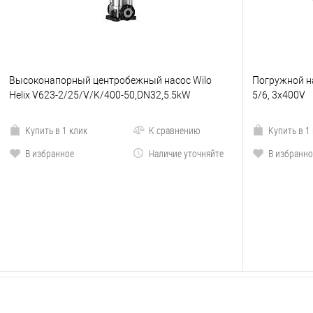
Высоконапорный центробежный насос Wilo
Погружной на
Helix V623-2/25/V/K/400-50,DN32,5.5kW
5/6, 3x400V
Купить в 1 клик
К сравнению
Купить в 1
В избранное
Наличие уточняйте
В избранно