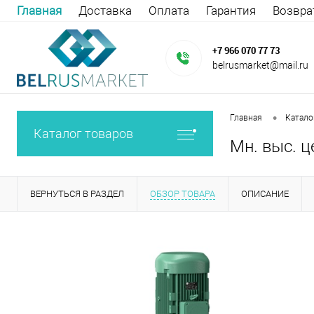
Главная
Доставка
Оплата
Гарантия
Возвра
+7 966 070 77 73
belrusmarket@mail.ru
•
Главная
Катало
Каталог товаров
Мн. выс. ц
ВЕРНУТЬСЯ В РАЗДЕЛ
ОБЗОР ТОВАРА
ОПИСАНИЕ