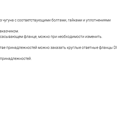
 чугуна с соответствующими болтами, гайками и уплотнениями
заказчиком.
всасывающем фланце, можно при необходимости изменить.
естве принадлежностей можно заказать круглые ответные фланцы DI
 принадлежностей.