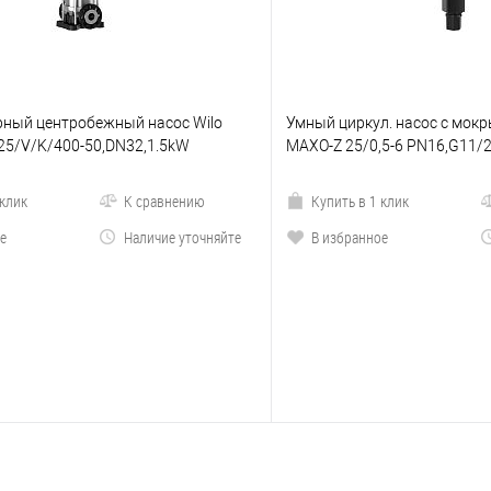
ный центробежный насос Wilo
Умный циркул. насос с мокр
/25/V/K/400-50,DN32,1.5kW
MAXO-Z 25/0,5-6 PN16,G11/
 клик
К сравнению
Купить в 1 клик
е
Наличие уточняйте
В избранное