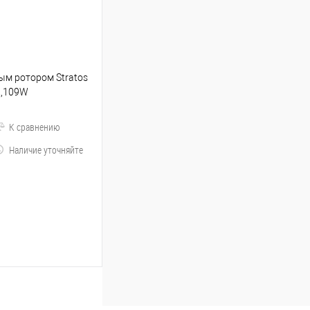
ым ротором Stratos
2,109W
К сравнению
Наличие уточняйте