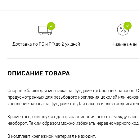
Доставка по РБ и РФ до 2-ух дней
Низкие цены
ОПИСАНИЕ ТОВАРА
Опорные блоки для монтажа на фундаменте блочных насосов. Со
предусмотренных для резьбового крепления цоколей или ножек
крепление насоса на фундаменте. Для насоса и электродвигате
Кроме того, они служат для выравнивания высоты между насосом
наоборот. Таким образом можно избежать неравномерного ход
В комплект крепежной материал не входит.