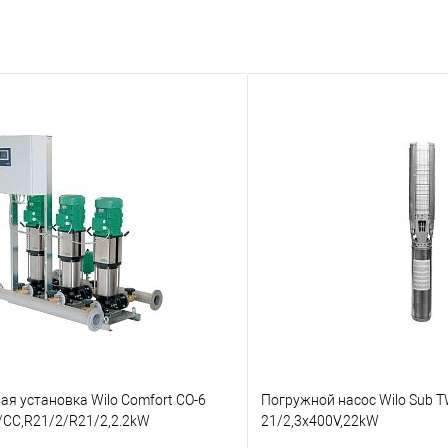
я установка Wilo Comfort CO-6
Погружной насос Wilo Sub TW
K/CC,R21/2/R21/2,2.2kW
21/2,3x400V,22kW