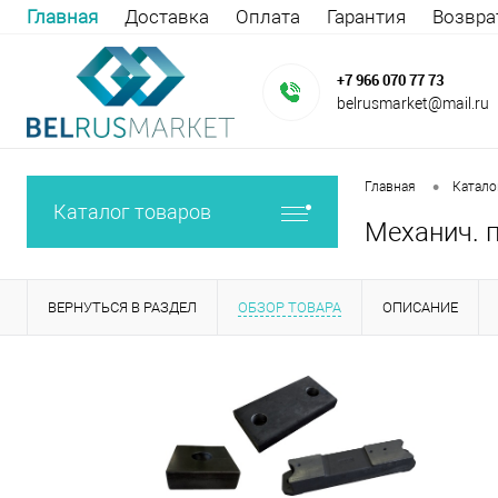
Главная
Доставка
Оплата
Гарантия
Возвра
+7 966 070 77 73
belrusmarket@mail.ru
•
Главная
Катало
Каталог товаров
Механич. п
ВЕРНУТЬСЯ В РАЗДЕЛ
ОБЗОР ТОВАРА
ОПИСАНИЕ