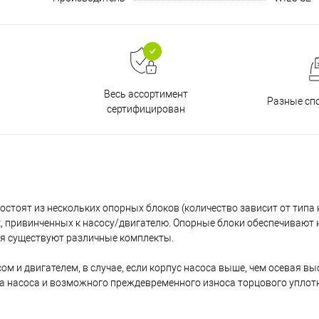
Весь ассортимент
Разные сп
сертифицирован
стоят из нескольких опорных блоков (количество зависит от типа 
, привинченных к насосу/двигателю. Опорные блоки обеспечивают
ля существуют различные комплекты.
 и двигателем, в случае, если корпус насоса выше, чем осевая вы
а насоса и возможного преждевременного износа торцового уплот