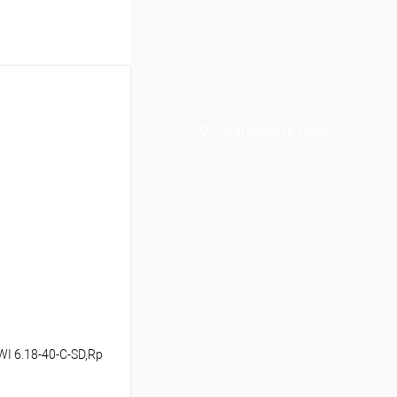
Запросить цену
I 6.18-40-C-SD,Rp