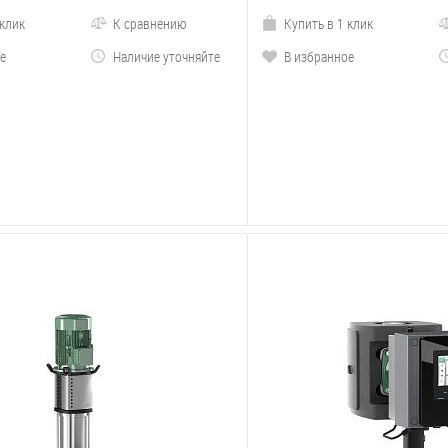
 клик
К сравнению
Купить в 1 клик
е
Наличие уточняйте
В избранное