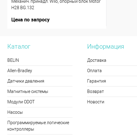
Механич. принадл. Wilo, опорный блок Motor
H28 BG.132
Цена по запросу
Каталог
Информация
BELIN
Доставка
Allen-Bradley
Оплата
Датчики давления
Гарантия
Магнитные системы
Возврат
Модули ODOT
Новости
Насосы
Программируемые логические
контроллеры