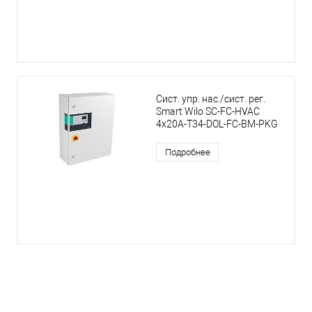
Сист. упр. нас./сист. рег.
Smart Wilo SC-FC-HVAC
4x20A-T34-DOL-FC-BM-PKG
Подробнее