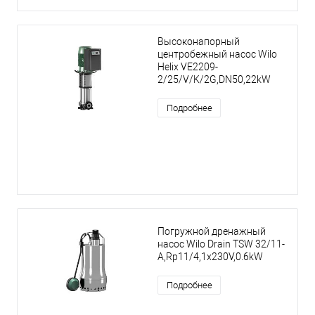
Высоконапорный
центробежный насос Wilo
Helix VE2209-
2/25/V/K/2G,DN50,22kW
Подробнее
Погружной дренажный
насос Wilo Drain TSW 32/11-
A,Rp11/4,1x230V,0.6kW
Подробнее