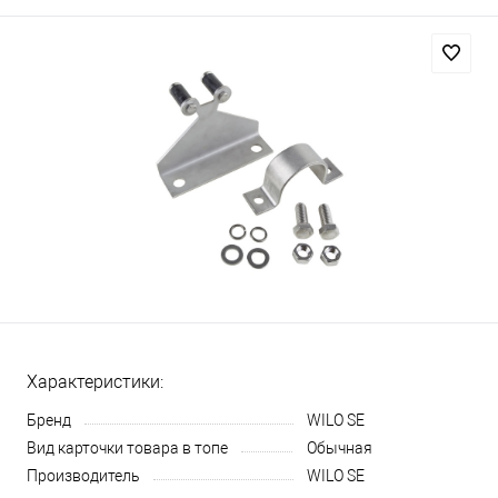
Характеристики:
Бренд
WILO SE
Вид карточки товара в топе
Обычная
Производитель
WILO SE